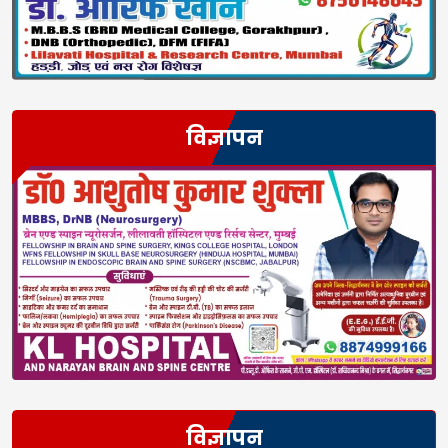
विज्ञापन
विज्ञापन