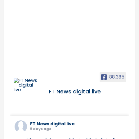
88,385
FT News digital live
FT News digital live
5 days ago