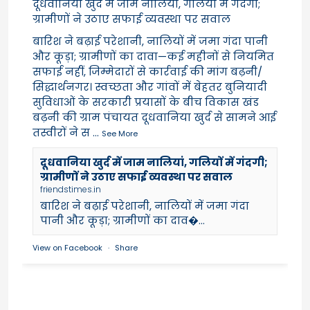
दूधवानिया खुर्द में जाम नालियां, गलियों में गंदगी;
ग्रामीणों ने उठाए सफाई व्यवस्था पर सवाल
बारिश ने बढ़ाई परेशानी, नालियों में जमा गंदा पानी
और कूड़ा; ग्रामीणों का दावा—कई महीनों से नियमित
सफाई नहीं, जिम्मेदारों से कार्रवाई की मांग बढ़नी/
सिद्धार्थनगर। स्वच्छता और गांवों में बेहतर बुनियादी
सुविधाओं के सरकारी प्रयासों के बीच विकास खंड
बढ़नी की ग्राम पंचायत दूधवानिया खुर्द से सामने आई
तस्वीरों ने स
...
See More
दूधवानिया खुर्द में जाम नालियां, गलियों में गंदगी;
ग्रामीणों ने उठाए सफाई व्यवस्था पर सवाल
friendstimes.in
बारिश ने बढ़ाई परेशानी, नालियों में जमा गंदा
पानी और कूड़ा; ग्रामीणों का दाव�...
View on Facebook
·
Share