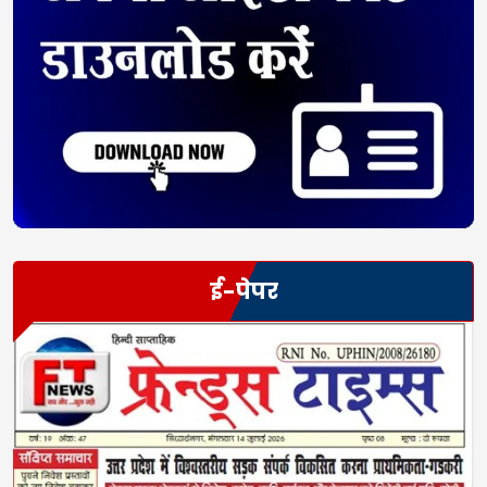
ई-पेपर