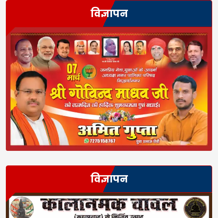
विज्ञापन
विज्ञापन