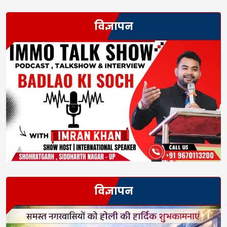
विज्ञापन
विज्ञापन