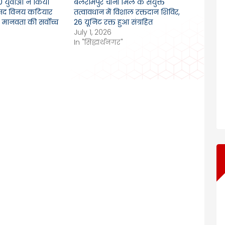
20 युवाओं ने किया
बलरामपुर चीनी मिल के संयुक्त
सांसद विनय कटियार
तत्वावधान में विशाल रक्तदान शिविर,
 मानवता की सर्वोच्च
26 यूनिट रक्त हुआ संग्रहित
July 1, 2026
In "सिद्धार्थनगर"