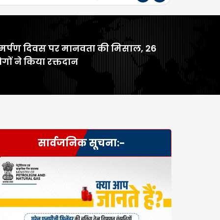
मर्पण दिवस पर मानवता की मिसाल, 26
गों ने किया रक्तदान
सार्वजनिक सूचना:-