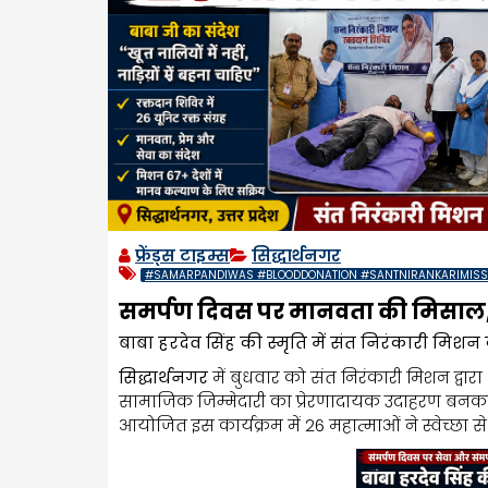
फ्रेंड्स टाइम्स
सिद्धार्थनगर
#SAMARPANDIWAS #BLOODDONATION #SANTNIRANKARIMISSI
समर्पण दिवस पर मानवता की मिसाल, 2
बाबा हरदेव सिंह की स्मृति में संत निरंकारी मि
सिद्धार्थनगर
में बुधवार को संत निरंकारी मिशन द्वार
सामाजिक जिम्मेदारी का प्रेरणादायक उदाहरण बनकर स
आयोजित इस कार्यक्रम में 26 महात्माओं ने स्वेच्छा