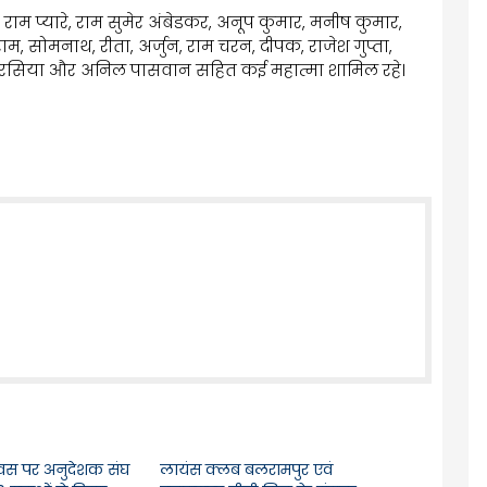
राम प्यारे, राम सुमेर अंबेडकर, अनूप कुमार, मनीष कुमार,
ाम, सोमनाथ, रीता, अर्जुन, राम चरन, दीपक, राजेश गुप्ता,
 चौरसिया और अनिल पासवान सहित कई महात्मा शामिल रहे।
दिवस पर अनुदेशक संघ
लायंस क्लब बलरामपुर एवं