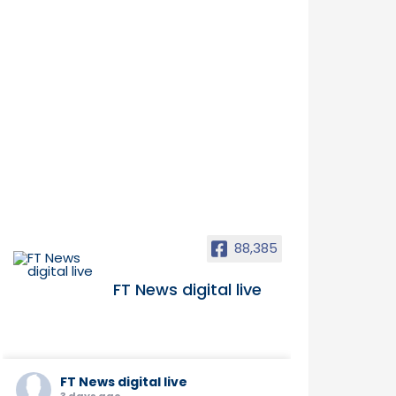
88,385
FT News digital live
FT News digital live
3 days ago