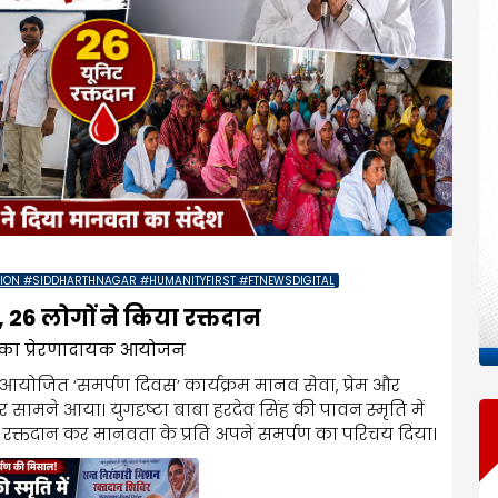
ON #SIDDHARTHNAGAR #HUMANITYFIRST #FTNEWSDIGITAL
6 लोगों ने किया रक्तदान
शन का प्रेरणादायक आयोजन
ा आयोजित ‘समर्पण दिवस’ कार्यक्रम मानव सेवा, प्रेम और
ामने आया। युगदृष्टा बाबा हरदेव सिंह की पावन स्मृति में
 से रक्तदान कर मानवता के प्रति अपने समर्पण का परिचय दिया।