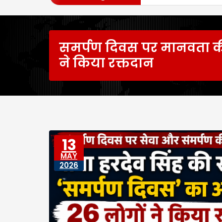
समर्पण दिवस पर मानवता क
ने किया रक्तदान
13
MAY
2026