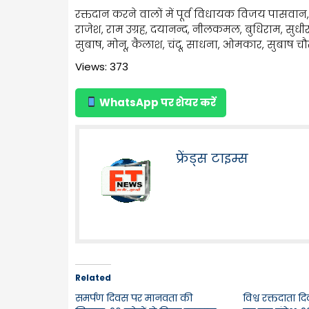
रक्तदान करने वालों में पूर्व विधायक विजय पासवान, 
राजेश, राम उग्रह, दयानन्द, नीलकमल, बुधिराम, सुधीर
सुबाष, मोनू, कैलाश, चंदू, साधना, ओमकार, सुबाष
Views: 373
WhatsApp पर शेयर करें
फ्रेंड्स टाइम्स
Related
समर्पण दिवस पर मानवता की
विश्व रक्तदाता 