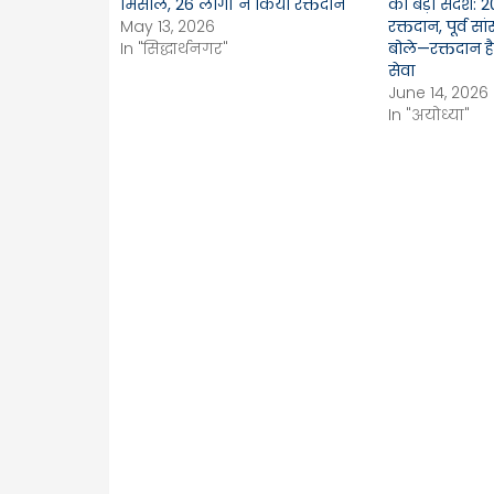
मिसाल, 26 लोगों ने किया रक्तदान
का बड़ा संदेश: 
May 13, 2026
रक्तदान, पूर्व 
In "सिद्धार्थनगर"
बोले—रक्तदान है
सेवा
June 14, 2026
In "अयोध्या"