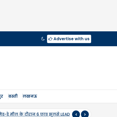
Advertise with us
ुर
बस्ती
लखनऊ
D सिद्धार्थनगर जनपद के बर्डपुर नंबर-14 क्षेत्र स्थित कंपोजिट व