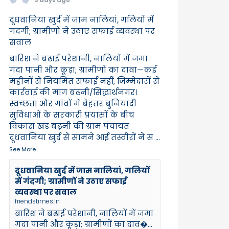
दूधवानिया खुर्द में जाम नालियां, गलियों में
गंदगी; ग्रामीणों ने उठाए सफाई व्यवस्था पर
सवाल
बारिश ने बढ़ाई परेशानी, नालियों में जमा
गंदा पानी और कूड़ा; ग्रामीणों का दावा—कई
महीनों से नियमित सफाई नहीं, जिम्मेदारों से
कार्रवाई की मांग बढ़नी/सिद्धार्थनगर।
स्वच्छता और गांवों में बेहतर बुनियादी
सुविधाओं के सरकारी प्रयासों के बीच
विकास खंड बढ़नी की ग्राम पंचायत
दूधवानिया खुर्द से सामने आई तस्वीरों ने स
...
See More
दूधवानिया खुर्द में जाम नालियां, गलियों
में गंदगी; ग्रामीणों ने उठाए सफाई
व्यवस्था पर सवाल
friendstimes.in
बारिश ने बढ़ाई परेशानी, नालियों में जमा
गंदा पानी और कूड़ा; ग्रामीणों का दाव�...