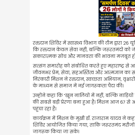
रक्तदान शिविर में स्वास्थ्य विभाग की टीम द्वारा 26 य
कि रक्तदान केवल सेवा नहीं, बल्कि जरूरतमंदों को ज
सकारात्मक सोच और मानवता की भावना मजबूत होत
सत्संग समारोह को संबोधित करते हुए महाराष्ट्र से आ
जीवनभर प्रेम, सेवा, सहअस्तित्व और आत्मज्ञान का संदे
निरंकारी मिशन ने रक्तदान, स्वच्छता अभियान, वृक्षार
के माध्यम से समाज में नई जागरूकता पैदा की।
उन्होंने कहा कि “खून नालियों में नहीं, बल्कि नाड़
की सबसे बड़ी प्रेरणा बना हुआ है। मिशन आज 67 से 
पहुंचा रहा है।
कार्यक्रम में मिशन के मुखी डॉ. राजाराम यादव ने क
शिविर आयोजित किया गया, ताकि जरूरतमंद मरीजों क
जागरूक किया जा सके।