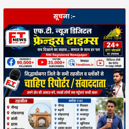
सूचना :-