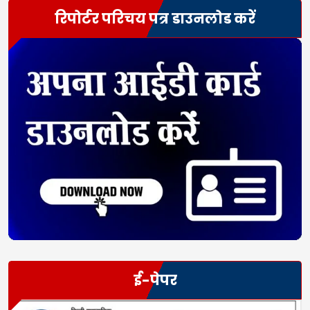
रिपोर्टर परिचय पत्र डाउनलोड करें
ई-पेपर