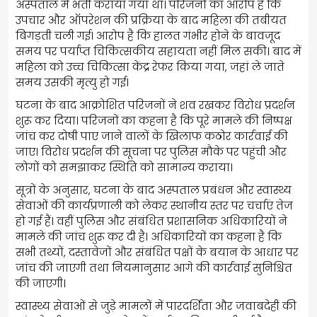
अस्पताल में भर्ती कराया गया था। परिजनों का आरोप है कि
उपचार और ऑपरेशन की प्रक्रिया के बाद महिला की तबीयत
बिगड़ती चली गई। आरोप है कि हालत गंभीर होने के बावजूद
समय पर पर्याप्त चिकित्सकीय सहायता नहीं मिल सकी। बाद में
महिला को उच्च चिकित्सा केंद्र रेफर किया गया, जहां ले जाते
समय उसकी मृत्यु हो गई।
घटना के बाद आक्रोशित परिजनों ने शव रखकर विरोध प्रदर्शन
शुरू कर दिया। परिजनों का कहना है कि पूरे मामले की निष्पक्ष
जांच कर दोषी पाए जाने वालों के खिलाफ कठोर कार्रवाई की
जाए। विरोध प्रदर्शन की सूचना पर पुलिस मौके पर पहुंची और
लोगों को समझाकर स्थिति को सामान्य कराया।
सूत्रों के अनुसार, घटना के बाद अस्पताल प्रबंधन और स्वास्थ्य
सेवाओं की कार्यप्रणाली को लेकर स्थानीय स्तर पर चर्चाएं तेज
हो गई हैं। वहीं पुलिस और संबंधित प्रशासनिक अधिकारियों ने
मामले की जांच शुरू कर दी है। अधिकारियों का कहना है कि
सभी तथ्यों, दस्तावेजों और संबंधित पक्षों के बयान के आधार पर
जांच की जाएगी तथा नियमानुसार आगे की कार्रवाई सुनिश्चित
की जाएगी।
स्वास्थ्य सेवाओं से जुड़े मामलों में पारदर्शिता और जवाबदेही की