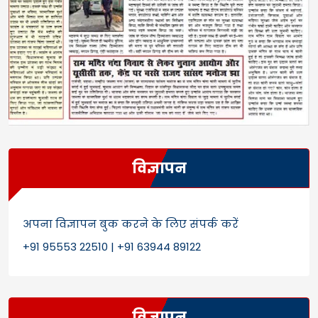
विज्ञापन
अपना विज्ञापन बुक करने के लिए संपर्क करें
+91 95553 22510 | +91 63944 89122
विज्ञापन