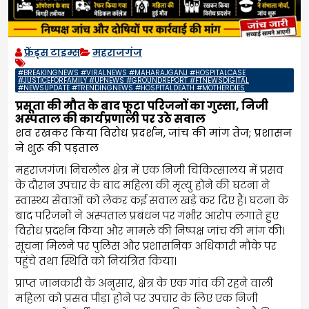
फ्रेंड्स टाइम्स
महराजगंज
#BREAKINGNEWS #VIRALNEWS #MAHARAJGANJ #HOSPITALCASE
#JUSTICEFORFAMILY #UPNEWS #GROUNDREPORT #FTNEWSDIGITAL
#NEWSUPDATE #TRENDINGNEWS #HOSPITALDEATH #MOTHERDIES
प्रसूता की मौत के बाद फूटा परिजनों का गुस्सा, निजी
अस्पताल की कार्यप्रणाली पर उठे सवाल
शव रखकर किया विरोध प्रदर्शन, जांच की मांग तेज; प्रशासन
ने शुरू की पड़ताल
महराजगंज। निचलौल क्षेत्र में एक निजी चिकित्सालय में प्रसव
के दौरान उपचार के बाद महिला की मृत्यु होने की घटना ने
स्वास्थ्य सेवाओं को लेकर कई सवाल खड़े कर दिए हैं। घटना के
बाद परिजनों ने अस्पताल प्रबंधन पर गंभीर आरोप लगाते हुए
विरोध प्रदर्शन किया और मामले की निष्पक्ष जांच की मांग की।
सूचना मिलने पर पुलिस और प्रशासनिक अधिकारी मौके पर
पहुंचे तथा स्थिति को नियंत्रित किया।
प्राप्त जानकारी के अनुसार, क्षेत्र के एक गांव की रहने वाली
महिला को प्रसव पीड़ा होने पर उपचार के लिए एक निजी