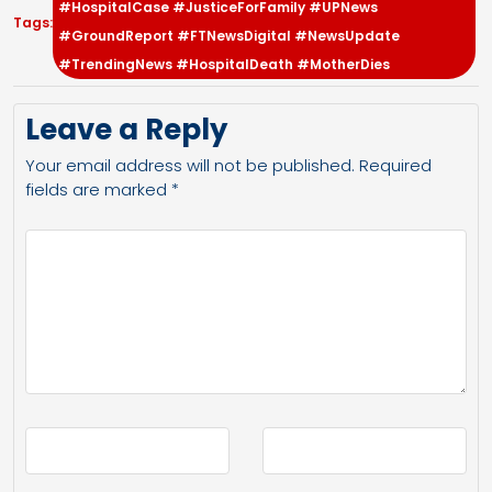
#HospitalCase #JusticeForFamily #UPNews
Tags:
#GroundReport #FTNewsDigital #NewsUpdate
#TrendingNews #HospitalDeath #MotherDies
Leave a Reply
Your email address will not be published.
Required
fields are marked
*