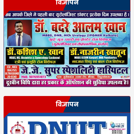
विज्ञापन
विज्ञापन