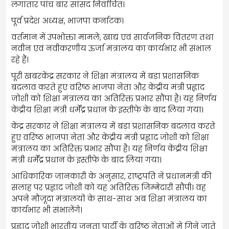
लगातार पांच बार सांसद निर्वाचित।
पूर्व प्रदेश अध्यक्ष, भाजपा कर्नाटक।
वर्तमान में उपभोक्ता मामले, खाद्य एवं सार्वजनिक वितरण तथा
नवीन एवं नवीकरणीय ऊर्जा मंत्रालय का कार्यभार भी संभाल
रहे हैं।
पूरी खबरकेंद्र सरकार ने शिक्षा मंत्रालय में बड़ा प्रशासनिक
बदलाव करते हुए वरिष्ठ भाजपा नेता और केंद्रीय मंत्री प्रह्लाद
जोशी को शिक्षा मंत्रालय का अतिरिक्त प्रभार सौंपा है। यह निर्णय
केंद्रीय शिक्षा मंत्री धर्मेंद्र प्रधान के इस्तीफे के बाद लिया गया।
केंद्र सरकार ने शिक्षा मंत्रालय में बड़ा प्रशासनिक बदलाव करते
हुए वरिष्ठ भाजपा नेता और केंद्रीय मंत्री प्रह्लाद जोशी को शिक्षा
मंत्रालय का अतिरिक्त प्रभार सौंपा है। यह निर्णय केंद्रीय शिक्षा
मंत्री धर्मेंद्र प्रधान के इस्तीफे के बाद लिया गया।
आधिकारिक जानकारी के अनुसार, राष्ट्रपति ने प्रधानमंत्री की
सलाह पर प्रह्लाद जोशी को यह अतिरिक्त जिम्मेदारी सौंपी। वह
अपने मौजूदा मंत्रालयों के साथ-साथ अब शिक्षा मंत्रालय का
कार्यभार भी संभालेंगे।
प्रह्लाद जोशी भारतीय जनता पार्टी के वरिष्ठ नेताओं में गिने जाते