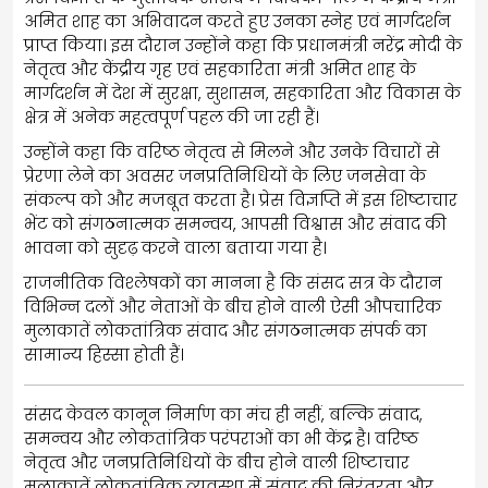
अमित शाह का अभिवादन करते हुए उनका स्नेह एवं मार्गदर्शन
प्राप्त किया। इस दौरान उन्होंने कहा कि प्रधानमंत्री नरेंद्र मोदी के
नेतृत्व और केंद्रीय गृह एवं सहकारिता मंत्री अमित शाह के
मार्गदर्शन में देश में सुरक्षा, सुशासन, सहकारिता और विकास के
क्षेत्र में अनेक महत्वपूर्ण पहल की जा रही हैं।
उन्होंने कहा कि वरिष्ठ नेतृत्व से मिलने और उनके विचारों से
प्रेरणा लेने का अवसर जनप्रतिनिधियों के लिए जनसेवा के
संकल्प को और मजबूत करता है। प्रेस विज्ञप्ति में इस शिष्टाचार
भेंट को संगठनात्मक समन्वय, आपसी विश्वास और संवाद की
भावना को सुदृढ़ करने वाला बताया गया है।
राजनीतिक विश्लेषकों का मानना है कि संसद सत्र के दौरान
विभिन्न दलों और नेताओं के बीच होने वाली ऐसी औपचारिक
मुलाकातें लोकतांत्रिक संवाद और संगठनात्मक संपर्क का
सामान्य हिस्सा होती हैं।
संसद केवल कानून निर्माण का मंच ही नहीं, बल्कि संवाद,
समन्वय और लोकतांत्रिक परंपराओं का भी केंद्र है। वरिष्ठ
नेतृत्व और जनप्रतिनिधियों के बीच होने वाली शिष्टाचार
मुलाकातें लोकतांत्रिक व्यवस्था में संवाद की निरंतरता और