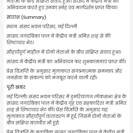
नेताओं के बीच संक्षिप्त संवाद हुआ। सांसद ने केंद्रीय मंत्री का
अभिवादन करते हुए उनका स्नेह एवं मार्गदर्शन प्राप्त किया।
सारांश (Summary)
स्थान: संसद भवन परिसर, नई दिल्ली
सांसद जगदंबिका पाल ने केंद्रीय मंत्री अमित शाह से की
शिष्टाचार भेंट।
सौहार्दपूर्ण माहौल में दोनों नेताओं के बीच संक्षिप्त संवाद हुआ।
सांसद ने केंद्रीय मंत्री का अभिवादन कर शुभकामनाएं प्राप्त कीं।
प्रेस विज्ञप्ति के अनुसार मुलाकात संगठनात्मक समन्वय और
जनसेवा के संकल्प को मजबूत करने वाली रही।
पूरी खबर
नई दिल्ली। संसद भवन परिसर में डुमरियागंज लोकसभा क्षेत्र के
सांसद जगदंबिका पाल ने केंद्रीय गृह एवं सहकारिता मंत्री अमित
शाह से शिष्टाचार भेंट की। प्रेस विज्ञप्ति के अनुसार यह
मुलाकात सौहार्दपूर्ण वातावरण में हुई, जिसमें दोनों नेताओं के
बीच संक्षिप्त बातचीत भी हुई।
प्रेस विज्ञप्ति के मुताबिक सांसद जगदंबिका पाल ने केंद्रीय मंत्री