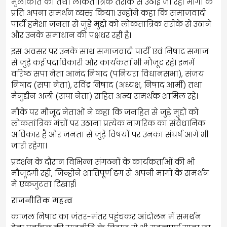
मुलाकात की तथा लोकतांत्रिक तरीके से उठाई जा रही मांगों के
प्रति अपना समर्थन व्यक्त किया। उन्होंने कहा कि समाजवादी
पार्टी हमेशा जनता से जुड़े मुद्दों को लोकतांत्रिक तरीके से उठाने
और उनके समाधान की पक्षधर रही है।
इस अवसर पर उनके साथ समाजवादी पार्टी एवं निषाद समाज
से जुड़े कई पदाधिकारी और कार्यकर्ता भी मौजूद रहे। इनमें
वरिष्ठ सपा नेता आनंद निषाद (पनियरा विधानसभा), संजय
निषाद (सपा नेता), रविंद्र निषाद (अध्यक्ष, निषाद आर्मी) तथा
मैनुद्दीन अली (सपा नेता) सहित अन्य समर्थक शामिल रहे।
मौके पर मौजूद नेताओं ने कहा कि जनहित से जुड़े मुद्दों को
लोकतांत्रिक मंचों पर उठाना प्रत्येक नागरिक का संवैधानिक
अधिकार है और जनता से जुड़े विषयों पर उनका संघर्ष आगे भी
जारी रहेगा।
प्रदर्शन के दौरान विभिन्न संगठनों के कार्यकर्ताओं की भी
मौजूदगी रही, जिन्होंने शांतिपूर्ण ढंग से अपनी मांगों के समर्थन
में एकजुटता दिखाई।
राजनीतिक महत्व
काजल निषाद का जंतर-मंतर पहुंचकर आंदोलन में समर्थन