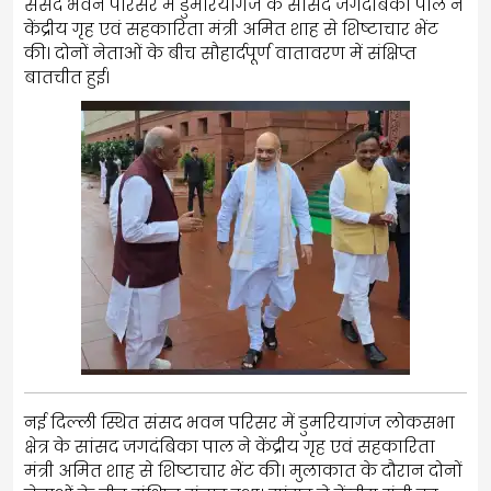
संसद भवन परिसर में डुमरियागंज के सांसद जगदंबिका पाल ने
केंद्रीय गृह एवं सहकारिता मंत्री अमित शाह से शिष्टाचार भेंट
की। दोनों नेताओं के बीच सौहार्दपूर्ण वातावरण में संक्षिप्त
बातचीत हुई।
नई दिल्ली स्थित संसद भवन परिसर में डुमरियागंज लोकसभा
क्षेत्र के सांसद जगदंबिका पाल ने केंद्रीय गृह एवं सहकारिता
मंत्री अमित शाह से शिष्टाचार भेंट की। मुलाकात के दौरान दोनों