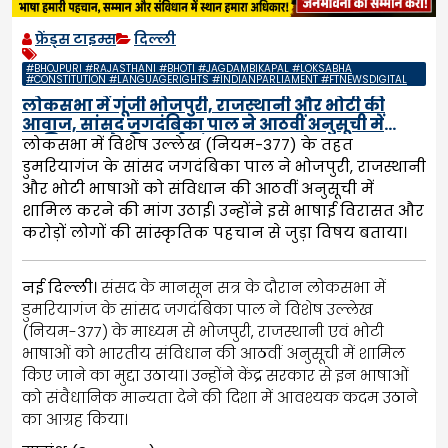
फ्रेंड्स टाइम्स
दिल्ली
#BHOJPURI #RAJASTHANI #BHOTI #JAGDAMBIKAPAL #LOKSABHA
#CONSTITUTION #LANGUAGERIGHTS #INDIANPARLIAMENT #FTNEWSDIGITAL
लोकसभा में गूंजी भोजपुरी, राजस्थानी और भोटी की
आवाज, सांसद जगदंबिका पाल ने आठवीं अनुसूची में
शामिल करने की उठाई मांग
लोकसभा में विशेष उल्लेख (नियम-377) के तहत
डुमरियागंज के सांसद जगदंबिका पाल ने भोजपुरी, राजस्थानी
और भोटी भाषाओं को संविधान की आठवीं अनुसूची में
शामिल करने की मांग उठाई। उन्होंने इसे भाषाई विरासत और
करोड़ों लोगों की सांस्कृतिक पहचान से जुड़ा विषय बताया।
नई दिल्ली।
संसद के मानसून सत्र के दौरान लोकसभा में
डुमरियागंज के सांसद जगदंबिका पाल ने विशेष उल्लेख
(नियम-377) के माध्यम से भोजपुरी, राजस्थानी एवं भोटी
भाषाओं को भारतीय संविधान की आठवीं अनुसूची में शामिल
किए जाने का मुद्दा उठाया। उन्होंने केंद्र सरकार से इन भाषाओं
को संवैधानिक मान्यता देने की दिशा में आवश्यक कदम उठाने
का आग्रह किया।