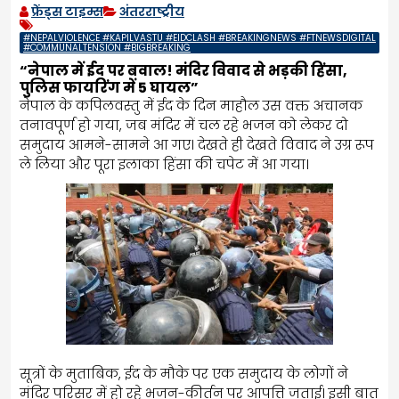
फ्रेंड्स टाइम्स
अंतरराष्ट्रीय
#NEPALVIOLENCE #KAPILVASTU #EIDCLASH #BREAKINGNEWS #FTNEWSDIGITAL
#COMMUNALTENSION #BIGBREAKING
“नेपाल में ईद पर बवाल! मंदिर विवाद से भड़की हिंसा,
पुलिस फायरिंग में 5 घायल”
नेपाल के कपिलवस्तु में ईद के दिन माहौल उस वक्त अचानक
तनावपूर्ण हो गया, जब मंदिर में चल रहे भजन को लेकर दो
समुदाय आमने-सामने आ गए। देखते ही देखते विवाद ने उग्र रूप
ले लिया और पूरा इलाका हिंसा की चपेट में आ गया।
सूत्रों के मुताबिक, ईद के मौके पर एक समुदाय के लोगों ने
मंदिर परिसर में हो रहे भजन-कीर्तन पर आपत्ति जताई। इसी बात