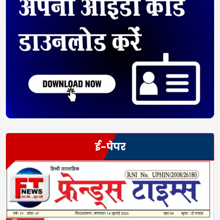
ई-पेपर