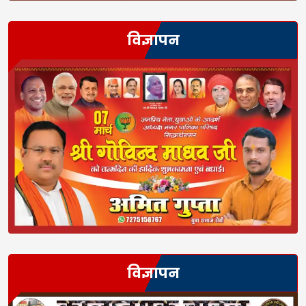
विज्ञापन
विज्ञापन