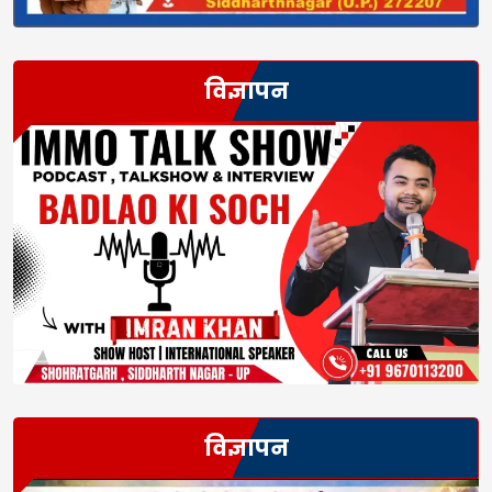
विज्ञापन
विज्ञापन