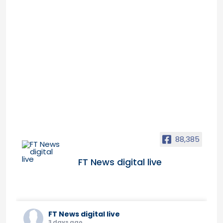
88,385
FT News digital live
FT News digital live
3 days ago