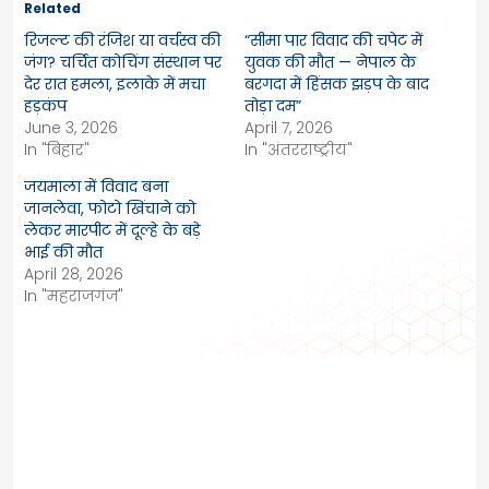
Related
रिजल्ट की रंजिश या वर्चस्व की
“सीमा पार विवाद की चपेट में
जंग? चर्चित कोचिंग संस्थान पर
युवक की मौत — नेपाल के
देर रात हमला, इलाके में मचा
बरगदा में हिंसक झड़प के बाद
हड़कंप
तोड़ा दम”
June 3, 2026
April 7, 2026
In "बिहार"
In "अंतरराष्ट्रीय"
जयमाला में विवाद बना
जानलेवा, फोटो खिंचाने को
लेकर मारपीट में दूल्हे के बड़े
भाई की मौत
April 28, 2026
In "महराजगंज"