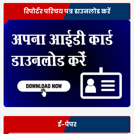
रिपोर्टर परिचय पत्र डाउनलोड करें
ई-पेपर