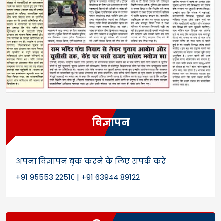
विज्ञापन
अपना विज्ञापन बुक करने के लिए संपर्क करें
+91 95553 22510 | +91 63944 89122