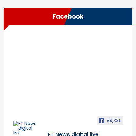
Facebook
88,385
FT News digital live