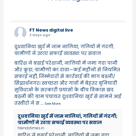
FT News digital live
2 days ago
दूधवानिया खुर्द में जाम नालियां, गलियों में गंदगी;
ग्रामीणों ने उठाए सफाई व्यवस्था पर सवाल
बारिश ने बढ़ाई परेशानी, नालियों में जमा गंदा पानी
और कूड़ा; ग्रामीणों का दावा—कई महीनों से नियमित
सफाई नहीं, जिम्मेदारों से कार्रवाई की मांग बढ़नी/
सिद्धार्थनगर। स्वच्छता और गांवों में बेहतर बुनियादी
सुविधाओं के सरकारी प्रयासों के बीच विकास खंड
बढ़नी की ग्राम पंचायत दूधवानिया खुर्द से सामने आई
तस्वीरों ने स
...
See More
दूधवानिया खुर्द में जाम नालियां, गलियों में गंदगी;
ग्रामीणों ने उठाए सफाई व्यवस्था पर सवाल
friendstimes.in
बारिश ने बढ़ाई परेशानी, नालियों में जमा गंदा