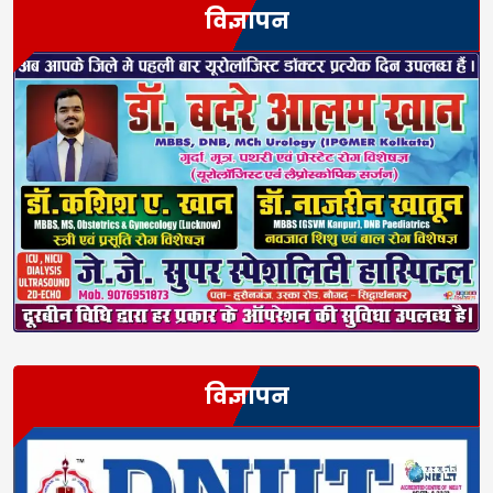
विज्ञापन
विज्ञापन