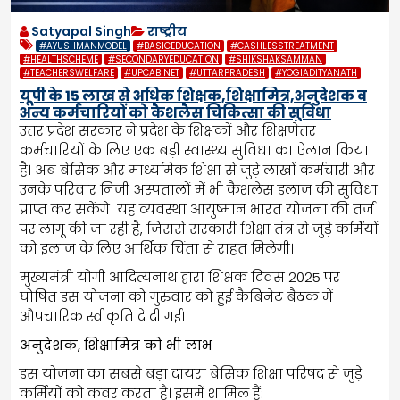
Satyapal Singh
राष्ट्रीय
#AYUSHMANMODEL
#BASICEDUCATION
#CASHLESSTREATMENT
#HEALTHSCHEME
#SECONDARYEDUCATION
#SHIKSHAKSAMMAN
#TEACHERSWELFARE
#UPCABINET
#UTTARPRADESH
#YOGIADITYANATH
यूपी के 15 लाख से अधिक शिक्षक,शिक्षामित्र,अनुदेशक व
अन्य कर्मचारियों को कैशलैस चिकित्सा की सुविधा
उत्तर प्रदेश सरकार ने प्रदेश के शिक्षकों और शिक्षणेत्तर
कर्मचारियों के लिए एक बड़ी स्वास्थ्य सुविधा का ऐलान किया
है। अब बेसिक और माध्यमिक शिक्षा से जुड़े लाखों कर्मचारी और
उनके परिवार निजी अस्पतालों में भी कैशलेस इलाज की सुविधा
प्राप्त कर सकेंगे। यह व्यवस्था आयुष्मान भारत योजना की तर्ज
पर लागू की जा रही है, जिससे सरकारी शिक्षा तंत्र से जुड़े कर्मियों
को इलाज के लिए आर्थिक चिंता से राहत मिलेगी।
मुख्यमंत्री योगी आदित्यनाथ द्वारा शिक्षक दिवस 2025 पर
घोषित इस योजना को गुरुवार को हुई कैबिनेट बैठक में
औपचारिक स्वीकृति दे दी गई।
अनुदेशक, शिक्षामित्र को भी लाभ
इस योजना का सबसे बड़ा दायरा बेसिक शिक्षा परिषद से जुड़े
कर्मियों को कवर करता है। इसमें शामिल हैं: