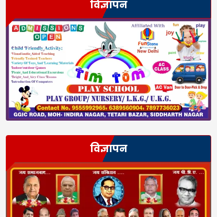
विज्ञापन
विज्ञापन