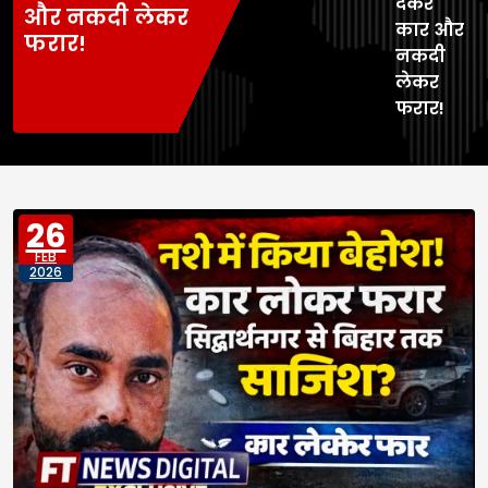
देकर
और नकदी लेकर
कार और
फरार!
नकदी
लेकर
फरार!
26
FEB
2026