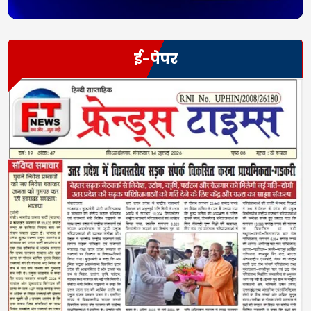
ई-पेपर