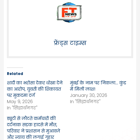
फ्रेंड्स टाइम्स
Related
शादी का भरोसा देकर धोखा देने
मुंबई के नाम पर निकला… कुंड
का आरोप, युवती की शिकायत
में मिली लाश!
पर मुकदमा दर्ज
January 30, 2026
May 9, 2026
In "सिद्धार्थनगर"
In "सिद्धार्थनगर"
ड्यूटी से लौटते कर्मचारी की
दर्दनाक सड़क हादसे में मौत,
परिवार ने प्रशासन से मुआवज़े
और न्याय की लगाई गुहार