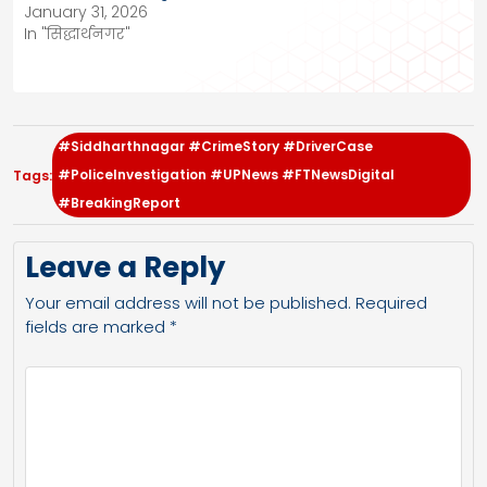
January 31, 2026
In "सिद्धार्थनगर"
#Siddharthnagar #CrimeStory #DriverCase
#PoliceInvestigation #UPNews #FTNewsDigital
Tags:
#BreakingReport
Leave a Reply
Your email address will not be published.
Required
fields are marked
*