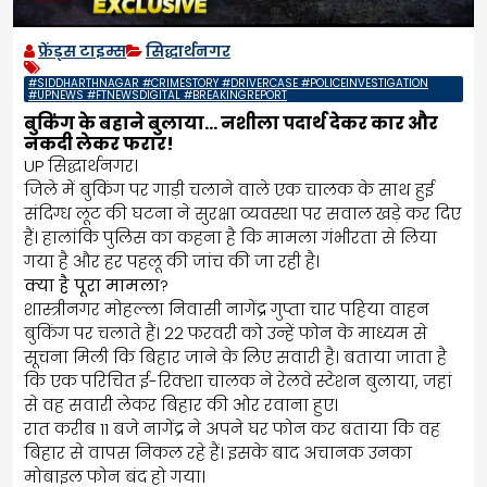
फ्रेंड्स टाइम्स
सिद्धार्थनगर
#SIDDHARTHNAGAR #CRIMESTORY #DRIVERCASE #POLICEINVESTIGATION
#UPNEWS #FTNEWSDIGITAL #BREAKINGREPORT
बुकिंग के बहाने बुलाया… नशीला पदार्थ देकर कार और
नकदी लेकर फरार!
UP सिद्धार्थनगर।
जिले में बुकिंग पर गाड़ी चलाने वाले एक चालक के साथ हुई
संदिग्ध लूट की घटना ने सुरक्षा व्यवस्था पर सवाल खड़े कर दिए
हैं। हालांकि पुलिस का कहना है कि मामला गंभीरता से लिया
गया है और हर पहलू की जांच की जा रही है।
क्या है पूरा मामला
?
शास्त्रीनगर मोहल्ला निवासी नागेंद्र गुप्ता चार पहिया वाहन
बुकिंग पर चलाते हैं। 22 फरवरी को उन्हें फोन के माध्यम से
सूचना मिली कि बिहार जाने के लिए सवारी है। बताया जाता है
कि एक परिचित ई-रिक्शा चालक ने रेलवे स्टेशन बुलाया, जहां
से वह सवारी लेकर बिहार की ओर रवाना हुए।
रात करीब 11 बजे नागेंद्र ने अपने घर फोन कर बताया कि वह
बिहार से वापस निकल रहे हैं। इसके बाद अचानक उनका
मोबाइल फोन बंद हो गया।