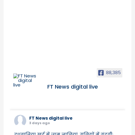
88,385
FT News digital live
FT News digital live
3 days ago
दूधवानिया खुर्द में जाम नालियां, गलियों में गंदगी;