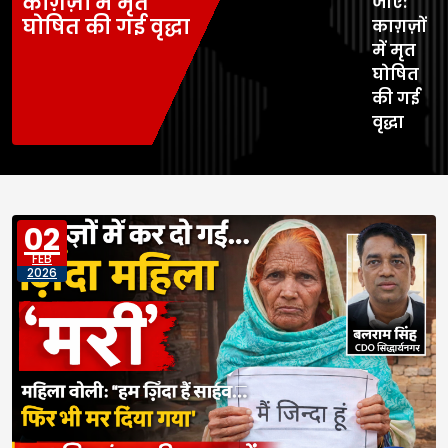
काग़ज़ों में मृत
जाए:
घोषित की गई वृद्धा
काग़ज़ों
में मृत
घोषित
की गई
वृद्धा
02
FEB
2026