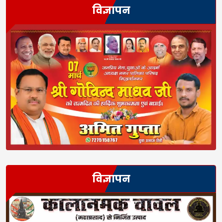
विज्ञापन
विज्ञापन