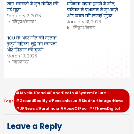
जाए: काग़ज़ों में मृत घोषित की
दर्दनाक सड़क हादसे में मौत,
गई वृद्धा
परिवार ने प्रशासन से मुआवज़े
February 2, 2026
और न्याय की लगाई गुहार
In "सिद्धार्थनगर"
January 31, 2026
In "सिद्धार्थनगर"
“ICU के अंदर मौत की दस्तक:
बुजुर्ग महिला, चूहे का काटना
और सिस्टम की चुप्पी”
March 19, 2026
In "महाराष्ट्र"
#AliveButDead #PaperDeath #SystemFailure
#GroundReality #PensionIssue #SiddharthnagarNews
Tags:
#UPNews #RuralIndia #VoiceOfPoor #FTNewsDigital
Leave a Reply