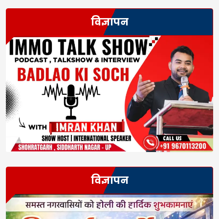
विज्ञापन
विज्ञापन