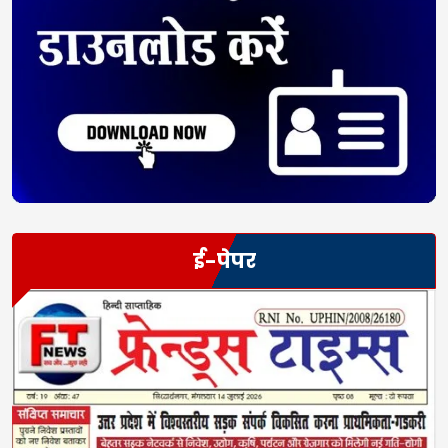
ई-पेपर