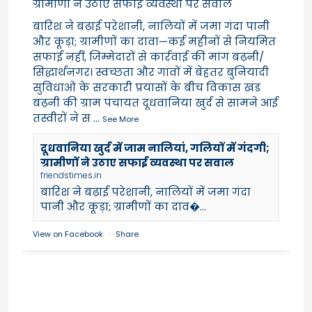
ग्रामीणों ने उठाए सफाई व्यवस्था पर सवाल
बारिश ने बढ़ाई परेशानी, नालियों में जमा गंदा पानी
और कूड़ा; ग्रामीणों का दावा—कई महीनों से नियमित
सफाई नहीं, जिम्मेदारों से कार्रवाई की मांग बढ़नी/
सिद्धार्थनगर। स्वच्छता और गांवों में बेहतर बुनियादी
सुविधाओं के सरकारी प्रयासों के बीच विकास खंड
बढ़नी की ग्राम पंचायत दूधवानिया खुर्द से सामने आई
तस्वीरों ने स
...
See More
दूधवानिया खुर्द में जाम नालियां, गलियों में गंदगी;
ग्रामीणों ने उठाए सफाई व्यवस्था पर सवाल
friendstimes.in
बारिश ने बढ़ाई परेशानी, नालियों में जमा गंदा
पानी और कूड़ा; ग्रामीणों का दाव�...
View on Facebook
·
Share