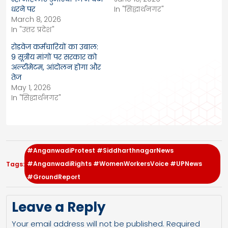
धरने पर
In "सिद्धार्थनगर"
March 8, 2026
In "उत्तर प्रदेश"
रोडवेज कर्मचारियों का उबाल:
9 सूत्रीय मांगों पर सरकार को
अल्टीमेटम, आंदोलन होगा और
तेज
May 1, 2026
In "सिद्धार्थनगर"
#AnganwadiProtest #SiddharthnagarNews
#AnganwadiRights #WomenWorkersVoice #UPNews
Tags:
#GroundReport
Leave a Reply
Your email address will not be published.
Required