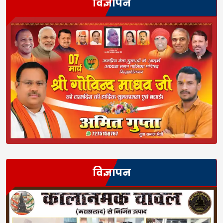
विज्ञापन
विज्ञापन