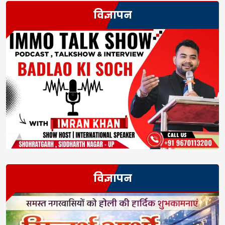
विज्ञापन
विज्ञापन