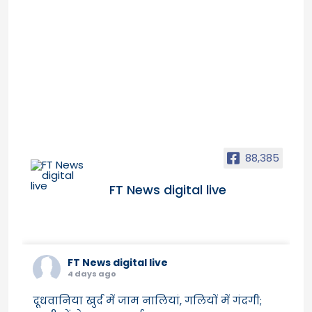
88,385
FT News digital live
FT News digital live
4 days ago
दूधवानिया खुर्द में जाम नालियां, गलियों में गंदगी;