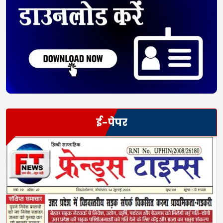
ई-पेपर