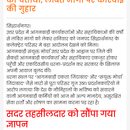
को चेताया, लंबित मांगों पर कार्रवाई
की गुहार
सिद्धार्थनगर।
उत्तर प्रदेश में आंगनबाड़ी कार्यकर्ताओं और सहायिकाओं की वर्षों
से लंबित मांगों को लेकर शनिवार को जनपद सिद्धार्थनगर के
कलेक्ट्रेट परिसर में बड़ा आंदोलन देखने को मिला।
आंगनबाड़ी संयुक्त मोर्चा उत्तर प्रदेश के आह्वान पर जिले की
सैकड़ों आंगनबाड़ी कार्यकर्ता और सहायिकाएं एकजुट होकर
पहुँचीं और एकदिवसीय धरना-प्रदर्शन कर सरकार के खिलाफ
अपनी आवाज़ बुलंद की।
धरना स्थल पर “आंगनबाड़ी एकता ज़िंदाबाद” और “संयुक्त मोर्चा
ज़िंदाबाद” जैसे नारों से पूरा परिसर गूंज उठा। प्रदर्शनकारियों ने
आरोप लगाया कि देश के नौनिहालों के भविष्य को संवारने
वाली आंगनबाड़ी कर्मियों को आज भी अल्प मानदेय, असुरक्षित
सेवा शर्तों और शोषण का सामना करना पड़ रहा है।
सदर तहसीलदार को सौंपा गया
ज्ञापन