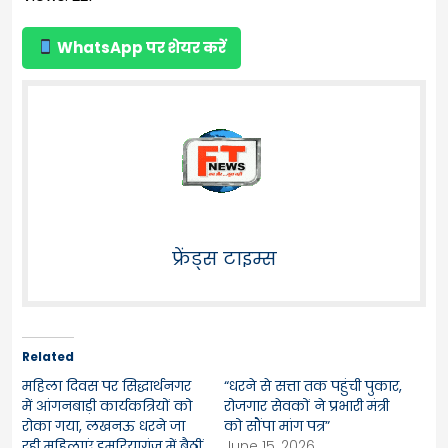
WhatsApp पर शेयर करें
फ्रेंड्स टाइम्स
Related
महिला दिवस पर सिद्धार्थनगर
“धरने से सत्ता तक पहुंची पुकार,
में आंगनबाड़ी कार्यकत्रियों को
रोजगार सेवकों ने प्रभारी मंत्री
रोका गया, लखनऊ धरने जा
को सौंपा मांग पत्र”
रही महिलाएं डुमरियागंज में बैठीं
June 15, 2026