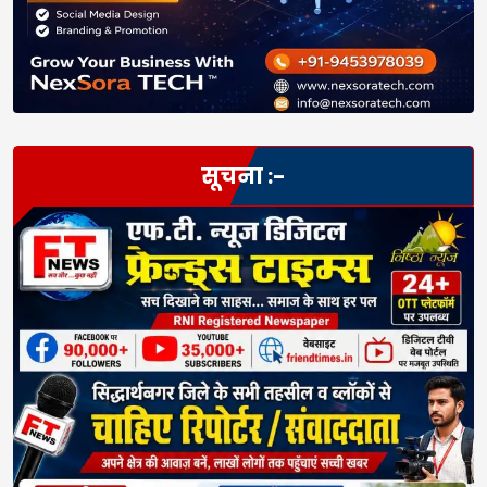
सूचना :-