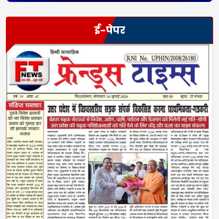
ई-पेपर