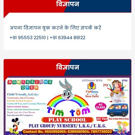
विज्ञापन
अपना विज्ञापन बुक करने के लिए संपर्क करें
+91 95553 22510 | +91 63944 89122
विज्ञापन