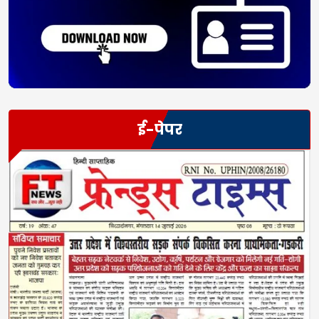
ई-पेपर