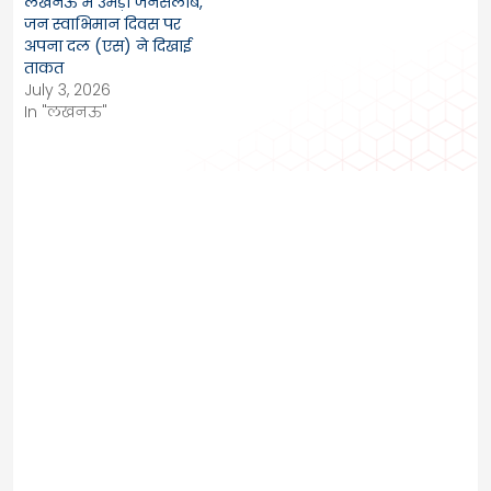
लखनऊ में उमड़ा जनसैलाब,
जन स्वाभिमान दिवस पर
अपना दल (एस) ने दिखाई
ताकत
July 3, 2026
In "लखनऊ"