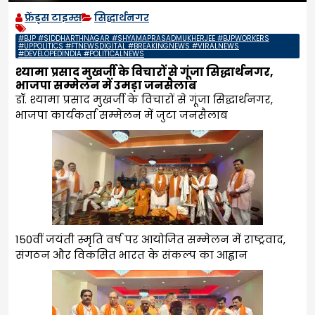
फ्रेंड्स टाइम्स
सिद्धार्थनगर
#BJP #SIDDHARTHNAGAR #SHYAMAPRASADMUKHERJEE #BJPWORKERS
#UPPOLITICS #FTNEWSDIGITAL #BREAKINGNEWS #VIRALNEWS
#DEVELOPEDINDIA #POLITICALNEWS
श्यामा प्रसाद मुखर्जी के विचारों से गूंजा सिद्धार्थनगर,
भाजपा सम्मेलन में उमड़ा जनसैलाब
डॉ. श्यामा प्रसाद मुखर्जी के विचारों से गूंजा सिद्धार्थनगर,
भाजपा कार्यकर्ता सम्मेलन में जुटा जनसैलाब
150वीं जयंती स्मृति वर्ष पर आयोजित सम्मेलन में राष्ट्रवाद,
संगठन और विकसित भारत के संकल्प का आह्वान