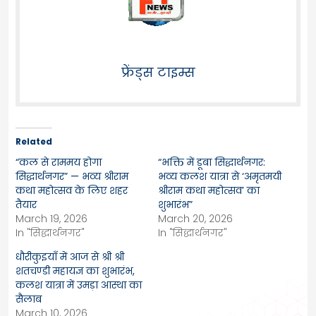
फ्रेंड्स टाइम्स
Related
“कल से राममय होगा
“भक्ति में डूबा सिद्धार्थनगर:
सिद्धार्थनगर” — भव्य श्रीराम
भव्य कलश यात्रा से ‘अमृतमयी
कथा महोत्सव के लिए शहर
श्रीराम कथा महोत्सव’ का
तैयार
शुभारंभ”
March 19, 2026
March 20, 2026
In "सिद्धार्थनगर"
In "सिद्धार्थनगर"
धौरीकुइयाँ में आज से श्री श्री
शतचण्डी महायज्ञ का शुभारंभ,
कलश यात्रा में उमड़ा आस्था का
सैलाब
March 10, 2026