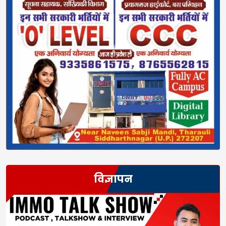
विज्ञापन