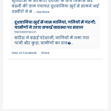
सुविधाओं के सरकारी प्रयासों के बीच विकास खंड
बढ़नी की ग्राम पंचायत दूधवानिया खुर्द से सामने आई
तस्वीरों ने स
...
See More
दूधवानिया खुर्द में जाम नालियां, गलियों में गंदगी;
ग्रामीणों ने उठाए सफाई व्यवस्था पर सवाल
friendstimes.in
बारिश ने बढ़ाई परेशानी, नालियों में जमा गंदा
पानी और कूड़ा; ग्रामीणों का दाव�...
View on Facebook
·
Share