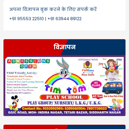
अपना विज्ञापन बुक करने के लिए संपर्क करें
+91 95553 22510 | +91 63944 89122
विज्ञापन