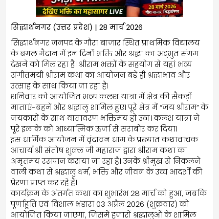
सिद्धार्थनगर (उत्तर प्रदेश) | 28 मार्च 2026
सिद्धार्थनगर जनपद के गौरा बाजार स्थित प्राथमिक विद्यालय
के बगल मैदान में इन दिनों भक्ति और श्रद्धा का अद्भुत संगम
देखने को मिल रहा है। श्रीराम भक्तों के सहयोग से यहां भव्य
संगीतमयी श्रीराम कथा का आयोजन बड़े ही श्रद्धाभाव और
उत्साह के साथ किया जा रहा है।
शनिवार को आयोजित भव्य कलश यात्रा में क्षेत्र की सैकड़ों
माताएं-बहनें और श्रद्धालु शामिल हुए। पूरे क्षेत्र में “जय श्रीराम” के
जयकारों के साथ वातावरण भक्तिमय हो उठा। कलश यात्रा ने
पूरे इलाके को आध्यात्मिक ऊर्जा से सराबोर कर दिया।
इस धार्मिक आयोजन में वृंदावन धाम के प्रख्यात कथावाचक
आचार्य श्री संतोष शुक्ल जी महाराज द्वारा श्रीराम कथा का
अमृतमय रसपान कराया जा रहा है। उनके श्रीमुख से निकलने
वाली कथा से श्रद्धालु धर्म, भक्ति और जीवन के उच्च आदर्शों की
प्रेरणा प्राप्त कर रहे हैं।
कार्यक्रम के अंतर्गत कथा का शुभारंभ 28 मार्च को हुआ, जबकि
पूर्णाहुति एवं विशाल भंडारा 03 अप्रैल 2026 (शुक्रवार) को
आयोजित किया जाएगा, जिसमें हजारों श्रद्धालुओं के शामिल