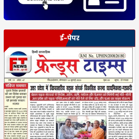
ई-पेपर