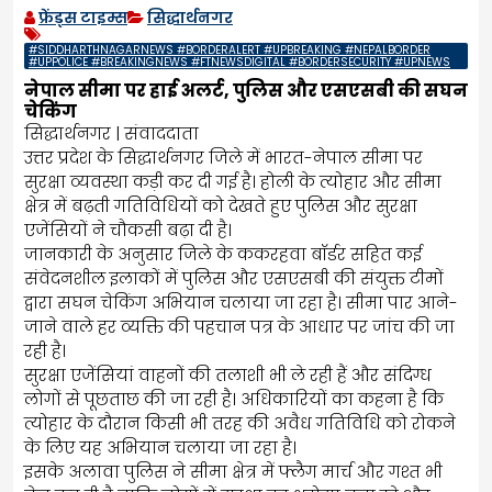
फ्रेंड्स टाइम्स
सिद्धार्थनगर
#SIDDHARTHNAGARNEWS #BORDERALERT #UPBREAKING #NEPALBORDER
#UPPOLICE #BREAKINGNEWS #FTNEWSDIGITAL #BORDERSECURITY #UPNEWS
नेपाल सीमा पर हाई अलर्ट, पुलिस और एसएसबी की सघन
चेकिंग
सिद्धार्थनगर | संवाददाता
उत्तर प्रदेश के सिद्धार्थनगर जिले में भारत-नेपाल सीमा पर
सुरक्षा व्यवस्था कड़ी कर दी गई है। होली के त्योहार और सीमा
क्षेत्र में बढ़ती गतिविधियों को देखते हुए पुलिस और सुरक्षा
एजेंसियों ने चौकसी बढ़ा दी है।
जानकारी के अनुसार जिले के ककरहवा बॉर्डर सहित कई
संवेदनशील इलाकों में पुलिस और एसएसबी की संयुक्त टीमों
द्वारा सघन चेकिंग अभियान चलाया जा रहा है। सीमा पार आने-
जाने वाले हर व्यक्ति की पहचान पत्र के आधार पर जांच की जा
रही है।
सुरक्षा एजेंसियां वाहनों की तलाशी भी ले रही हैं और संदिग्ध
लोगों से पूछताछ की जा रही है। अधिकारियों का कहना है कि
त्योहार के दौरान किसी भी तरह की अवैध गतिविधि को रोकने
के लिए यह अभियान चलाया जा रहा है।
इसके अलावा पुलिस ने सीमा क्षेत्र में फ्लैग मार्च और गश्त भी