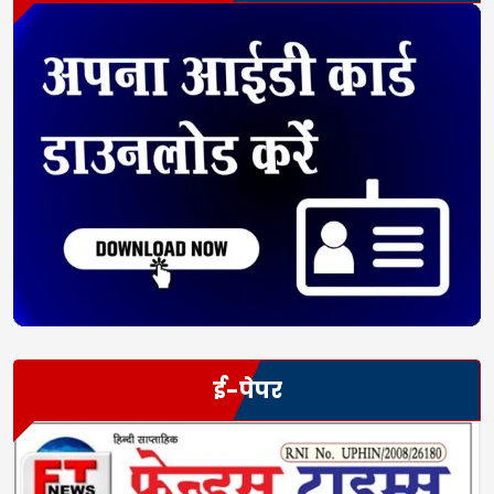
ई-पेपर