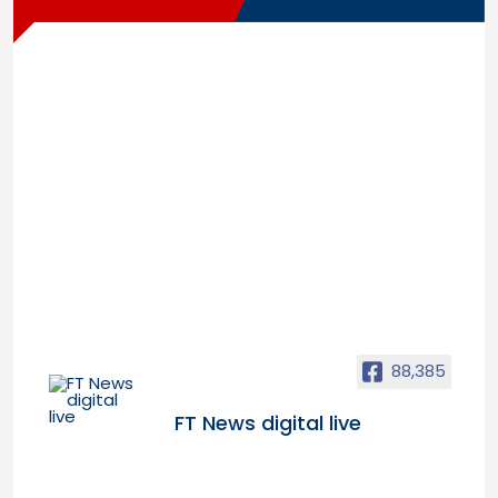
88,385
FT News digital live