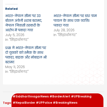
Related
भारत-नेपाल सीमा पर 33
भारत-नेपाल सीमा पर 651 ग्राम
बोतल अंग्रेजी शराब बरामद,
पायल के साथ एक व्यक्ति
नेपाल निवासी तस्करी के
पकड़ा गया
आरोप में पकड़ा गया
July 28, 2026
July 5, 2026
In "सिद्धार्थनगर"
In "सिद्धार्थनगर"
SSB ने भारत-नेपाल सीमा पर
दो युवकों को स्मैक के साथ
पकड़ा, बाइक और मोबाइल भी
बरामद
May 11, 2026
In "सिद्धार्थनगर"
#SiddharthnagarNews #BorderAlert #UPBreaking
#NepalBorder #UPPolice #BreakingNews
Tags: