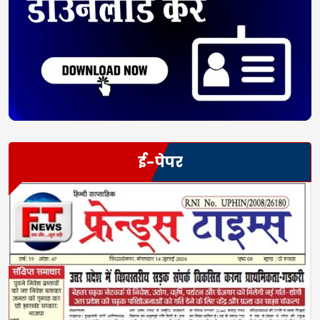
ई-पेपर