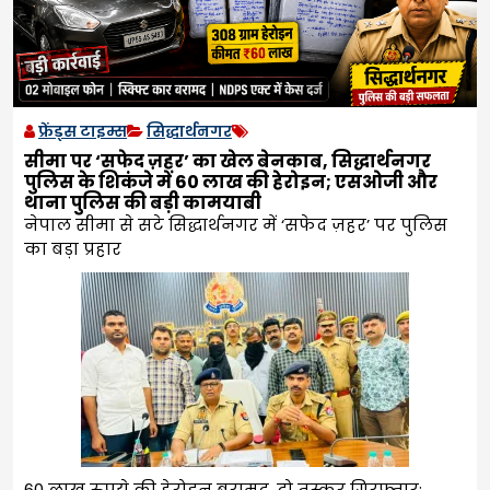
फ्रेंड्स टाइम्स
सिद्धार्थनगर
सीमा पर ‘सफेद ज़हर’ का खेल बेनकाब, सिद्धार्थनगर
पुलिस के शिकंजे में 60 लाख की हेरोइन; एसओजी और
थाना पुलिस की बड़ी कामयाबी
नेपाल सीमा से सटे सिद्धार्थनगर में ‘सफेद ज़हर’ पर पुलिस
का बड़ा प्रहार
60 लाख रुपये की हेरोइन बरामद, दो तस्कर गिरफ्तार;