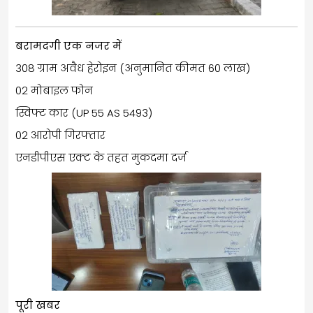
बरामदगी एक नजर में
308 ग्राम अवैध हेरोइन (अनुमानित कीमत ₹60 लाख)
02 मोबाइल फोन
स्विफ्ट कार (UP 55 AS 5493)
02 आरोपी गिरफ्तार
एनडीपीएस एक्ट के तहत मुकदमा दर्ज
पूरी खबर