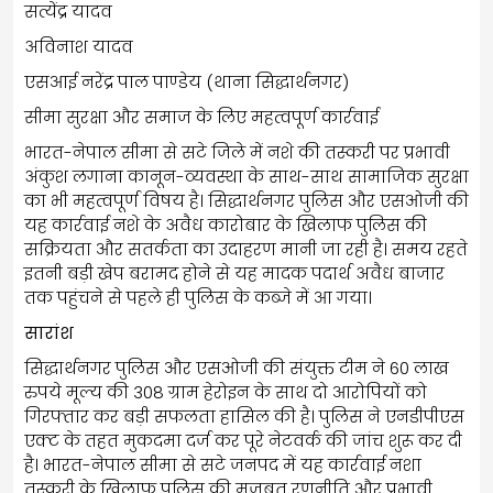
सत्येंद्र यादव
अविनाश यादव
एसआई नरेंद्र पाल पाण्डेय (थाना सिद्धार्थनगर)
सीमा सुरक्षा और समाज के लिए महत्वपूर्ण कार्रवाई
भारत-नेपाल सीमा से सटे जिले में नशे की तस्करी पर प्रभावी
अंकुश लगाना कानून-व्यवस्था के साथ-साथ सामाजिक सुरक्षा
का भी महत्वपूर्ण विषय है। सिद्धार्थनगर पुलिस और एसओजी की
यह कार्रवाई नशे के अवैध कारोबार के खिलाफ पुलिस की
सक्रियता और सतर्कता का उदाहरण मानी जा रही है। समय रहते
इतनी बड़ी खेप बरामद होने से यह मादक पदार्थ अवैध बाजार
तक पहुंचने से पहले ही पुलिस के कब्जे में आ गया।
सारांश
सिद्धार्थनगर पुलिस और एसओजी की संयुक्त टीम ने 60 लाख
रुपये मूल्य की 308 ग्राम हेरोइन के साथ दो आरोपियों को
गिरफ्तार कर बड़ी सफलता हासिल की है। पुलिस ने एनडीपीएस
एक्ट के तहत मुकदमा दर्ज कर पूरे नेटवर्क की जांच शुरू कर दी
है। भारत-नेपाल सीमा से सटे जनपद में यह कार्रवाई नशा
तस्करी के खिलाफ पुलिस की मजबूत रणनीति और प्रभावी