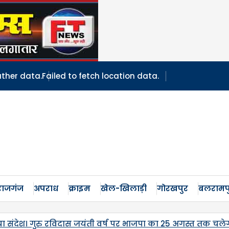
ather data.
Failed to fetch location data.
ाजगंज
अपराध
क्राइम
खेल-खिलाड़ी
गोरखपुर
बलरामप
 तक चलेगा अभियान, प्रभात साहू व अमित श्रीवास्तव ने किया नेतृत