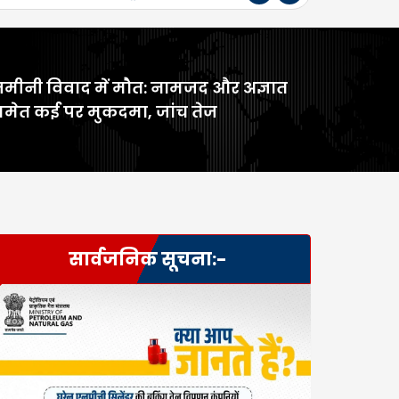
मीनी विवाद में मौत: नामजद और अज्ञात
मेत कई पर मुकदमा, जांच तेज
सार्वजनिक सूचना:-