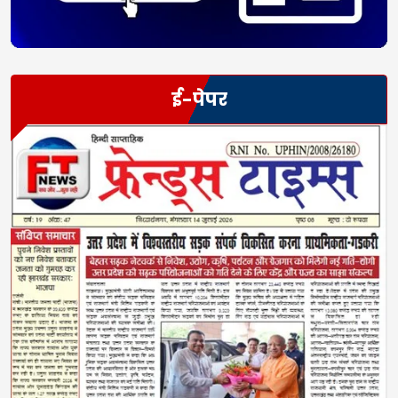
ई-पेपर