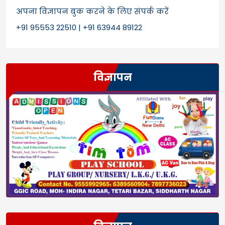
अपना विज्ञापन बुक करने के लिए संपर्क करें
+91 95553 22510 | +91 63944 89122
विज्ञापन