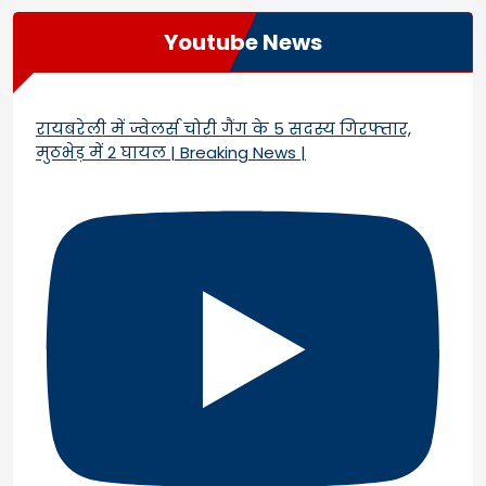
Youtube News
रायबरेली में ज्वेलर्स चोरी गैंग के 5 सदस्य गिरफ्तार,
मुठभेड़ में 2 घायल | Breaking News |