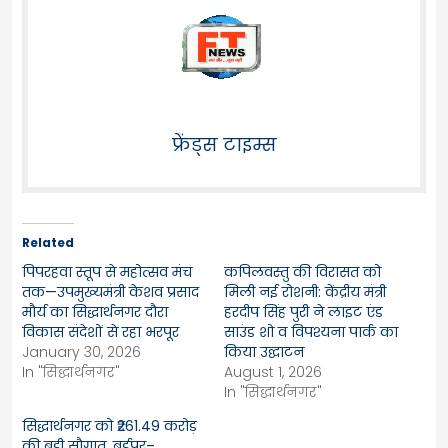
फ्रेंड्स टाइम्स
Related
पिपरहवा स्तूप से महोत्सव मंच
कपिलवस्तु की विरासत को
तक—उपमुख्यमंत्री केशव प्रसाद
मिली नई रोशनी: केंद्रीय मंत्री
मौर्य का सिद्धार्थनगर दौरा
हरदीप सिंह पुरी ने लाइट एंड
विकास संदेशों से रहा भरपूर
साउंड शो व विपश्यना पार्क का
January 30, 2026
किया उद्घाटन
In "सिद्धार्थनगर"
August 1, 2026
In "सिद्धार्थनगर"
सिद्धार्थनगर को ₹261.49 करोड़
की बड़ी सौगात, बर्डपुर–