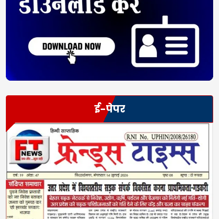
ई-पेपर