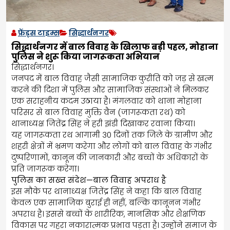
फ्रेंड्स टाइम्स
सिद्धार्थनगर
सिद्धार्थनगर में बाल विवाह के खिलाफ बड़ी पहल, मोहाना
पुलिस ने शुरू किया जागरूकता अभियान
सिद्धार्थनगर।
जनपद में बाल विवाह जैसी सामाजिक कुरीति को जड़ से खत्म
करने की दिशा में पुलिस और सामाजिक संस्थाओं ने मिलकर
एक सराहनीय कदम उठाया है। मंगलवार को थाना मोहाना
परिसर से बाल विवाह मुक्ति वैन (जागरूकता रथ) को
थानाध्यक्ष जितेंद्र सिंह ने हरी झंडी दिखाकर रवाना किया।
यह जागरूकता रथ आगामी 30 दिनों तक जिले के ग्रामीण और
शहरी क्षेत्रों में भ्रमण करेगा और लोगों को बाल विवाह के गंभीर
दुष्परिणामों, कानून की जानकारी और बच्चों के अधिकारों के
प्रति जागरूक करेगा।
पुलिस का सख्त संदेश—बाल विवाह अपराध है
इस मौके पर थानाध्यक्ष जितेंद्र सिंह ने कहा कि बाल विवाह
केवल एक सामाजिक बुराई ही नहीं, बल्कि कानूनन गंभीर
अपराध है। इससे बच्चों के शारीरिक, मानसिक और शैक्षणिक
विकास पर गहरा नकारात्मक प्रभाव पड़ता है। उन्होंने समाज के