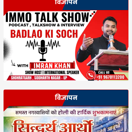
विज्ञापन
विज्ञापन