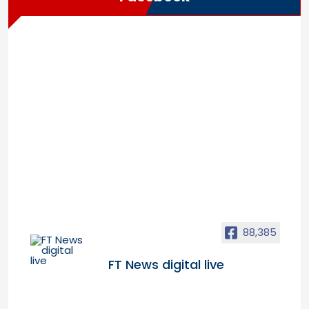
88,385
FT News digital live