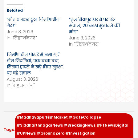
Related
“मौत बनकर टूटा निर्माणाधीन
“तुलसियापुर हादसे पर उठे
गेट!”
सवाल, 20 लाख मुआवजे की
June 3, 2026
मांग”
In "सिद्धार्थनगर"
June 3, 2026
In "सिद्धार्थनगर"
निर्माणाधीन पोखरे में समा गईं
तीन जिंदगियां, एक बच्चा बचा;
सिसवा हादसे ने खड़े किए सुरक्षा
पर बड़े सवाल
August 3, 2026
In "महराजगंज"
#MadhavapurFishMarket #GateCollapse
#SiddharthnagarNews #BreakingNews #FTNewsDigital
Tags:
#UPNews #GroundZero #Investigation