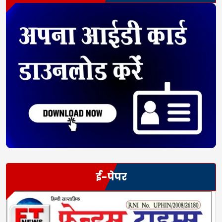
ई-पेपर