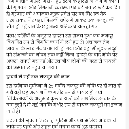
निर्माणाधीन मछली मंडी में हुए दर्दनाक हादसे ने निर्माण कार्यों
की गुणवत्ता और निगरानी व्यवस्था पर बड़े सवाल खड़े कर दिए
हैं। गुरुवार को अचानक मुख्य प्रवेश द्वार का विशाल गेट
भरभराकर गिर पड़ा, जिसकी चपेट में आकर एक मजदूर की
मौत हो गई, जबकि छह अन्य श्रमिक घायल हो गए।
प्रत्यक्षदर्शियों के अनुसार हादसा उस समय हुआ जब मजदूर
नियमित रूप से निर्माण कार्य में लगे हुए थे। अचानक तेज
आवाज के साथ गेट धराशायी हो गया और वहां मौजूद मजदूरों
को संभलने का मौका तक नहीं मिला। हादसे के बाद मौके पर
अफरा-तफरी मच गई और स्थानीय लोगों की मदद से घायलों
को अस्पताल पहुंचाया गया।
हादसे में गई एक मजदूर की जान
इस दर्दनाक दुर्घटना में 25 वर्षीय मजदूर की मौके पर ही मौत हो
गई। वहीं छह अन्य श्रमिक गंभीर रूप से घायल हो गए।
चिकित्सकों के अनुसार कुछ घायलों को प्राथमिक उपचार के
बाद छुट्टी दे दी गई, जबकि गंभीर रूप से घायल मजदूरों का इलाज
जारी है।
घटना की सूचना मिलते ही पुलिस और प्रशासनिक अधिकारी
मौके पर पहुंचे और राहत एवं बचाव कार्य शुरू कराया।