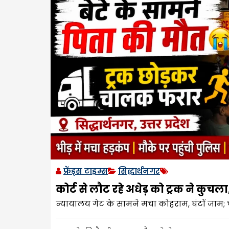
फ्रेंड्स टाइम्स
सिद्धार्थनगर
कोर्ट से लौट रहे अधेड़ को ट्रक ने कुचल
न्यायालय गेट के सामने मचा कोहराम, घंटों जाम