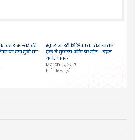
 का कहर: मां-बेटे की
स्कूल जा रही शिक्षिका को तेज रफ्तार
िवार पर टूटा दुखों का
ट्रक ने कुचला, मौके पर मौत – बहन
गंभीर घायल
March 15, 2026
"
In "गोरखपुर"