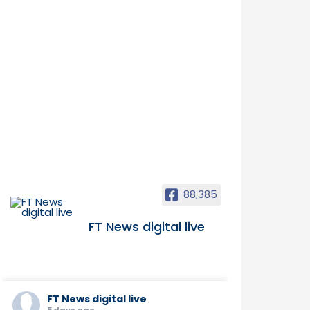
88,385
FT News digital live
FT News digital live
5 days ago