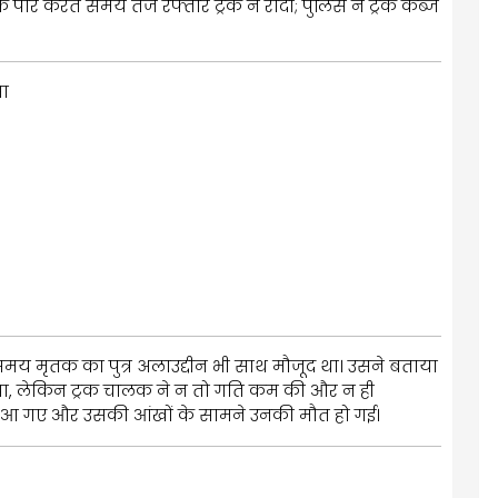
पार करते समय तेज रफ्तार ट्रक ने रौंदा; पुलिस ने ट्रक कब्जे
सा
 समय मृतक का पुत्र अलाउद्दीन भी साथ मौजूद था। उसने बताया
ा, लेकिन ट्रक चालक ने न तो गति कम की और न ही
 में आ गए और उसकी आंखों के सामने उनकी मौत हो गई।