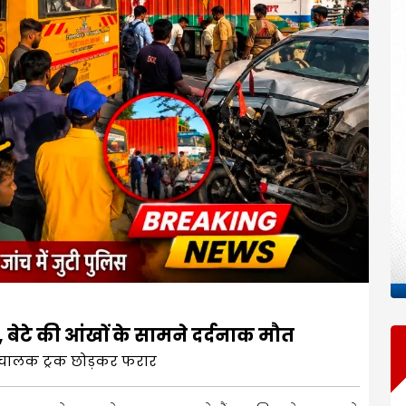
ा, बेटे की आंखों के सामने दर्दनाक मौत
; चालक ट्रक छोड़कर फरार