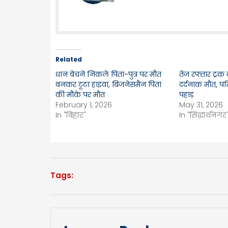
Related
धान बेचने निकले पिता-पुत्र पर मौत
तेज रफ्तार ट्रक
बनकर टूटा हाइवा, बिजनेसमैन पिता
दर्दनाक मौत, पर
की मौके पर मौत
पहाड़
February 1, 2026
May 31, 2026
In "बिहार"
In "सिद्धार्थनगर
Tags: