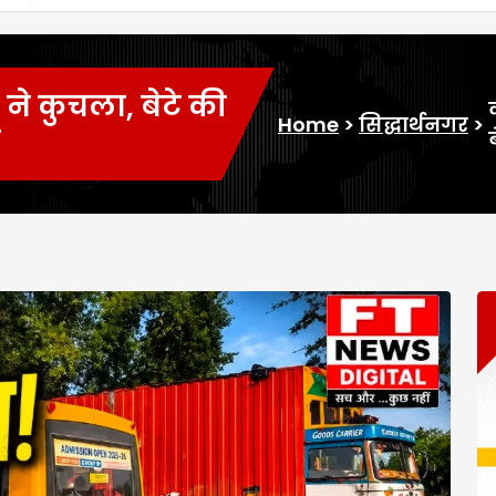
क ने कुचला, बेटे की
Home
>
सिद्धार्थनगर
>
त