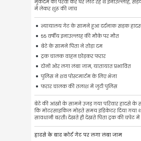
मुकदमे की पैरवी कर घर लौट रहे थे इनाउल्लाह, सड़क 
में लेकर शुरू की जांच
न्यायालय गेट के सामने हुआ दर्दनाक सड़क हाद
55 वर्षीय इनाउल्लाह की मौके पर मौत
बेटे के सामने पिता ने तोड़ा दम
ट्रक चालक वाहन छोड़कर फरार
दोनों ओर लगा लंबा जाम, यातायात प्रभावित
पुलिस ने शव पोस्टमार्टम के लिए भेजा
फरार चालक की तलाश में जुटी पुलिस
बेटे की आंखों के सामने उजड़ गया परिवार हादसे के
कि मोटरसाइकिल मोड़ते समय इंडिकेटर दिया गया थ
सावधानी बरती। देखते ही देखते पिता ट्रक की चपेट
हादसे के बाद कोर्ट गेट पर लगा लंबा जाम