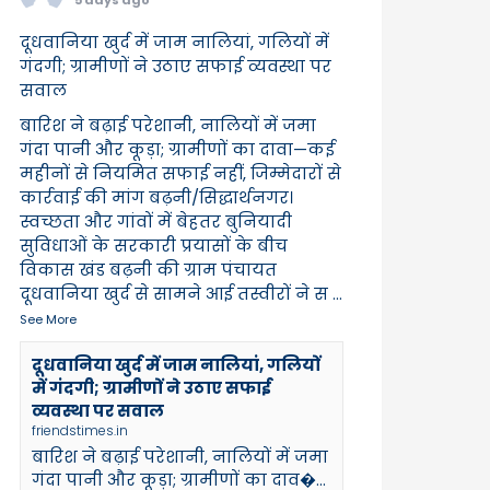
दूधवानिया खुर्द में जाम नालियां, गलियों में
गंदगी; ग्रामीणों ने उठाए सफाई व्यवस्था पर
सवाल
बारिश ने बढ़ाई परेशानी, नालियों में जमा
गंदा पानी और कूड़ा; ग्रामीणों का दावा—कई
महीनों से नियमित सफाई नहीं, जिम्मेदारों से
कार्रवाई की मांग बढ़नी/सिद्धार्थनगर।
स्वच्छता और गांवों में बेहतर बुनियादी
सुविधाओं के सरकारी प्रयासों के बीच
विकास खंड बढ़नी की ग्राम पंचायत
दूधवानिया खुर्द से सामने आई तस्वीरों ने स
...
See More
दूधवानिया खुर्द में जाम नालियां, गलियों
में गंदगी; ग्रामीणों ने उठाए सफाई
व्यवस्था पर सवाल
friendstimes.in
बारिश ने बढ़ाई परेशानी, नालियों में जमा
गंदा पानी और कूड़ा; ग्रामीणों का दाव�...