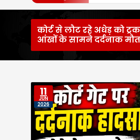
कोर्ट से लौट रहे अधेड़ को ट्र
आंखों के सामने दर्दनाक मौ
11
JUN
2026