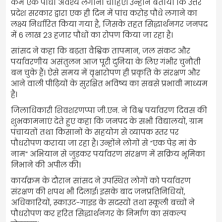
कम एक पौधा अवश्य लगाना चाहिए। उन्होंने बताया कि उत्तर
प्रदेश सरकार द्वारा एक ही दिन में पांच करोड़ पौधे लगाने का
लक्ष्य निर्धारित किया गया है, जिसके तहत सिद्धार्थनगर जनपद
में 6 लाख 23 हजार पौधों का रोपण किया जा रहा है।
सांसद ने कहा कि बढ़ता वैश्विक तापमान, जल संकट और
पर्यावरणीय असंतुलन आज पूरी दुनिया के लिए गंभीर चुनौती
बन चुके हैं। ऐसे समय में वृक्षारोपण ही प्रकृति के संरक्षण और
आने वाली पीढ़ियों के सुरक्षित भविष्य का सबसे प्रभावी माध्यम
है।
जिलाधिकारी शिवशरणप्पा जी.एन. ने विश्व पर्यावरण दिवस की
शुभकामनाएं देते हुए कहा कि जनपद के सभी विद्यालयों, ग्राम
पंचायतों तथा किसानों के सहयोग से व्यापक स्तर पर
पौधरोपण कराया जा रहा है। उन्होंने लोगों से “एक पेड़ मां के
नाम” अभियान से जुड़कर पर्यावरण संरक्षण में सक्रिय भूमिका
निभाने की अपील की।
कार्यक्रम के दौरान सांसद ने उपस्थित लोगों को पर्यावरण
संरक्षण की शपथ भी दिलाई। इसके बाद जनप्रतिनिधियों,
अधिकारियों, स्काउट-गाइड के सदस्यों तथा स्कूली बच्चों ने
पौधरोपण कर हरित सिद्धार्थनगर के निर्माण का संकल्प