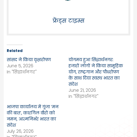
फ्रेंड्स टाइम्स
Related
सांसद ने किया वृक्षारोपण
योगमय हुआ सिद्धार्थनगर:
June 5, 2026
हजारों लोगों ने किया सामूहिक
In "सिद्धार्थनगर"
योग, राष्ट्रगान और पौधरोपण
के साथ दिया स्वस्थ भारत का
संदेश
June 21, 2026
In "सिद्धार्थनगर"
भाजपा कार्यालय में गूंजा ‘मन
की बात’, कारगिल वीरों को
नमन, आत्मनिर्भर भारत का
संदेश
July 26, 2026