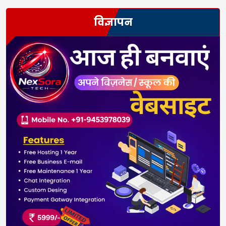
विज्ञापन