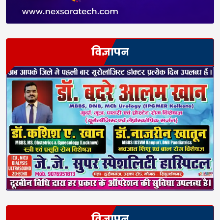
विज्ञापन
विज्ञापन