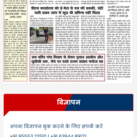
विज्ञापन
अपना विज्ञापन बुक करने के लिए संपर्क करें
+91 95553 22510 | +91 63944 89122