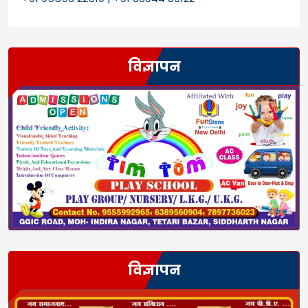
विज्ञापन
विज्ञापन