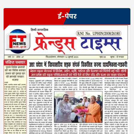
ई-पेपर