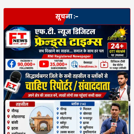
सूचना :-