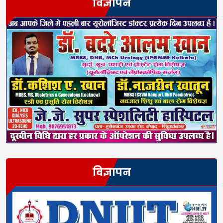
विज्ञापन
विज्ञापन