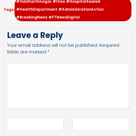
#Siddharthnagar #Itwa #HospitalSealed
#HealthDepartment #AdministrationAction
Tags:
#BreakingNews #FTNewsDigital
Leave a Reply
Your email address will not be published.
Required
fields are marked
*