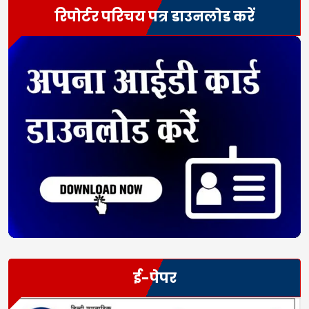
रिपोर्टर परिचय पत्र डाउनलोड करें
ई-पेपर