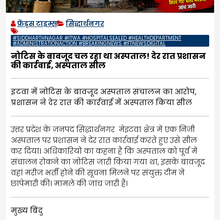
फ्रेंड्स टाइम्स
सिद्धार्थनगर
#SIDDHARTHNAGAR #ITWA #HOSPITALSEALED #HEALTHDEPARTMENT
#ADMINISTRATIONACTION #BREAKINGNEWS #FTNEWSDIGITAL
नोटिस के बावजूद चल रहा था अस्पताल! देर रात प्रशासन
की कार्रवाई, अस्पताल सील
इटवा में नोटिस के बावजूद अस्पताल संचालन का आरोप,
प्रशासन ने देर रात की कार्रवाई में अस्पताल किया सील
उत्तर प्रदेश के जनपद सिद्धार्थनगर मेइटवा क्षेत्र में एक निजी
अस्पताल पर प्रशासन ने देर रात कार्रवाई करते हुए उसे सील
कर दिया। अधिकारियों का कहना है कि अस्पताल को पूर्व में
संचालन रोकने का नोटिस जारी किया गया था, इसके बावजूद
वहां मरीज भर्ती होने की सूचना मिलने पर संयुक्त टीम ने
छापेमारी की। मामले की जांच जारी है।
मुख्य
बिंदु