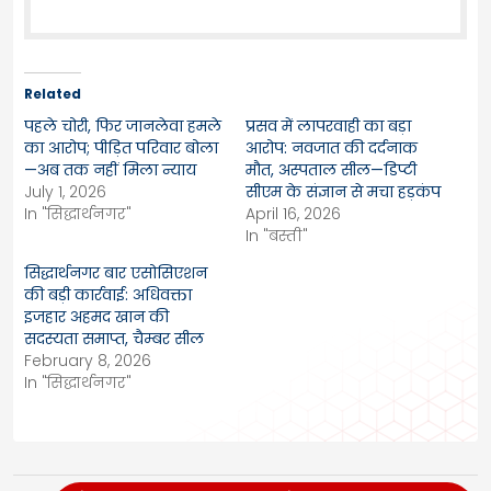
Related
पहले चोरी, फिर जानलेवा हमले
प्रसव में लापरवाही का बड़ा
का आरोप; पीड़ित परिवार बोला
आरोप: नवजात की दर्दनाक
—अब तक नहीं मिला न्याय
मौत, अस्पताल सील—डिप्टी
July 1, 2026
सीएम के संज्ञान से मचा हड़कंप
In "सिद्धार्थनगर"
April 16, 2026
In "बस्ती"
सिद्धार्थनगर बार एसोसिएशन
की बड़ी कार्रवाई: अधिवक्ता
इजहार अहमद खान की
सदस्यता समाप्त, चैम्बर सील
February 8, 2026
In "सिद्धार्थनगर"