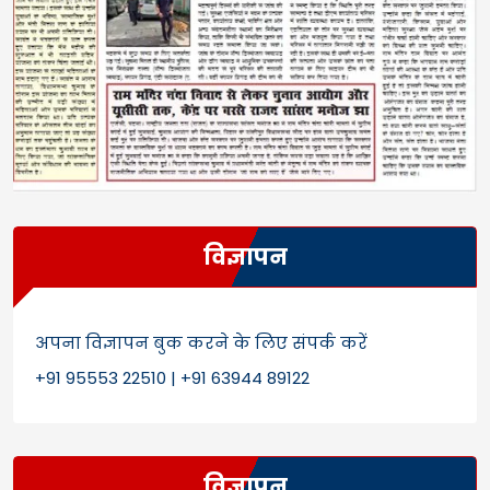
विज्ञापन
अपना विज्ञापन बुक करने के लिए संपर्क करें
+91 95553 22510 | +91 63944 89122
विज्ञापन