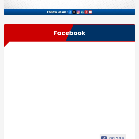
Facebook
88,385