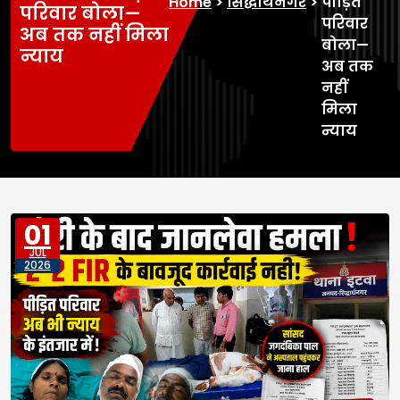
Home
>
सिद्धार्थनगर
>
पीड़ित
परिवार बोला—
परिवार
अब तक नहीं मिला
बोला—
न्याय
अब तक
नहीं
मिला
न्याय
01
JUL
2026