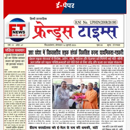
ई-पेपर