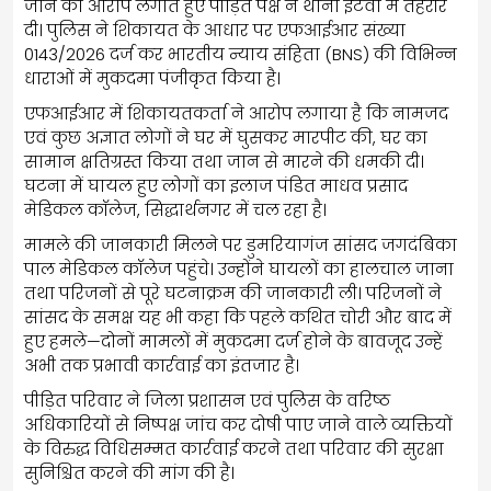
जाने का आरोप लगाते हुए पीड़ित पक्ष ने थाना इटवा में तहरीर
दी। पुलिस ने शिकायत के आधार पर एफआईआर संख्या
0143/2026 दर्ज कर भारतीय न्याय संहिता (BNS) की विभिन्न
धाराओं में मुकदमा पंजीकृत किया है।
एफआईआर में शिकायतकर्ता ने आरोप लगाया है कि नामजद
एवं कुछ अज्ञात लोगों ने घर में घुसकर मारपीट की, घर का
सामान क्षतिग्रस्त किया तथा जान से मारने की धमकी दी।
घटना में घायल हुए लोगों का इलाज पंडित माधव प्रसाद
मेडिकल कॉलेज, सिद्धार्थनगर में चल रहा है।
मामले की जानकारी मिलने पर डुमरियागंज सांसद जगदंबिका
पाल मेडिकल कॉलेज पहुंचे। उन्होंने घायलों का हालचाल जाना
तथा परिजनों से पूरे घटनाक्रम की जानकारी ली। परिजनों ने
सांसद के समक्ष यह भी कहा कि पहले कथित चोरी और बाद में
हुए हमले—दोनों मामलों में मुकदमा दर्ज होने के बावजूद उन्हें
अभी तक प्रभावी कार्रवाई का इंतजार है।
पीड़ित परिवार ने जिला प्रशासन एवं पुलिस के वरिष्ठ
अधिकारियों से निष्पक्ष जांच कर दोषी पाए जाने वाले व्यक्तियों
के विरुद्ध विधिसम्मत कार्रवाई करने तथा परिवार की सुरक्षा
सुनिश्चित करने की मांग की है।