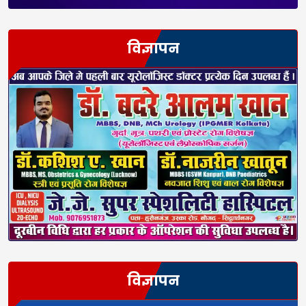
विज्ञापन
विज्ञापन