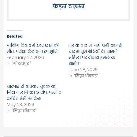
फ्रेंड्स टाइम्स
Related
पार्किंग विवाद में इंटर छात्र की
FIR के बाद भी नहीं थमी दबंगई!
मौत, परीक्षा केंद्र बना रणभूमि
चार मासूम बेटियों के सामने
February 27, 2026
महिला पर दोबारा हमले का
In "गोरखपुर"
आरोप
June 28, 2026
In "सिद्धार्थनगर"
चारपाई से बांधकर युवक को
जिंदा जलाने का आरोप, पत्नी व
कथित प्रेमी पर केस
May 23, 2026
In "सिद्धार्थनगर"