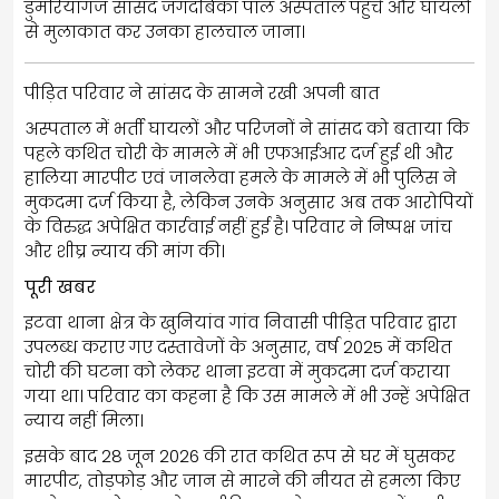
डुमरियागंज सांसद जगदंबिका पाल अस्पताल पहुंचे और घायलों
से मुलाकात कर उनका हालचाल जाना।
पीड़ित परिवार ने सांसद के सामने रखी अपनी बात
अस्पताल में भर्ती घायलों और परिजनों ने सांसद को बताया कि
पहले कथित चोरी के मामले में भी एफआईआर दर्ज हुई थी और
हालिया मारपीट एवं जानलेवा हमले के मामले में भी पुलिस ने
मुकदमा दर्ज किया है, लेकिन उनके अनुसार अब तक आरोपियों
के विरुद्ध अपेक्षित कार्रवाई नहीं हुई है। परिवार ने निष्पक्ष जांच
और शीघ्र न्याय की मांग की।
पूरी खबर
इटवा थाना क्षेत्र के खुनियांव गांव निवासी पीड़ित परिवार द्वारा
उपलब्ध कराए गए दस्तावेजों के अनुसार, वर्ष 2025 में कथित
चोरी की घटना को लेकर थाना इटवा में मुकदमा दर्ज कराया
गया था। परिवार का कहना है कि उस मामले में भी उन्हें अपेक्षित
न्याय नहीं मिला।
इसके बाद 28 जून 2026 की रात कथित रूप से घर में घुसकर
मारपीट, तोड़फोड़ और जान से मारने की नीयत से हमला किए