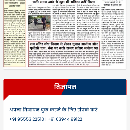
विज्ञापन
अपना विज्ञापन बुक करने के लिए संपर्क करें
+91 95553 22510 | +91 63944 89122