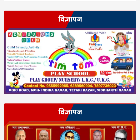
विज्ञापन
विज्ञापन