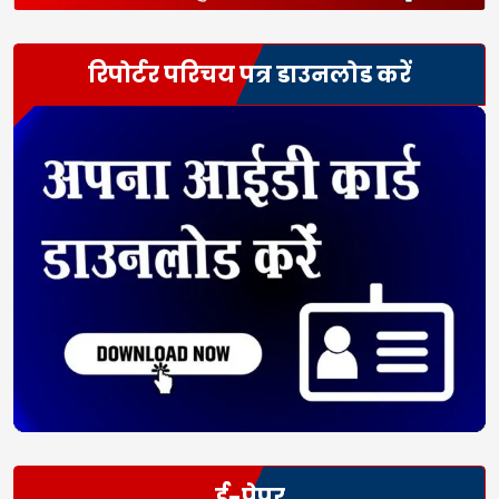
रिपोर्टर परिचय पत्र डाउनलोड करें
ई-पेपर