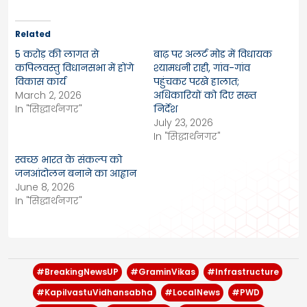
Related
5 करोड़ की लागत से
बाढ़ पर अलर्ट मोड में विधायक
कपिलवस्तु विधानसभा में होंगे
श्यामधनी राही, गांव-गांव
विकास कार्य
पहुंचकर परखे हालात;
March 2, 2026
अधिकारियों को दिए सख्त
In "सिद्धार्थनगर"
निर्देश
July 23, 2026
In "सिद्धार्थनगर"
स्वच्छ भारत के संकल्प को
जनआंदोलन बनाने का आह्वान
June 8, 2026
In "सिद्धार्थनगर"
#BreakingNewsUP
#GraminVikas
#Infrastructure
#KapilvastuVidhansabha
#LocalNews
#PWD