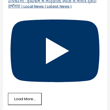
रायबरेली : वृद्धाश्रम में मातृशक्ति न्यास ने मनाई दूसरी
वर्षगांठ | Local News | Latest News |
Load More...