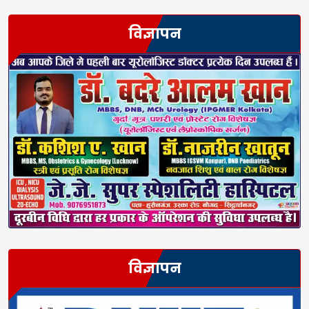
विज्ञापन
विज्ञापन