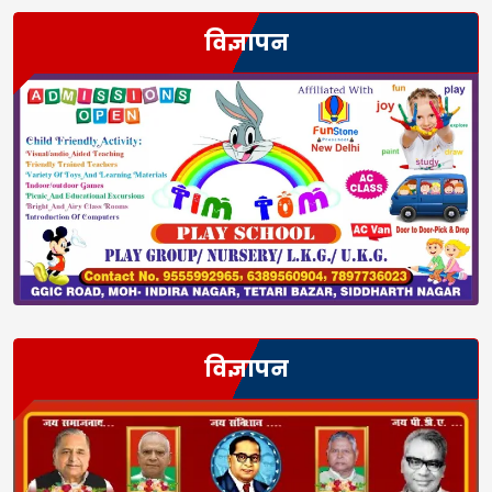
विज्ञापन
विज्ञापन