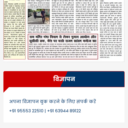
विज्ञापन
अपना विज्ञापन बुक करने के लिए संपर्क करें
+91 95553 22510 | +91 63944 89122