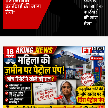
प्रशासनिक
हलचल,
कार्रवाई की मांग
प्रशासनिक
तेज”
कार्रवाई
की मांग
तेज”
16
JUN
2026