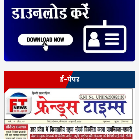
ई-पेपर