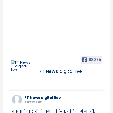
88,385
FT News digital live
FT News digital live
3 days ago
दूधवानिया खुर्द में जाम नालियां, गलियों में गंदगी;