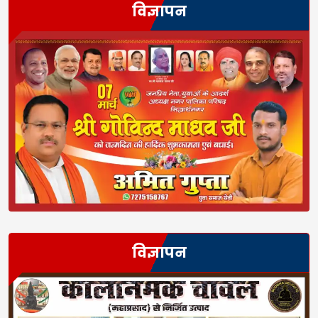
विज्ञापन
विज्ञापन