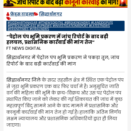
फ्रेंड्स टाइम्स
सिद्धार्थनगर
#SIDDHARTHNAGAR #FTNEWSDIGITAL #BREAKINGNEWS #LANDDISPUTE
#PETROLPUMPCASE #UPNEWS #INVESTIGATIONREPORT #LATESTNEWS
#FRIENDTIMES #VIRALNEWS
“पेट्रोल पंप भूमि प्रकरण में जांच रिपोर्ट के बाद बढ़ी
हलचल, प्रशासनिक कार्रवाई की मांग तेज”
FT NEWS DIGITAL
सिद्धार्थनगर में पेट्रोल पंप भूमि प्रकरण ने पकड़ा तूल, जांच
रिपोर्ट के बाद बढ़ी कार्रवाई की मांग
सिद्धार्थनगर जिले
के सदर तहसील क्षेत्र में स्थित एक पेट्रोल पंप
से जुड़ा भूमि प्रकरण एक बार फिर चर्चा में है। अनुसूचित जाति
वर्ग की महिला की भूमि के क्रय-विक्रय और उस पर पेट्रोल पंप
स्थापित किए जाने को लेकर की गई शिकायत की जांच में कुछ
महत्वपूर्ण बिंदु सामने आने के बाद मामले में प्रशासनिक और
कानूनी कार्रवाई की मांग तेज हो गई है। हालांकि अंतिम निर्णय
सक्षम न्यायालय और प्रशासनिक अधिकारियों द्वारा ही लिया
जाएगा।