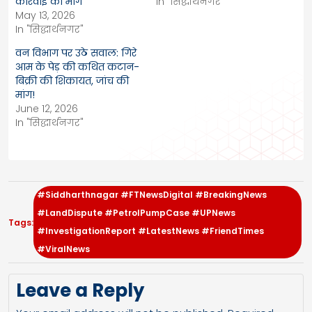
कार्रवाई की मांग
In "सिद्धार्थनगर"
May 13, 2026
In "सिद्धार्थनगर"
वन विभाग पर उठे सवाल: गिरे
आम के पेड़ की कथित कटान-
बिक्री की शिकायत, जांच की
मांग!
June 12, 2026
In "सिद्धार्थनगर"
#Siddharthnagar #FTNewsDigital #BreakingNews
#LandDispute #PetrolPumpCase #UPNews
Tags:
#InvestigationReport #LatestNews #FriendTimes
#ViralNews
Leave a Reply