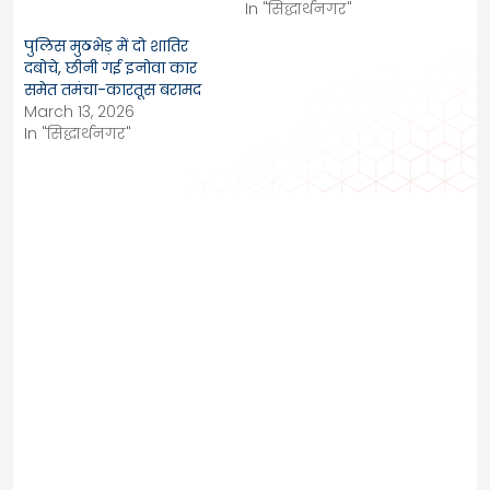
In "सिद्धार्थनगर"
पुलिस मुठभेड़ में दो शातिर
दबोचे, छीनी गई इनोवा कार
समेत तमंचा-कारतूस बरामद
March 13, 2026
In "सिद्धार्थनगर"