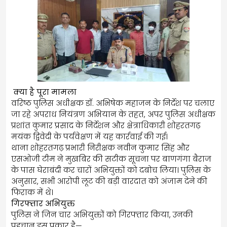
क्या है पूरा मामला
वरिष्ठ पुलिस अधीक्षक डॉ. अभिषेक महाजन के निर्देश पर चलाए
जा रहे अपराध नियंत्रण अभियान के तहत, अपर पुलिस अधीक्षक
प्रशांत कुमार प्रसाद के निर्देशन और क्षेत्राधिकारी शोहरतगढ़
मयंक द्विवेदी के पर्यवेक्षण में यह कार्रवाई की गई।
थाना शोहरतगढ़ प्रभारी निरीक्षक नवीन कुमार सिंह और
एसओजी टीम ने मुखबिर की सटीक सूचना पर बाणगंगा बैराज
के पास घेराबंदी कर चारों अभियुक्तों को दबोच लिया। पुलिस के
अनुसार, सभी आरोपी लूट की बड़ी वारदात को अंजाम देने की
फिराक में थे।
गिरफ्तार अभियुक्त
पुलिस ने जिन चार अभियुक्तों को गिरफ्तार किया, उनकी
पहचान इस प्रकार है—