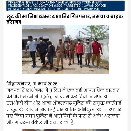
#BREAKINGNEWS #SIDDHARTHNAGAR #UPPOLICE #CRIMENEWS
#ROBBERYPLOT #POLICEACTION #SOG #ARRESTED #LAWANDORDER
#FTNEWSDIGITAL #INDIANPOLICE #CRIMEALERT #NEWSUPDATE
लूट की साजिश ध्वस्त: 4 शातिर गिरफ्तार, तमंचा व बाइक
बरामद
सिद्धार्थनगर, 31 मार्च 2026
जनपद सिद्धार्थनगर में पुलिस ने एक बड़ी आपराधिक वारदात
को अंजाम देने से पहले ही नाकाम कर दिया। जनपदीय
एसओजी टीम और थाना शोहरतगढ़ पुलिस की संयुक्त कार्रवाई
में लूट की योजना बना रहे चार शातिर अभियुक्तों को गिरफ्तार
कर लिया गया। पुलिस ने आरोपियों के पास से अवैध असलहा
और मोटरसाइकिल भी बरामद की है।