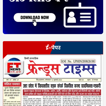
ई-पेपर