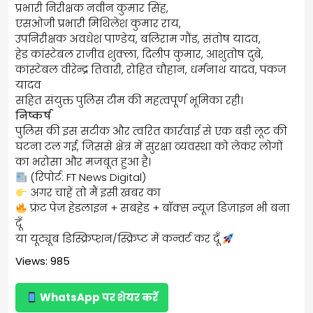
प्रभारी निरीक्षक नवीन कुमार सिंह,
एसओजी प्रभारी मिथिलेश कुमार राय,
उपनिरीक्षक अवधेश पाण्डेय, बलिराम गौंड, संतोष यादव,
हेड कांस्टेबल राजीव शुक्ला, दिलीप कुमार, आशुतोष दुबे,
कांस्टेबल वीरेन्द्र तिवारी, रोहित चौहान, धर्मनाथ यादव, पंकज
यादव
सहित संयुक्त पुलिस टीम की महत्वपूर्ण भूमिका रही।
निष्कर्ष
पुलिस की इस सटीक और त्वरित कार्रवाई से एक बड़ी लूट की
घटना टल गई, जिससे क्षेत्र में सुरक्षा व्यवस्था को लेकर लोगों
का भरोसा और मजबूत हुआ है।
(रिपोर्ट: FT News Digital)
अगर चाहें तो मैं इसी खबर का
फ्रंट पेज हेडलाइन + सबहेड + बॉक्स न्यूज़ डिज़ाइन भी बना
दूँ
या यूट्यूब डिस्क्रिप्शन/स्क्रिप्ट में कन्वर्ट कर दूँ
Views: 985
WhatsApp पर शेयर करें