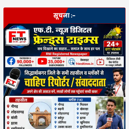
सूचना :-