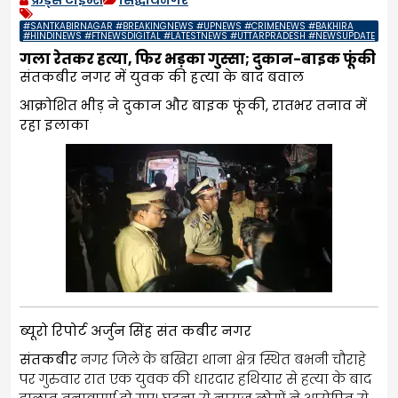
#SANTKABIRNAGAR #BREAKINGNEWS #UPNEWS #CRIMENEWS #BAKHIRA
#HINDINEWS #FTNEWSDIGITAL #LATESTNEWS #UTTARPRADESH #NEWSUPDATE
गला रेतकर हत्या, फिर भड़का गुस्सा; दुकान-बाइक फूंकी
संतकबीर नगर में युवक की हत्या के बाद बवाल
आक्रोशित भीड़ ने दुकान और बाइक फूंकी, रातभर तनाव में
रहा इलाका
ब्यूरो रिपोर्ट अर्जुन सिंह संत कबीर नगर
संतकबीर
नगर जिले के बखिरा थाना क्षेत्र स्थित बभनी चौराहे
पर गुरुवार रात एक युवक की धारदार हथियार से हत्या के बाद