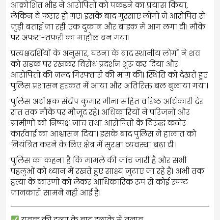
आक्रोशित भीड़ ने आरोपितों को पकड़ने का प्रयास किया,
लेकिन वे फरार हो गए। इसके बाद गुस्साए लोगों ने आरोपित से
जुड़ी बताई जा रही एक दुकान और बाइक में आग लगा दी। मौके
पर अफरा-तफरी का माहौल बन गया।
प्रत्यक्षदर्शियों के अनुसार, घटना के बाद स्थानीय लोगों ने शव
को सड़क पर रखकर विरोध प्रदर्शन शुरू कर दिया और
आरोपितों की जल्द गिरफ्तारी की मांग की। स्थिति को देखते हुए
पुलिस प्रशासन हरकत में आया और अतिरिक्त बल बुलाया गया।
पुलिस अधीक्षक संदीप कुमार मीना सहित वरिष्ठ अधिकारी देर
रात तक मौके पर मौजूद रहे। अधिकारियों ने परिजनों और
ग्रामीणों को निष्पक्ष जांच तथा आरोपितों के विरुद्ध कठोर
कार्रवाई का आश्वासन दिया। इसके बाद पुलिस ने हालात को
नियंत्रित करने के लिए क्षेत्र में सुरक्षा व्यवस्था बढ़ा दी।
पुलिस का कहना है कि मामले की जांच जारी है और सभी
पहलुओं को ध्यान में रखते हुए साक्ष्य जुटाए जा रहे हैं। अभी तक
हत्या के कारणों को लेकर आधिकारिक रूप से कोई स्पष्ट
जानकारी सामने नहीं आई है।
युवक की हत्या के बाद इलाके में तनाव