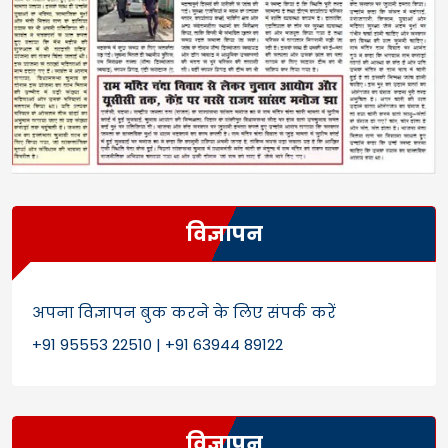
विज्ञापन
अपना विज्ञापन बुक करने के लिए संपर्क करें
+91 95553 22510 | +91 63944 89122
विज्ञापन