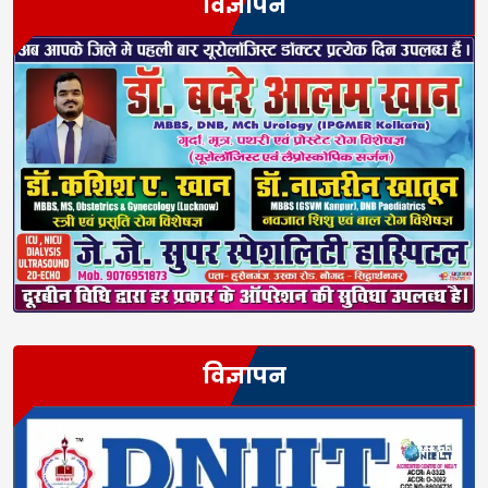
विज्ञापन
विज्ञापन