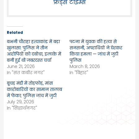
फ्रेंड्स टाइम्स
Related
बभनी चौराहा हत्याकांड में बड़ा
पटना में युवक की हत्या से
खुलासा: पुलिस ने तीन
सनसनी, अपराधियों ने घेरकर
आरोपियों को दबोचा, इलाके में
किया हमला — जांच में जुटी
बनी हुई थी जबरदस्त चर्चा
पुलिस
June 21, 2026
March 8, 2026
In "संत कबीर नगर"
In "बिहार"
बूचड़ मंडी में तोड़फोड़, मांस
कारोबारियों का सामान तालाब
में फेंका; पुलिस जांच में जुटी
July 29, 2026
In "सिद्धार्थनगर"