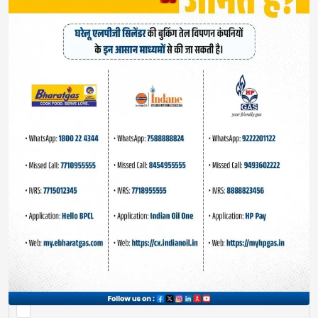
Your email address will not be published.
Required
fields are marked
*
Save my name, email, and website in this browser
for the next time I comment.