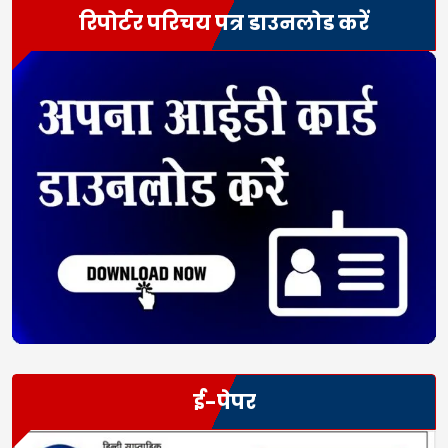
रिपोर्टर परिचय पत्र डाउनलोड करें
ई-पेपर