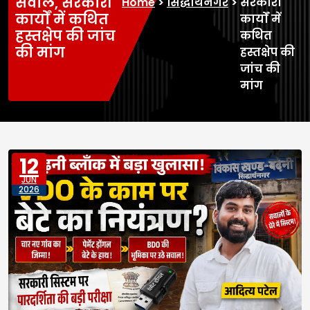
सवाल, सरकारी
Home
>
सिद्धार्थनगर
>
सरकारी
कार्यों में कथित
कार्यों में
हस्तक्षेप की जांच
कथित
की मांग
हस्तक्षेप की
जांच की
मांग
12
JUN
2026