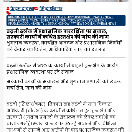
फ्रेंड्स टाइम्स
सिद्धार्थनगर
#BADHNIBLOCKEXPOSED #VDOCONTROVERSY #SIDDHARTHNAGARNEWS
#UPBREAKING #ADMINISTRATIVESTORM #GOVERNANCEQUESTIONS
#PUBLICACCOUNTABILITY #BREAKINGNOW #FTNEWSDIGITAL #VIRALNEWS
बढ़नी ब्लॉक में प्रशासनिक पारदर्शिता पर सवाल,
सरकारी कार्यों में कथित हस्तक्षेप की जांच की मांग
भुगतान व्यवस्था, कार्यक्षेत्र आवंटन और प्रशासनिक निर्णयों
को लेकर चर्चाएं तेज; आधिकारिक जांच का इंतजार
बढ़नी ब्लॉक में VDO के कार्यों में बाहरी हस्तक्षेप के आरोप,
प्रशासनिक व्यवस्था पर उठे सवाल
सरकारी कार्यों के संचालन और भुगतान प्रणाली को लेकर
चर्चा तेज, जांच की मांग
बढ़नी (सिद्धार्थनगर)। विकास खंड बढ़नी में ग्राम विकास
अधिकारी (वीडीओ) के कार्यों में कथित बाहरी हस्तक्षेप और
सरकारी भुगतान प्रणाली के संचालन को लेकर चर्चाओं का
बाजार गर्म है। स्थानीय स्तर पर उठ रहे सवालों और विभिन्न
माध्यमों से सामने आए आरोपों के बाद प्रशासनिक व्यवस्था की