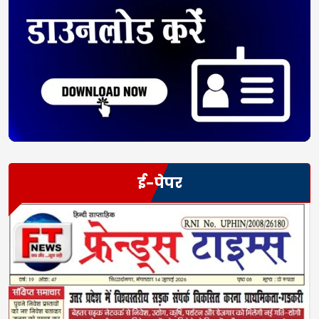
ई-पेपर