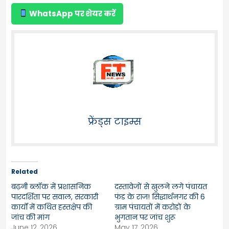
WhatsApp पर शेयर करें
फ्रेंड्स टाइम्स
Related
बढ़नी ब्लॉक में प्रशासनिक
दस्तावेजों से खुलने लगे पंचायत
पारदर्शिता पर सवाल, सरकारी
फंड के राज! सिद्धार्थनगर की 6
कार्यों में कथित हस्तक्षेप की
ग्राम पंचायतों में करोड़ों के
जांच की मांग
भुगतान पर जांच शुरू
June 12, 2026
May 17, 2026