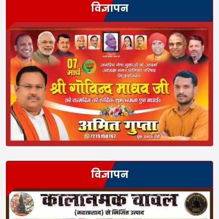
विज्ञापन
विज्ञापन