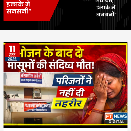
तबीयत,
इलाके में
इलाके में
सनसनी”
सनसनी”
11
APR
2026