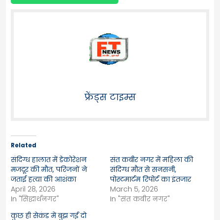
फ्रेंड्स टाइम्स
Related
संदिग्ध हालात में डेकोरेशन
संत कबीर नगर में महिला की
मजदूर की मौत, परिजनों ने
संदिग्ध मौत से सनसनी,
जताई हत्या की आशंका
पोस्टमार्टम रिपोर्ट का इंतजार
April 28, 2026
March 5, 2026
In "सिद्धार्थनगर"
In "संत कबीर नगर"
कुछ ही सेकंड में बुझ गईं दो