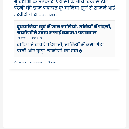
सुविधाओं के सरकारी प्रयासों के बीच विकास खंड
बढ़नी की ग्राम पंचायत दूधवानिया खुर्द से सामने आई
तस्वीरों ने स
...
See More
दूधवानिया खुर्द में जाम नालियां, गलियों में गंदगी;
ग्रामीणों ने उठाए सफाई व्यवस्था पर सवाल
friendstimes.in
बारिश ने बढ़ाई परेशानी, नालियों में जमा गंदा
पानी और कूड़ा; ग्रामीणों का दाव�...
View on Facebook
·
Share