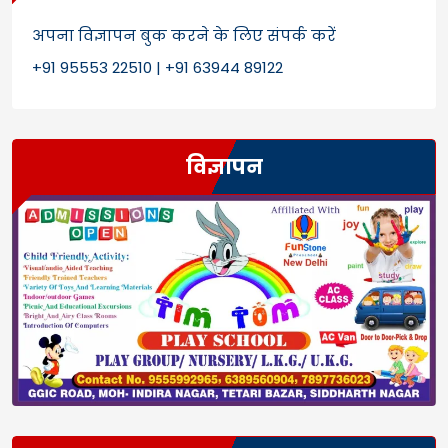
अपना विज्ञापन बुक करने के लिए संपर्क करें
+91 95553 22510 | +91 63944 89122
विज्ञापन