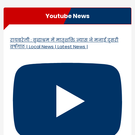
Youtube News
रायबरेली : वृद्धाश्रम में मातृशक्ति न्यास ने मनाई दूसरी
वर्षगांठ | Local News | Latest News |