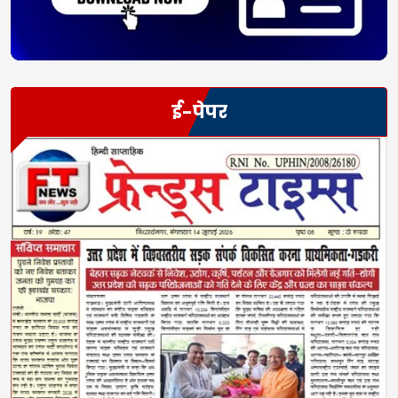
ई-पेपर