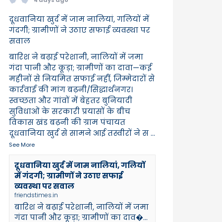
दूधवानिया खुर्द में जाम नालियां, गलियों में
गंदगी; ग्रामीणों ने उठाए सफाई व्यवस्था पर
सवाल
बारिश ने बढ़ाई परेशानी, नालियों में जमा
गंदा पानी और कूड़ा; ग्रामीणों का दावा—कई
महीनों से नियमित सफाई नहीं, जिम्मेदारों से
कार्रवाई की मांग बढ़नी/सिद्धार्थनगर।
स्वच्छता और गांवों में बेहतर बुनियादी
सुविधाओं के सरकारी प्रयासों के बीच
विकास खंड बढ़नी की ग्राम पंचायत
दूधवानिया खुर्द से सामने आई तस्वीरों ने स
...
See More
दूधवानिया खुर्द में जाम नालियां, गलियों
में गंदगी; ग्रामीणों ने उठाए सफाई
व्यवस्था पर सवाल
friendstimes.in
बारिश ने बढ़ाई परेशानी, नालियों में जमा
गंदा पानी और कूड़ा; ग्रामीणों का दाव�...