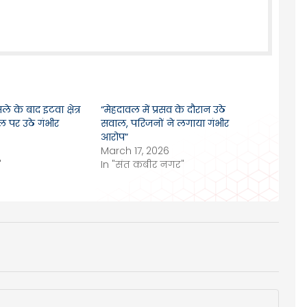
 के बाद इटवा क्षेत्र
“मेहदावल में प्रसव के दौरान उठे
ल पर उठे गंभीर
सवाल, परिजनों ने लगाया गंभीर
आरोप”
March 17, 2026
"
In "संत कबीर नगर"