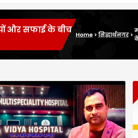
पों और सफाई के बीच
म
Home
>
सिद्धार्थनगर
>
क