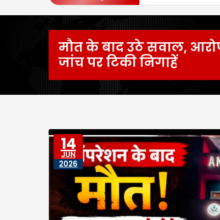
मौत के बाद उठे सवाल, आरो
जांच पर टिकी निगाहें
14
JUN
2026