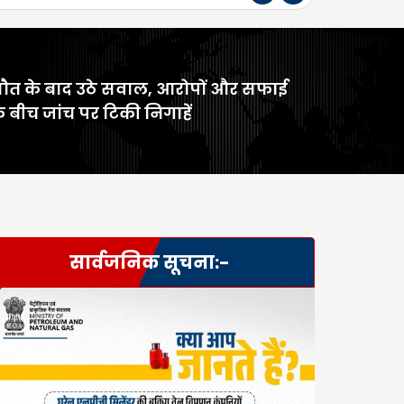
ौत के बाद उठे सवाल, आरोपों और सफाई
े बीच जांच पर टिकी निगाहें
सार्वजनिक सूचना:-