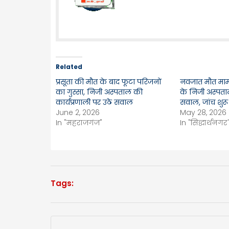
Related
प्रसूता की मौत के बाद फूटा परिजनों
नवजात मौत मामले
का गुस्सा, निजी अस्पताल की
के निजी अस्पता
कार्यप्रणाली पर उठे सवाल
सवाल, जांच शुरू
June 2, 2026
May 28, 2026
In "महराजगंज"
In "सिद्धार्थनगर
Tags: