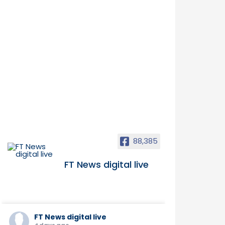
88,385
FT News digital live
FT News digital live
4 days ago