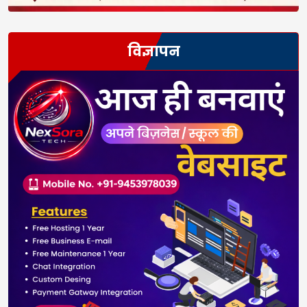
विज्ञापन