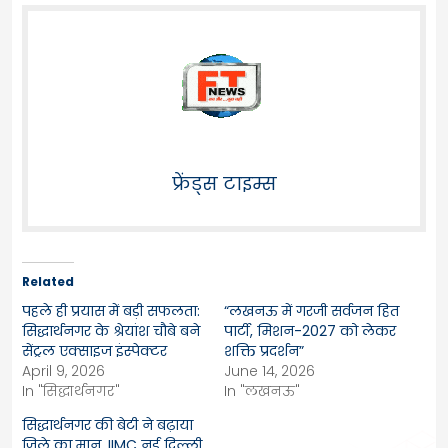
फ्रेंड्स टाइम्स
Related
पहले ही प्रयास में बड़ी सफलता:
“लखनऊ में गरजी सर्वजन हित
सिद्धार्थनगर के श्रेयांश चौबे बने
पार्टी, मिशन-2027 को लेकर
सेंट्रल एक्साइज इंस्पेक्टर
शक्ति प्रदर्शन”
April 9, 2026
June 14, 2026
In "सिद्धार्थनगर"
In "लखनऊ"
सिद्धार्थनगर की बेटी ने बढ़ाया
जिले का मान, IIMC नई दिल्ली