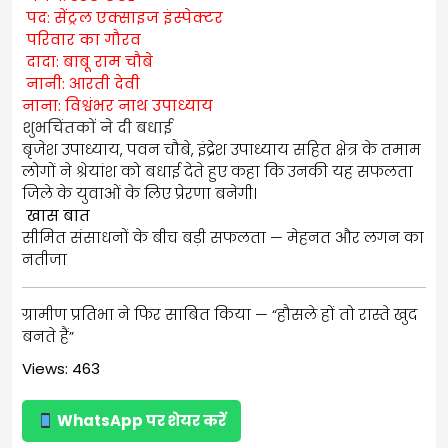
पद: सेंट्रल एक्साइज इंस्पेक्टर
परिवार का गौरव
दादा: बाबू राम चौबे
नानी: आरती देवी
नाना: विश्वंभर नाथ उपाध्याय
शुभचिंतकों ने दी बधाई
बृजेश उपाध्याय, पवन चौबे, इंद्रेश उपाध्याय सहित क्षेत्र के तमाम
लोगों ने श्रेयांश को बधाई देते हुए कहा कि उनकी यह सफलता
जिले के युवाओं के लिए प्रेरणा बनेगी।
खास बात
सीमित संसाधनों के बीच बड़ी सफलता — मेहनत और लगन का
नतीजा
ग्रामीण प्रतिभा ने फिर साबित किया — “हौसले हों तो रास्ते खुद
बनते हैं”
Views: 463
WhatsApp पर शेयर करें