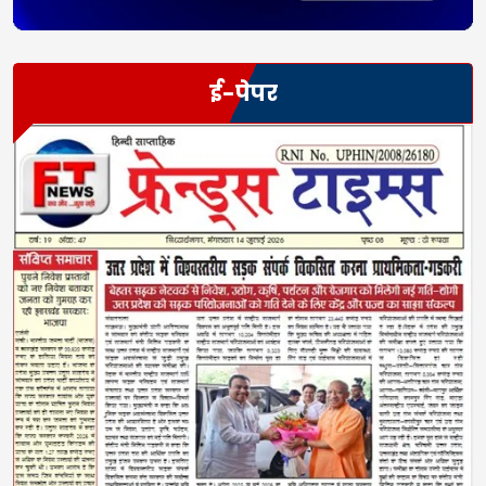
ई-पेपर