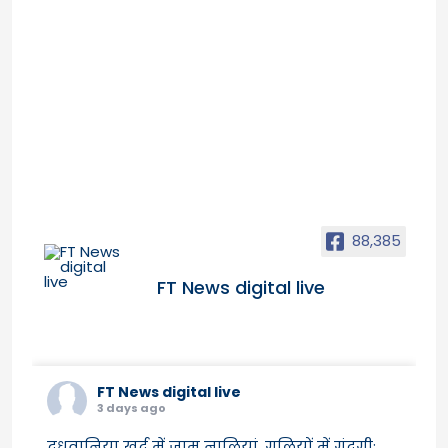
88,385
FT News digital live
FT News digital live
3 days ago
दूधवानिया खुर्द में जाम नालियां, गलियों में गंदगी;