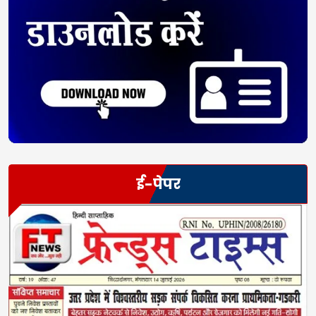
ई-पेपर