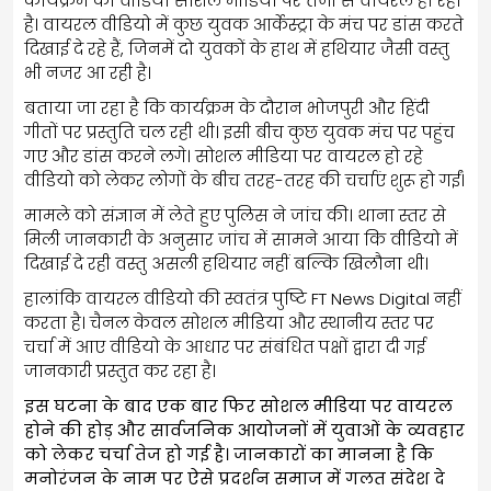
कार्यक्रम का वीडियो सोशल मीडिया पर तेजी से वायरल हो रहा
है। वायरल वीडियो में कुछ युवक आर्केस्ट्रा के मंच पर डांस करते
दिखाई दे रहे हैं, जिनमें दो युवकों के हाथ में हथियार जैसी वस्तु
भी नजर आ रही है।
बताया जा रहा है कि कार्यक्रम के दौरान भोजपुरी और हिंदी
गीतों पर प्रस्तुति चल रही थी। इसी बीच कुछ युवक मंच पर पहुंच
गए और डांस करने लगे। सोशल मीडिया पर वायरल हो रहे
वीडियो को लेकर लोगों के बीच तरह-तरह की चर्चाएं शुरू हो गईं।
मामले को संज्ञान में लेते हुए पुलिस ने जांच की। थाना स्तर से
मिली जानकारी के अनुसार जांच में सामने आया कि वीडियो में
दिखाई दे रही वस्तु असली हथियार नहीं बल्कि खिलौना थी।
हालांकि वायरल वीडियो की स्वतंत्र पुष्टि FT News Digital नहीं
करता है। चैनल केवल सोशल मीडिया और स्थानीय स्तर पर
चर्चा में आए वीडियो के आधार पर संबंधित पक्षों द्वारा दी गई
जानकारी प्रस्तुत कर रहा है।
इस घटना के बाद एक बार फिर सोशल मीडिया पर वायरल
होने की होड़ और सार्वजनिक आयोजनों में युवाओं के व्यवहार
को लेकर चर्चा तेज हो गई है। जानकारों का मानना है कि
मनोरंजन के नाम पर ऐसे प्रदर्शन समाज में गलत संदेश दे