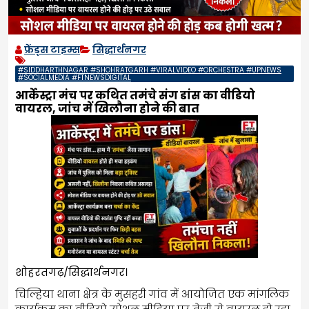
फ्रेंड्स टाइम्स
सिद्धार्थनगर
#SIDDHARTHNAGAR #SHOHRATGARH #VIRALVIDEO #ORCHESTRA #UPNEWS
#SOCIALMEDIA #FTNEWSDIGITAL
आर्केस्ट्रा मंच पर कथित तमंचे संग डांस का वीडियो
वायरल, जांच में खिलौना होने की बात
शोहरतगढ़/सिद्धार्थनगर।
चिल्हिया थाना क्षेत्र के मुसहरी गांव में आयोजित एक मांगलिक