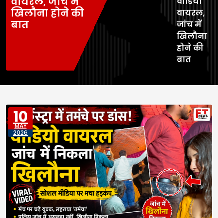
वायरल, जांच में
वीडियो
खिलौना होने की
वायरल,
बात
जांच में
खिलौना
होने की
बात
10
MAY
2026