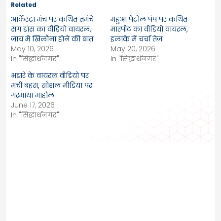
Related
आर्केस्ट्रा मंच पर कथित तमंचे
महुआ पेट्रोल पंप पर कथित
संग डांस का वीडियो वायरल,
मारपीट का वीडियो वायरल,
जांच में खिलौना होने की बात
इलाके में चर्चा तेज
May 10, 2026
May 20, 2026
In "सिद्धार्थनगर"
In "सिद्धार्थनगर"
भंडारे के वायरल वीडियो पर
मची बहस, सोशल मीडिया पर
गरमाया माहौल
June 17, 2026
In "सिद्धार्थनगर"