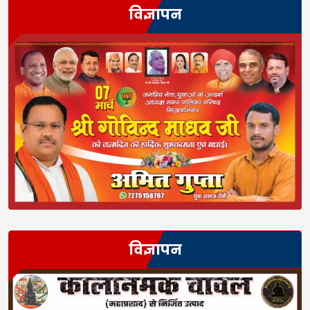
विज्ञापन
विज्ञापन