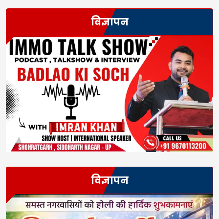
विज्ञापन
विज्ञापन