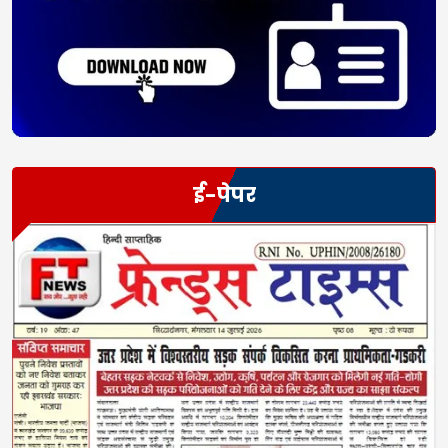
ई-पेपर