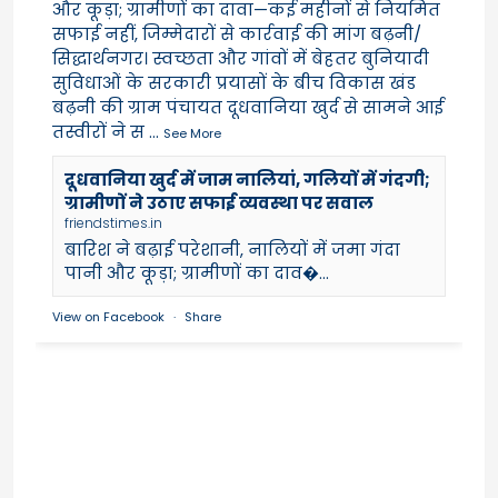
और कूड़ा; ग्रामीणों का दावा—कई महीनों से नियमित
सफाई नहीं, जिम्मेदारों से कार्रवाई की मांग बढ़नी/
सिद्धार्थनगर। स्वच्छता और गांवों में बेहतर बुनियादी
सुविधाओं के सरकारी प्रयासों के बीच विकास खंड
बढ़नी की ग्राम पंचायत दूधवानिया खुर्द से सामने आई
तस्वीरों ने स
...
See More
दूधवानिया खुर्द में जाम नालियां, गलियों में गंदगी;
ग्रामीणों ने उठाए सफाई व्यवस्था पर सवाल
friendstimes.in
बारिश ने बढ़ाई परेशानी, नालियों में जमा गंदा
पानी और कूड़ा; ग्रामीणों का दाव�...
View on Facebook
·
Share