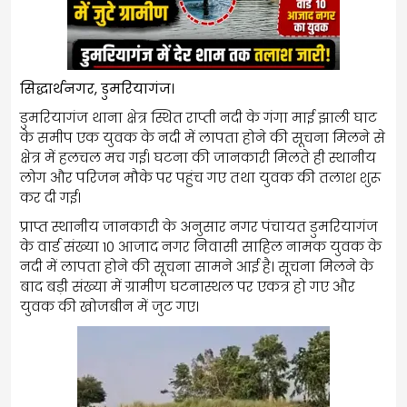
सिद्धार्थनगर, डुमरियागंज।
डुमरियागंज थाना क्षेत्र स्थित राप्ती नदी के गंगा माई झाली घाट
के समीप एक युवक के नदी में लापता होने की सूचना मिलने से
क्षेत्र में हलचल मच गई। घटना की जानकारी मिलते ही स्थानीय
लोग और परिजन मौके पर पहुंच गए तथा युवक की तलाश शुरू
कर दी गई।
प्राप्त स्थानीय जानकारी के अनुसार नगर पंचायत डुमरियागंज
के वार्ड संख्या 10 आजाद नगर निवासी साहिल नामक युवक के
नदी में लापता होने की सूचना सामने आई है। सूचना मिलने के
बाद बड़ी संख्या में ग्रामीण घटनास्थल पर एकत्र हो गए और
युवक की खोजबीन में जुट गए।