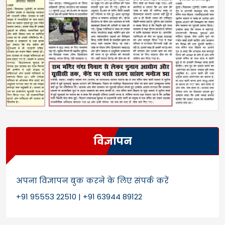
विज्ञापन
अपना विज्ञापन बुक करने के लिए संपर्क करें
+91 95553 22510 | +91 63944 89122