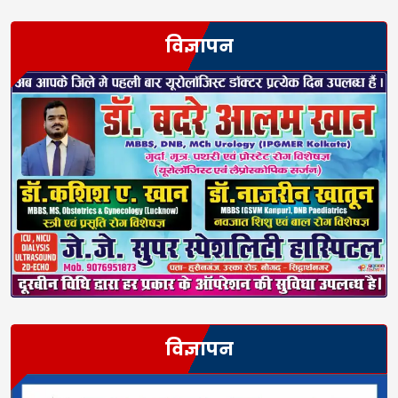
विज्ञापन
विज्ञापन