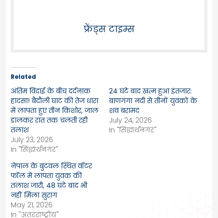
फ्रेंड्स टाइम्स
Related
अंतिम विदाई के बीच दर्दनाक
24 घंटे बाद खत्म हुआ इंतजार:
हादसा! बैदौली घाट की तेज धारा
बाणगंगा नदी से तीनों युवकों के
में लापता हुए तीन किशोर, जाल
शव बरामद
डालकर रात तक चलती रही
July 24, 2026
तलाश
In "सिद्धार्थनगर"
July 23, 2026
In "सिद्धार्थनगर"
नेपाल के बुटवल स्थित वॉटर
फॉल में लापता युवक की
तलाश जारी, 48 घंटे बाद भी
नहीं मिला सुराग
May 21, 2026
In "अंतरराष्ट्रीय"