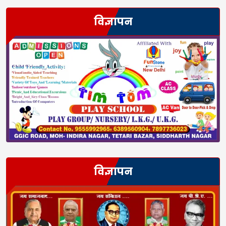
विज्ञापन
विज्ञापन