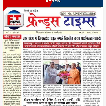
ई-पेपर