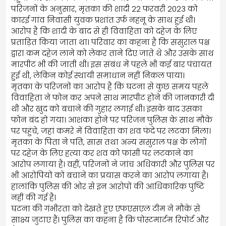
परिजनों के अनुसार, मृतका की शादी 22 फरवरी 2023 को
कारई गांव निवासी युवक प्रशांत उर्फ नहनू के साथ हुई थी।
आरोप है कि शादी के बाद से ही विवाहिता को दहेज के लिए
प्रताड़ित किया जाता था। परिवार का कहना है कि ससुराल पक्ष
द्वारा कम दहेज लाने को लेकर ताने दिए जाते थे और उसके साथ
मारपीट भी की जाती थी। इस संबंध में पहले भी कई बार पंचायत
हुई थी, लेकिन कोई स्थायी समाधान नहीं निकल पाया।
मृतका के परिजनों का आरोप है कि घटना से कुछ समय पहले
विवाहिता ने फोन कर अपने साथ मारपीट होने की जानकारी दी
थी और खुद को बचाने की गुहार लगाई थी। इसके बाद उसका
फोन बंद हो गया। आशंका होने पर परिजन पुलिस के साथ मौके
पर पहुंचे, जहां कमरे में विवाहिता का शव फंदे पर लटका मिला।
मृतका के पिता ने पति, सास तथा अन्य ससुराल पक्ष के लोगों
पर दहेज के लिए हत्या कर शव को फांसी पर लटकाने का
आरोप लगाया है। वहीं, परिजनों ने जांच अधिकारी और पुलिस पर
भी आरोपियों को बचाने का प्रयास करने का आरोप लगाया है।
हालांकि पुलिस की ओर से इन आरोपों की आधिकारिक पुष्टि
नहीं की गई है।
घटना की गंभीरता को देखते हुए एफएसएल टीम ने मौके से
साक्ष्य जुटाए हैं। पुलिस का कहना है कि पोस्टमार्टम रिपोर्ट और