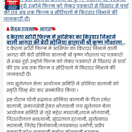
MAY
2023
फ्रेंड्स टाइम्स
आगरा
द केरला स्टोरी फिल्म में आसिफा का किरदार निभाने
वाली आगरा की बेटी सोनिया बालानी श्री कृष्ण गौशाला
पर पत्रकारों से रूबरू हुई। उन्होंने फिल्म को लेकर पत्रकारों
द केरला स्टोरी फिल्म में आसिफा का किरदार निभाने वाली
से विस्तार से चर्चा की एवं अब तक फिल्म व सीरियलों में
आगरा की बेटी सोनिया बालानी श्री कृष्ण गौशाला पर पत्रकारों
किरदार निभाने की जानकारी दी।
से रूबरू हुई। उन्होंने फिल्म को लेकर पत्रकारों से विस्तार से चर्चा
की एवं अब तक फिल्म व सीरियलों में किरदार निभाने की
जानकारी दी।
जय झूलेलाल मेला आयोजन समिति ने सोनिया बालानी को
स्मृति चिन्ह भेंट कर सम्मानित किया ।
इस दौरान योगी रुद्रनाथ सोनिया बालानी के पिता रमेश
बालानी, समाजसेवी हेमंत भोजवानी जय झूलेलाल मेला
आयोजन समिति से जुडे महेश मंघरानी,श्याम भोजवानी,
गिरधारीलाल भक्तयानी, सुंदरलाल हरजानी, सूर्यप्रकाश
मदनानी, जितेंद्र त्रिलोकानी,जयप्रकाश धर्माणी, प्रदीप