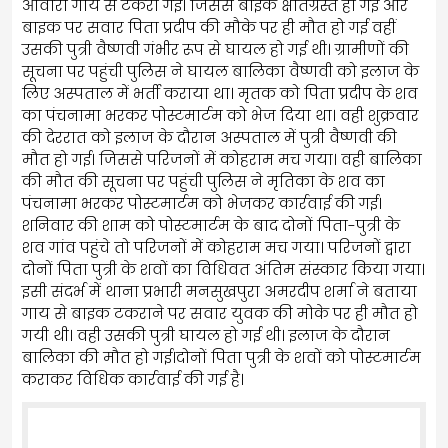
आवारा गाय से टकरा गई। जिससे बाइक क्षतिग्रस्त हो गई और
बाइक पर सवार पिता प्रदीप की मौके पर ही मौत हो गई वहीं
उसकी पुत्री वैष्णवी गंभीर रूप से घायल हो गई थी। ग्रामीणों की
सूचना पर पहुंची पुलिस ने घायल बालिका वैष्णवी को इलाज के
लिए अस्पताल में भर्ती कराया था। मृतक को पिता प्रदीप के शव
का पंचनामा भरकर पोस्टमार्टम को भेज दिया था। वही शुक्रवार
की देररात को इलाज के दौरान अस्पताल में पुत्री वैष्णवी की
मौत हो गई। जिससे परिजनों में कोहराम मच गया। वही बालिका
की मौत की सूचना पर पहुंची पुलिस ने मृतिका के शव का
पंचनामा भरकर पोस्टमार्टम को भेजकर कार्रवाई की गई।
शनिवार की शाम को पोस्टमार्टम के बाद दोनों पिता-पुत्री के
शव गांव पहुंचे तो परिजनों में कोहराम मच गया। परिजनों द्वारा
दोनों पिता पुत्री के शवों का विधिवत अंतिम संस्कार किया गया।
इसी संदर्भ में थाना प्रभारी मनसुखपुरा अमरदीप शर्मा ने बताया
गाय से बाइक टकराने पर सवार युवक की मोके पर ही मौत हो
गयी थी। वही उसकी पुत्री घायल हो गई थी। इलाज के दौरान
बालिका की मौत हो गई।दोनों पिता पुत्री के शवों को पोस्टमार्टम
कराकर विधिक कार्रवाई की गई है।