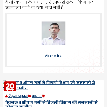
वैज्ञानिक जांच के आधार पर ही स्पष्ट हो सकेगा कि मामला
आत्महत्या का है या हत्या। जांच जारी है।
Virendra
20
MAY
2023
फ्रेंड्स टाइम्स
आगरा
पेयजल व भीषण गर्मी मे बिजली विभाग की मनमानी से