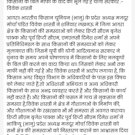
किसानों के बिल माफी के वादे को भूल गई है योगी सरकार :-
विवेक शास्त्री
आगरा। भारतीय किसान यूनियन (भानु) के प्रदेश अध्यक्ष मजदूर
मोर्चा पंडित विवेक शास्त्री ने शनिवार लखनऊ में जिला आगरा
क्षेत्र के किसानों की समस्याओं को लेकर डिप्टी सीएम बृजेश
पाठक और पूर्व डिप्टी सीएम, एमएलसी दिनेश शर्मा से अपने
प्रतिनिधिमंडल के साथ किसानों की समस्याओं को लेकर
मुलाकात की। जिसमें यूपी की योगी आदित्यनाथ सरकार ने
चुनाव के समय अपने घोषणापत्र में किसानों के लिए नलकूपों
के बिल फ्री करने का वादा किया था। जिसको लेकर अभी तक
माफी नहीं की गई है और विवेक शास्त्री ने आरोप लगाया है, कि
किसान अगर विद्युत विभाग के अधिकारियों के पास इस विषय
को लेकर जाते हैं,तो अधिशासी अभियंता व अन्य अधिकारी
किसानों के साथ अभद्र व्यवहार करते हैं और किसानों के कार्य
नहीं करते हैं। और किसानों की फसल में गाय से नुकसान की
समस्या है,विवेक शास्त्री ने क्षेत्र में गौशालाओं के निर्माण की,
और गौशालाओं के रखरखाव भी भी समस्या से अवगत कराया।
डिप्टी सीएम बृजेश पाठक और पूर्व डिप्टी सीएम दिनेश शर्मा ने
भाकियू (भानु) प्रदेश अध्यक्ष मजदूर मोर्चा विवेक शास्त्री को
सभी क्षेत्र की समस्याओं को निस्तारण कराने का आश्वासन दिया