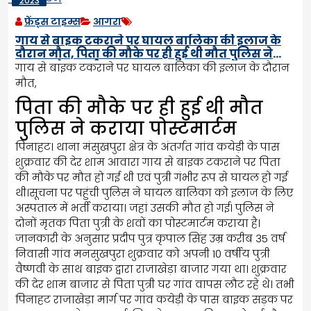
2023
फ्रेंड्स टाइम्स
आगरा
गाय से बाइक टकराने पर घायल बालिका की इलाज के
दौरान मौत, पिता की मौके पर ही हुई थी मौत पुलिस ने
कराया पोस्टमार्टम
गाय से बाइक टकराने पर घायल बालिका की इलाज के दौरान
मौत,
पिता की मौके पर ही हुई थी मौत
पुलिस ने कराया पोस्टमार्टम
पिनाहट। थाना मंसुखपुरा क्षेत्र के अंतर्गत गांव कयेड़ी के पास
शुक्रवार की देर शाम आवारा गाय से बाइक टकराने पर पिता
की मौके पर मौत हो गई थी एवं पुत्री गंभीर रूप से घायल हो गई
थी।सूचना पर पहुंची पुलिस ने घायल बालिका को इलाज के लिए
अस्पताल में भर्ती कराया। जहां उसकी मौत हो गई। पुलिस ने
दोनों मृतक पिता पुत्री के शवों का पोस्टमार्टम कराया है।
जानकारी के अनुसार प्रदीप पुत्र कृपाल सिंह उम्र करीब 35 वर्ष
निवासी गांव मनसुखपुरा शुक्रवार को अपनी 10 वर्षीय पुत्री
वैष्णवी के साथ बाइक द्वारा राजाखेड़ा बाजार गया था। शुक्रवार
की देर शाम बाजार से पिता पुत्री घर गांव वापस लौट रहे थे। तभी
पिनाहट राजाखेड़ा मार्ग पर गांव कयेड़ी के पास बाइक सड़क पर