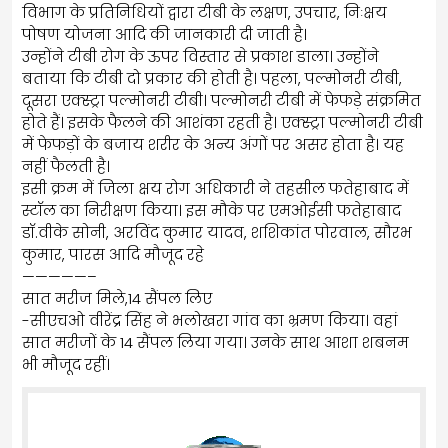
विभाग के प्रतिनिधियों द्वारा टीबी के लक्षण, उपचार, निःक्षय
पोषण योजना आदि की जानकारी दी जाती है।
उन्होंने टीबी रोग के ऊपर विस्तार से प्रकाश डाला। उन्होंने
बताया कि टीबी दो प्रकार की होती है। पहला, पल्मोनरी टीबी,
दूसरा एक्स्ट्रा पल्मोनरी टीबी। पल्मोनरी टीबी में फेफड़े संक्रमित
होते हैं। इसके फैलने की आशंका रहती है। एक्स्ट्रा पल्मोनरी टीबी
में फेफड़ों के बजाय शरीर के अन्य अंगों पर असर होता है। यह
नहीं फैलती है।
इसी क्रम में जिला क्षय रोग अधिकारी ने तहसील फतेहाबाद में
स्टॉल का निरीक्षण किया। इस मौके पर एमओईसी फतेहाबाद
डॉ.वीके सोनी, अरविंद कुमार यादव, शशिकांत पोरवाल, सौरभ
कुमार, पारस आदि मौजूद रहे
—————–
सात मरीज मिले,14 सैंपल लिए
-सीएचओ वीरेंद्र स‌िंह ने भलोखरा गांव का भ्रमण किया। वहां
सात मरीजों के 14 सैंपल लिया गया। उनके साथ आशा शबनम
भी मौजूद रहीं।