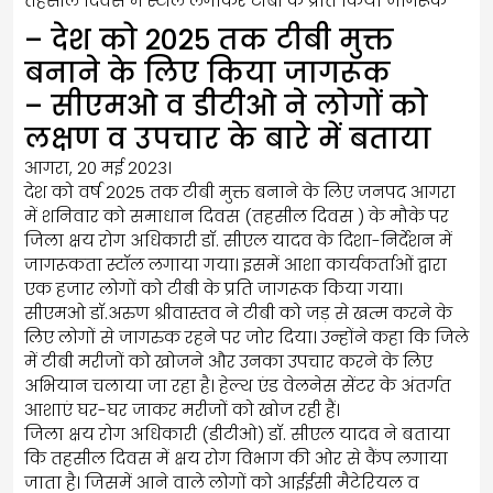
तहसील दिवस में स्टॉल लगाकर टीबी के प्रति किया जागरूक
उपचार के बारे में बताया
– देश को 2025 तक टीबी मुक्त
बनाने के लिए किया जागरूक
– सीएमओ व डीटीओ ने लोगों को
लक्षण व उपचार के बारे में बताया
आगरा, 20 मई 2023।
देश को वर्ष 2025 तक टीबी मुक्त बनाने के लिए जनपद आगरा
में शनिवार को समाधान दिवस (तहसील दिवस ) के मौके पर
जिला क्षय रोग अधिकारी डॉ. सीएल यादव के दिशा-निर्देशन में
जागरूकता स्टॉल लगाया गया। इसमें आशा कार्यकर्ताओं द्वारा
एक हजार लोगों को टीबी के प्रति जागरूक किया गया।
सीएमओ डॉ.अरुण श्रीवास्तव ने टीबी को जड़ से खत्म करने के
लिए लोगों से जागरुक रहने पर जोर दिया। उन्होंने कहा क‌ि जिले
में टीबी मरीजों को खोजने और उनका उपचार करने के लिए
अभियान चलाया जा रहा है। हेल्थ एंड वेलनेस सेंटर के अंतर्गत
आशाएं घर-घर जाकर मरीजों को खोज रही हैं।
जिला क्षय रोग अधिकारी (डीटीओ) डॉ. सीएल यादव ने बताया
कि तहसील दिवस में क्षय रोग विभाग की ओर से कैंप लगाया
जाता है। जिसमें आने वाले लोगों को आईईसी मैटेरियल व