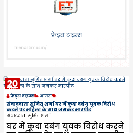
फ्रेंड्स टाइम्स
friendstimes.in/
20
MAY
2023
फ्रेंड्स टाइम्स
आगरा
संवाददाता सुमित शर्मा घर में कूदा दबंग युवक विरोध
करने पर महिला के साथ जमकर मारपीट
संवाददाता सुमित शर्मा
घर में कूदा दबंग युवक विरोध करने