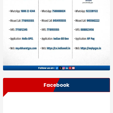
n
Facebook