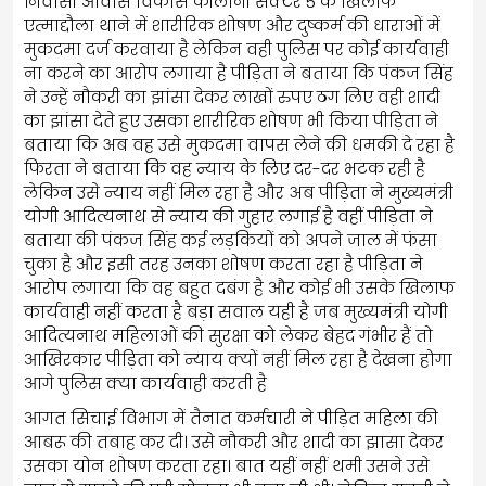
निवासी आवास विकास कॉलोनी सेक्टर 5 के खिलाफ
एत्माद्दौला थाने में शारीरिक शोषण और दुष्कर्म की धाराओं में
मुकदमा दर्ज करवाया है लेकिन वही पुलिस पर कोई कार्यवाही
ना करने का आरोप लगाया है पीड़िता ने बताया कि पंकज सिंह
ने उन्हें नौकरी का झांसा देकर लाखों रुपए ठग लिए वही शादी
का झांसा देते हुए उसका शारीरिक शोषण भी किया पीड़िता ने
बताया कि अब वह उसे मुकदमा वापस लेने की धमकी दे रहा है
फिरता ने बताया कि वह न्याय के लिए दर-दर भटक रही है
लेकिन उसे न्याय नहीं मिल रहा है और अब पीड़िता ने मुख्यमंत्री
योगी आदित्यनाथ से न्याय की गुहार लगाई है वहीं पीड़िता ने
बताया की पंकज सिंह कई लड़कियों को अपने जाल में फंसा
चुका है और इसी तरह उनका शोषण करता रहा है पीड़िता ने
आरोप लगाया कि वह बहुत दबंग है और कोई भी उसके खिलाफ
कार्यवाही नहीं करता है बड़ा सवाल यही है जब मुख्यमंत्री योगी
आदित्यनाथ महिलाओं की सुरक्षा को लेकर बेहद गंभीर हैं तो
आखिरकार पीड़िता को न्याय क्यों नहीं मिल रहा है देखना होगा
आगे पुलिस क्या कार्यवाही करती है
आगत सिचाई विभाग में तैनात कर्मचारी ने पीड़ित महिला की
आबरू की तबाह कर दी। उसे नौकरी और शादी का झासा देकर
उसका योन शोषण करता रहा। बात यहीं नहीं थमी उसने उसे