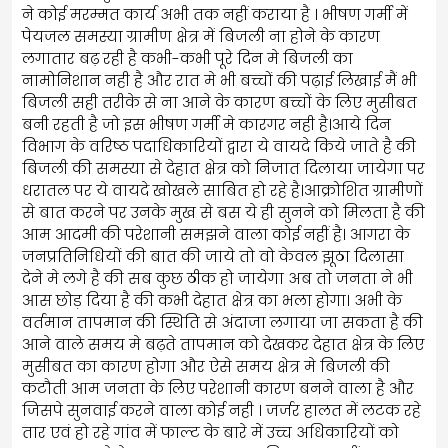
ने कोई मरम्मत कार्य अभी तक नहीं कराया है । भीषण गर्मी में
पेयजल समस्या ग्रामीण क्षेत्र में बिजली ना होने के कारण
लगातार बढ़ रही है कभी-कभी पूरे दिन मे बिजली का
नामोनिशान नही है और रात मे भी बच्चों की पढ़ाई लिखाई मैं भी
बिजली सही तरीके से ना आने के कारण बच्चों के लिए मुसीबत
बनी रहती है जो इस भीषण गर्मी मे कारगर नही है।आये दिन
विभाग के वरिष्ठ पदाधिकारियों द्वारा ये वायदे किये जाते है की
बिजली की समस्या से देहात क्षेत्र को निजात दिलाया जायेगा पर
धरातल पर ये वायदे खोखले साबित हो रहे है।आक्रोशित ग्रामीणों
से बात करने पर उनके मुख से बस ये ही सुनने को मिलता है की
आम आदमी की परेशानी समझने वाला कोई नहीं है। आगरा के
जनप्रतिनिधियों की बात की जाये तो वो केवल झूठा दिलासा
देने मे लगे है की सब कुछ ठीक हो जायेगा अब तो जनता ने भी
आस छोड़ दिया है की कभी देहात क्षेत्र का भला होगा। अभी के
वर्तमान तापमान की स्थिति से अंदाजा लगाया जा सकता है की
आने वाले समय मे बढ़ते तापमान को देखकर देहात क्षेत्र के लिए
मुसीबत का कारण होगा और ऐसे समय क्षेत्र मे बिजली की
कटौती आम जनता के लिए परेशानी कारण बनने वाला है और
जिसपे सुनवाई करने वाला कोई नही । जर्जर हालत में लटक रहे
तार एवं हो रहे गांव में फाल्ट के बारे में उच्च अधिकारियों को