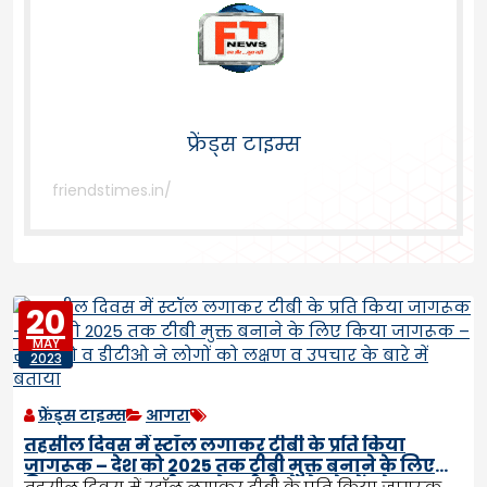
फ्रेंड्स टाइम्स
friendstimes.in/
20
MAY
2023
फ्रेंड्स टाइम्स
आगरा
तहसील दिवस में स्टॉल लगाकर टीबी के प्रति किया
जागरूक – देश को 2025 तक टीबी मुक्त बनाने के लिए
किया जागरूक – सीएमओ व डीटीओ ने लोगों को लक्षण व