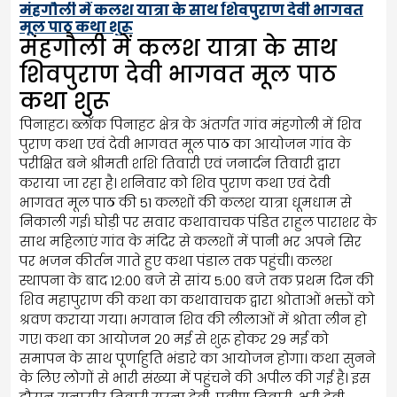
मंहगौली में कलश यात्रा के साथ शिवपुराण देवी भागवत
मूल पाठ कथा शुरू
मंहगौली में कलश यात्रा के साथ
शिवपुराण देवी भागवत मूल पाठ
कथा शुरू
पिनाहट। ब्लॉक पिनाहट क्षेत्र के अंतर्गत गांव मंहगोली में शिव
पुराण कथा एवं देवी भागवत मूल पाठ का आयोजन गांव के
परीक्षित बने श्रीमती शशि तिवारी एवं जनार्दन तिवारी द्वारा
कराया जा रहा है। शनिवार को शिव पुराण कथा एवं देवी
भागवत मूल पाठ की 51 कलशों की कलश यात्रा धूमधाम से
निकाली गई। घोड़ी पर सवार कथावाचक पंडित राहुल पाराशर के
साथ महिलाएं गांव के मंदिर से कलशों में पानी भर अपने सिर
पर भजन कीर्तन गाते हुए कथा पंडाल तक पहुंची। कलश
स्थापना के बाद 12:00 बजे से सांय 5:00 बजे तक प्रथम दिन की
शिव महापुराण की कथा का कथावाचक द्वारा श्रोताओं भक्तों को
श्रवण कराया गया। भगवान शिव की लीलाओं में श्रोता लीन हो
गए। कथा का आयोजन 20 मई से शुरू होकर 29 मई को
समापन के साथ पूर्णाहुति भंडारे का आयोजन होगा। कथा सुनने
के लिए लोगों से भारी संख्या में पहुंचने की अपील की गई है। इस