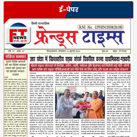
ई-पेपर