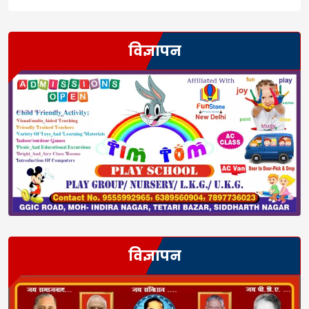
विज्ञापन
विज्ञापन