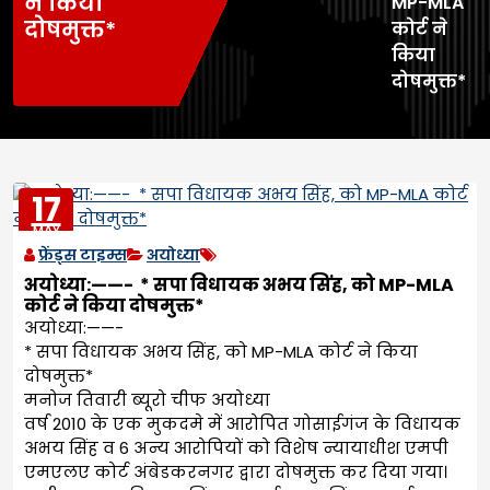
ने किया
MP-MLA
दोषमुक्त*
कोर्ट ने
किया
दोषमुक्त*
17
MAY
2023
फ्रेंड्स टाइम्स
अयोध्या
अयोध्या:——- * सपा विधायक अभय सिंह, को MP-MLA
कोर्ट ने किया दोषमुक्त*
अयोध्या:——-
* सपा विधायक अभय सिंह, को MP-MLA कोर्ट ने किया
दोषमुक्त*
मनोज तिवारी ब्यूरो चीफ अयोध्या
वर्ष 2010 के एक मुकदमे में आरोपित गोसाईगंज के विधायक
अभय सिंह व 6 अन्य आरोपियों को विशेष न्यायाधीश एमपी
एमएलए कोर्ट अंबेडकरनगर द्वारा दोषमुक्त कर दिया गया।