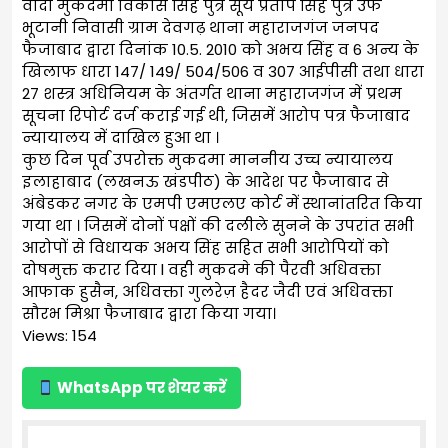
वादी मुकदमा विकास सिंह पुत्र सूर्य प्रताप सिंह पुत्र उर्फ
भूटानी निवासी ग्राम देवगढ़ थाना महाराजगंज जनपद
फैजाबाद द्वारा दिनांक 10.5. 2010 को अभय सिंह व 6 अन्य के
खिलाफ धारा 147/ 149/ 504/506 व 307 आईपीसी तथा धारा
27 शस्त्र अधिनियम के अंतर्गत थाना महाराजगंज में प्रथम
सूचना रिपोर्ट दर्ज कराई गई थी, जिसमें आरोप पत्र फैजाबाद
न्यायालय में दाखिल हुआ था ।
कुछ दिन पूर्व उपरोक्त मुकदमा माननीय उच्च न्यायालय
इलाहाबाद (लखनऊ खंडपीठ) के आदेश पर फैजाबाद से
अंबेडकर नगर के एमपी एमएलए कोर्ट में स्थानांतरित किया
गया था । जिसमें दोनों पक्षों की दलीले सुनने के उपरांत सभी
आरोपों से विधायक अभय सिंह सहित सभी आरोपियों को
दोषमुक्त करार दिया l वही मुकदमे की पैरवी अधिवक्ता
आफाक हुसैन, अधिवक्ता गुलरेज़ हैदर जैदी एवं अधिवक्ता
सौरभ मिश्रा फैजाबाद द्वारा किया गया।
Views: 154
WhatsApp पर शेयर करें