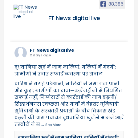
88,385
FT News digital live
FT News digital live
2 days ago
दूधवानिया खुर्द में जाम नालियां, गलियों में गंदगी;
ग्रामीणों ने उठाए सफाई व्यवस्था पर सवाल
बारिश ने बढ़ाई परेशानी, नालियों में जमा गंदा पानी
और कूड़ा; ग्रामीणों का दावा—कई महीनों से नियमित
सफाई नहीं, जिम्मेदारों से कार्रवाई की मांग बढ़नी/
सिद्धार्थनगर। स्वच्छता और गांवों में बेहतर बुनियादी
सुविधाओं के सरकारी प्रयासों के बीच विकास खंड
बढ़नी की ग्राम पंचायत दूधवानिया खुर्द से सामने आई
तस्वीरों ने स
...
See More
दूधवानिया खुर्द में जाम नालियां, गलियों में गंदगी;