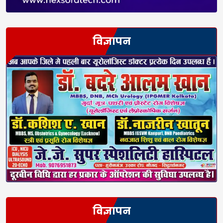
विज्ञापन
विज्ञापन