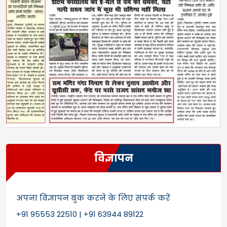
विज्ञापन
अपना विज्ञापन बुक करने के लिए संपर्क करें
+91 95553 22510 | +91 63944 89122