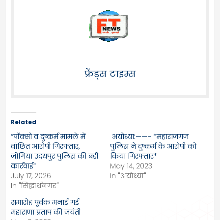
फ्रेंड्स टाइम्स
Related
“पॉक्सो व दुष्कर्म मामले में
अयोध्या:——- *महाराजगंज
वांछित आरोपी गिरफ्तार,
पुलिस ने दुष्कर्म के आरोपी को
जोगिया उदयपुर पुलिस की बड़ी
किया गिरफ्तार*
कार्रवाई”
May 14, 2023
July 17, 2026
In "अयोध्या"
In "सिद्धार्थनगर"
समारोह पूर्वक मनाई गई
महाराणा प्रताप की जयंती