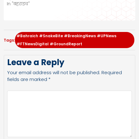
In "बहराइच"
#Bahraich #SnakeBite #BreakingNews #UPNews
Tags:
#FTNewsDigital #GroundReport
Leave a Reply
Your email address will not be published.
Required
fields are marked
*