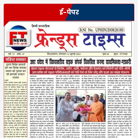
ई-पेपर