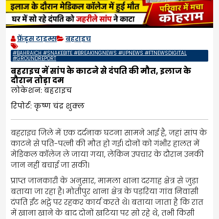
फ्रेंड्स टाइम्स
बहराइच
#BAHRAICH #SNAKEBITE #BREAKINGNEWS #UPNEWS #FTNEWSDIGITAL
#GROUNDREPORT
बहराइच में सांप के काटने से दंपति की मौत, इलाज के
दौरान तोड़ा दम
लोकेशन: बहराइच
रिपोर्ट: कृष्ण चंद्र शुक्ल
बहराइच जिले में एक दर्दनाक घटना सामने आई है, जहां सांप के
काटने से पति-पत्नी की मौत हो गई। दोनों को गंभीर हालत में
मेडिकल कॉलेज ले जाया गया, लेकिन उपचार के दौरान उनकी
जान नहीं बचाई जा सकी।
प्राप्त जानकारी के अनुसार, मामला थाना दरगाह क्षेत्र से जुड़ा
बताया जा रहा है। मोतीपुर थाना क्षेत्र के पड़रिया गांव निवासी
दंपति ईंट भट्ठे पर रहकर कार्य करते थे। बताया जाता है कि रात
में खाना खाने के बाद दोनों खटिया पर सो रहे थे, तभी किसी