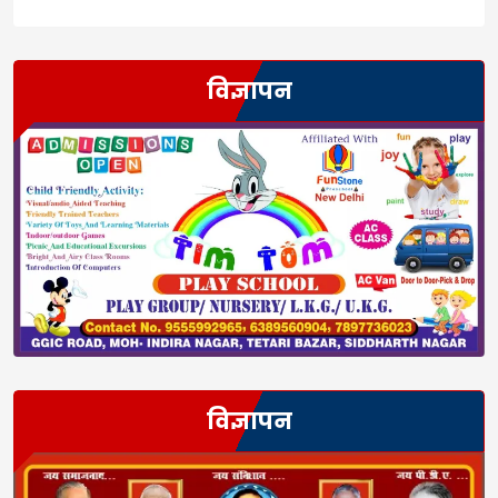
विज्ञापन
विज्ञापन