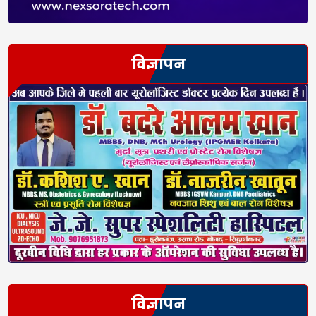
विज्ञापन
विज्ञापन