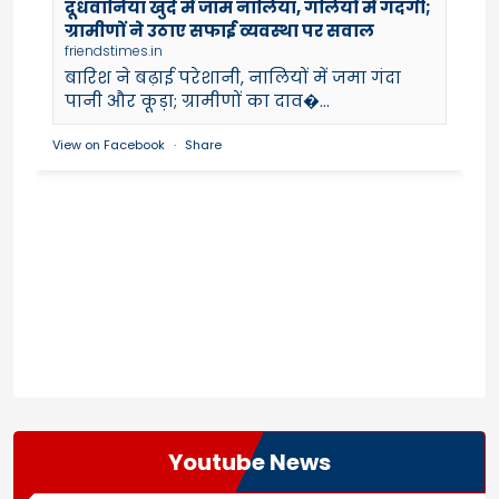
दूधवानिया खुर्द में जाम नालियां, गलियों में गंदगी;
ग्रामीणों ने उठाए सफाई व्यवस्था पर सवाल
friendstimes.in
बारिश ने बढ़ाई परेशानी, नालियों में जमा गंदा
पानी और कूड़ा; ग्रामीणों का दाव�...
View on Facebook
·
Share
Youtube News