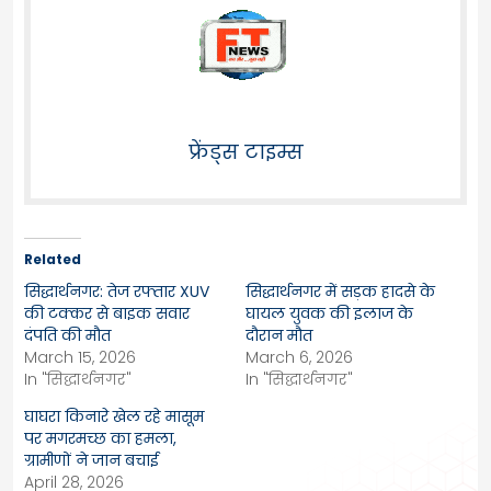
फ्रेंड्स टाइम्स
Related
सिद्धार्थनगर: तेज रफ्तार XUV
सिद्धार्थनगर में सड़क हादसे के
की टक्कर से बाइक सवार
घायल युवक की इलाज के
दंपति की मौत
दौरान मौत
March 15, 2026
March 6, 2026
In "सिद्धार्थनगर"
In "सिद्धार्थनगर"
घाघरा किनारे खेल रहे मासूम
पर मगरमच्छ का हमला,
ग्रामीणों ने जान बचाई
April 28, 2026