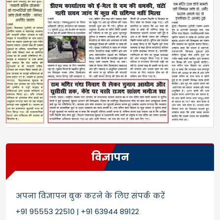
विज्ञापन
अपना विज्ञापन बुक करने के लिए संपर्क करें
+91 95553 22510 | +91 63944 89122