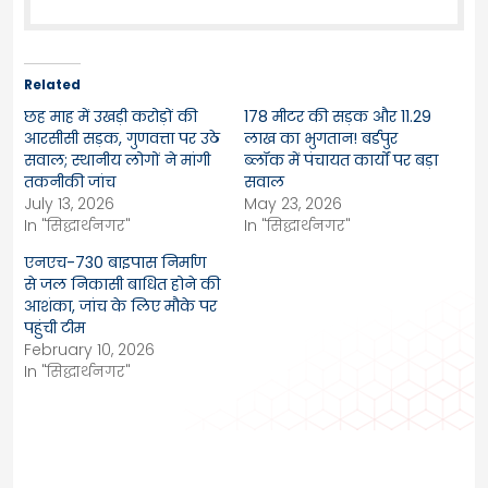
Related
छह माह में उखड़ी करोड़ों की
178 मीटर की सड़क और 11.29
आरसीसी सड़क, गुणवत्ता पर उठे
लाख का भुगतान! बर्डपुर
सवाल; स्थानीय लोगों ने मांगी
ब्लॉक में पंचायत कार्यों पर बड़ा
तकनीकी जांच
सवाल
July 13, 2026
May 23, 2026
In "सिद्धार्थनगर"
In "सिद्धार्थनगर"
एनएच-730 बाइपास निर्माण
से जल निकासी बाधित होने की
आशंका, जांच के लिए मौके पर
पहुंची टीम
February 10, 2026
In "सिद्धार्थनगर"