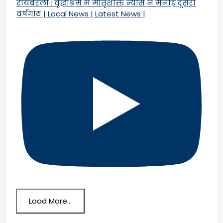
रायबरेली : वृद्धाश्रम में मातृशक्ति न्यास ने मनाई दूसरी
वर्षगांठ | Local News | Latest News |
Load More...