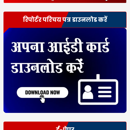
रिपोर्टर परिचय पत्र डाउनलोड करें
ई-पेपर