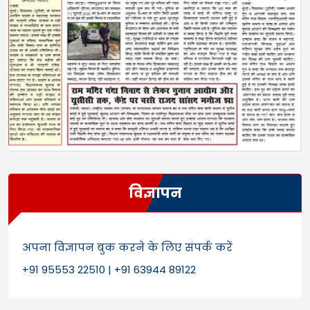
विज्ञापन
अपना विज्ञापन बुक करने के लिए संपर्क करें
+91 95553 22510 | +91 63944 89122