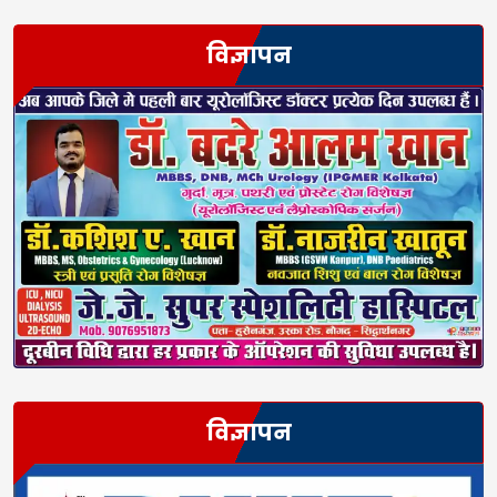
विज्ञापन
विज्ञापन