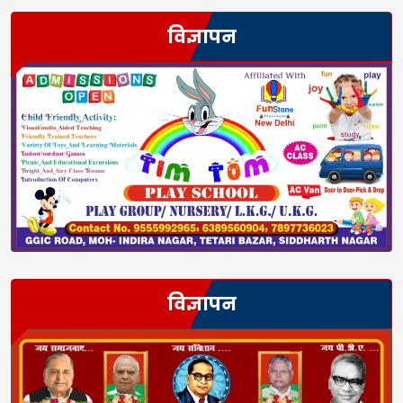
विज्ञापन
विज्ञापन