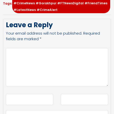
#CrimeNews #Gorakhpur #FTNewsDigital #FriendTimes
Tags:
#LatestNews #CrimeAlert
Leave a Reply
Your email address will not be published.
Required
fields are marked
*