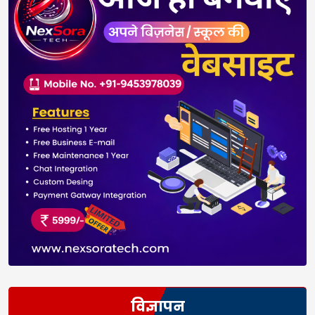
विज्ञापन