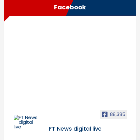
Facebook
88,385
FT News digital live