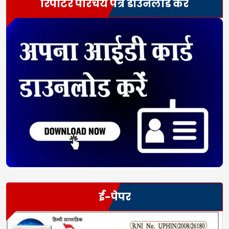
रिपोर्टर परिचय पत्र डाउनलोड करें
ई-पेपर