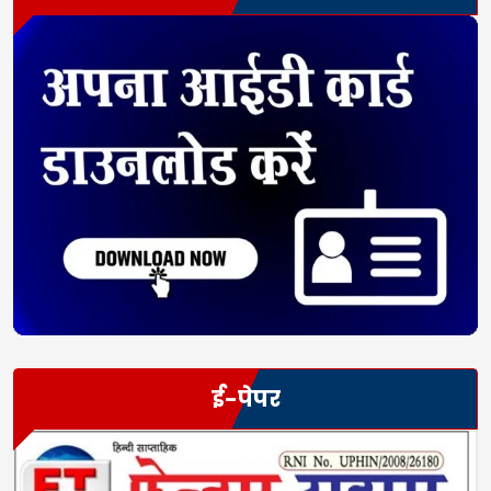
ई-पेपर