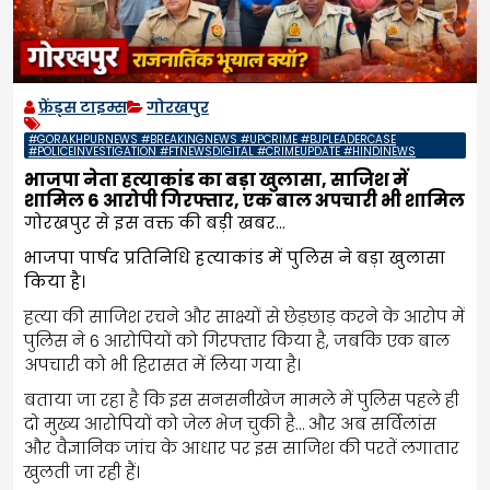
फ्रेंड्स टाइम्स
गोरखपुर
#GORAKHPURNEWS #BREAKINGNEWS #UPCRIME #BJPLEADERCASE
#POLICEINVESTIGATION #FTNEWSDIGITAL #CRIMEUPDATE #HINDINEWS
भाजपा नेता हत्याकांड का बड़ा खुलासा, साजिश में
शामिल 6 आरोपी गिरफ्तार, एक बाल अपचारी भी शामिल
गोरखपुर से इस वक्त की बड़ी खबर…
भाजपा पार्षद प्रतिनिधि हत्याकांड में पुलिस ने बड़ा खुलासा
किया है।
हत्या की साजिश रचने और साक्ष्यों से छेड़छाड़ करने के आरोप में
पुलिस ने 6 आरोपियों को गिरफ्तार किया है, जबकि एक बाल
अपचारी को भी हिरासत में लिया गया है।
बताया जा रहा है कि इस सनसनीखेज मामले में पुलिस पहले ही
दो मुख्य आरोपियों को जेल भेज चुकी है… और अब सर्विलांस
और वैज्ञानिक जांच के आधार पर इस साजिश की परतें लगातार
खुलती जा रही हैं।