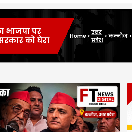
का भाजपा पर
उत्तर
Home
>
>
कन्नौज
 सरकार को घेरा
प्रदेश