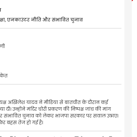
व
परीक्षा, एनकाउंटर नीति और संभावित चुनाव
णी
ंकेत
य अध्यक्ष अखिलेश यादव ने मीडिया से बातचीत के दौरान कई
ी। उन्होंने मंदिर चोरी प्रकरण की निष्पक्ष जांच की मांग
ि और संभावित चुनाव को लेकर भाजपा सरकार पर सवाल उठाए।
फिर बहस तेज हो गई है।