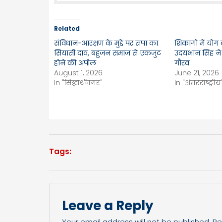
Related
संविधान-आरक्षण के मुद्दे पर सपा का
शिकागो में योग 
सियासी दांव, बहुजन समाज से एकजुट
उदयभान सिंह ने
होने की अपील
गौरव
August 1, 2026
June 21, 2026
In "सिद्धार्थनगर"
In "अंतरराष्ट्रीय
Tags:
Leave a Reply
Your email address will not be published.
Re