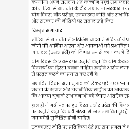
कन्नौज
। अपने संसदीय क्षेत्र कन्नौज पहुंचे समाजवाद
को मीडिया से बातचीत के दौरान भाजपा सरकार पर त
योग दिवस, नीट परीक्षा, एनकाउंटर नीति और संभावित
और सरकार की नीतियों पर सवाल खड़े किए।
विस्तृत समाचार
मीडिया से बातचीत में अखिलेश यादव ने मंदिर चोरी
लोगों की धार्मिक आस्था और भावनाओं को प्रभावित क
जांच दल (एसआईटी) को निष्पक्ष रूप से काम करने 
योग दिवस के अवसर पर उन्होंने कहा कि योग केवल
दिनचर्या का हिस्सा बनना चाहिए। उन्होंने आरोप ल
से प्रस्तुत करने का प्रयास कर रही है।
संभावित विधानसभा चुनाव को लेकर पूछे गए प्रश्न 
जनता के रुझान और राजनीतिक माहौल का आकलन करने
कि भाजपा चुनावी संभावनाओं को लेकर आंतरिक समीक
हाल ही में मंत्री पद पर हुए विस्तार और प्रदेश की बिजली
पर उन्होंने कहा कि बड़ी संख्या में छात्र प्रभावित हुए 
जवाबदेही सुनिश्चित होनी चाहिए।
एनकाउंटर नीति पर प्रतिक्रिया देते हुए सपा प्रमुख 