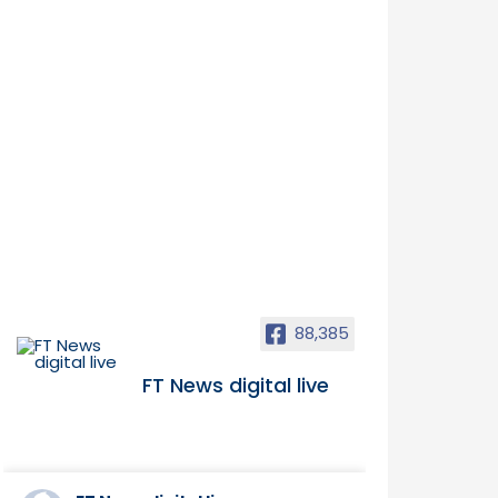
88,385
FT News digital live