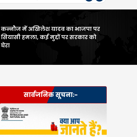
कन्नौज में अखिलेश यादव का भाजपा पर
>
सियासी हमला, कई मुद्दों पर सरकार को
घेरा
सार्वजनिक सूचना:-