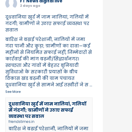
FT News digital live
2 days ago
दूधवानिया खुर्द में जाम नालियां, गलियों में
गंदगी; ग्रामीणों ने उठाए सफाई व्यवस्था पर
सवाल
बारिश ने बढ़ाई परेशानी, नालियों में जमा
गंदा पानी और कूड़ा; ग्रामीणों का दावा—कई
महीनों से नियमित सफाई नहीं, जिम्मेदारों से
कार्रवाई की मांग बढ़नी/सिद्धार्थनगर।
स्वच्छता और गांवों में बेहतर बुनियादी
सुविधाओं के सरकारी प्रयासों के बीच
विकास खंड बढ़नी की ग्राम पंचायत
दूधवानिया खुर्द से सामने आई तस्वीरों ने स
...
See More
दूधवानिया खुर्द में जाम नालियां, गलियों
में गंदगी; ग्रामीणों ने उठाए सफाई
व्यवस्था पर सवाल
friendstimes.in
बारिश ने बढ़ाई परेशानी, नालियों में जमा