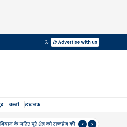
Advertise with us
ुर
बस्ती
लखनऊ
ाष्टप्रेम की रंग में रंगने की तैयारी में है। 10 से 15 अगस्त तक चल