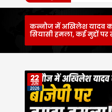
कन्नौज में अखिलेश यादव 
सियासी हमला, कई मुद्दों पर
22
JUN
2026