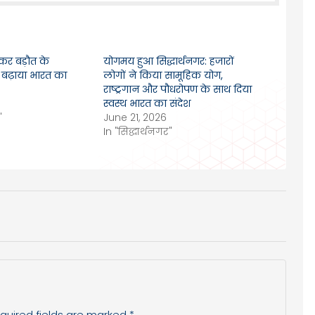
कर बड़ौत के
योगमय हुआ सिद्धार्थनगर: हजारों
 बढ़ाया भारत का
लोगों ने किया सामूहिक योग,
राष्ट्रगान और पौधरोपण के साथ दिया
स्वस्थ भारत का संदेश
"
June 21, 2026
In "सिद्धार्थनगर"
quired fields are marked
*