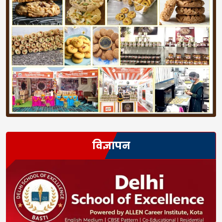
विज्ञापन