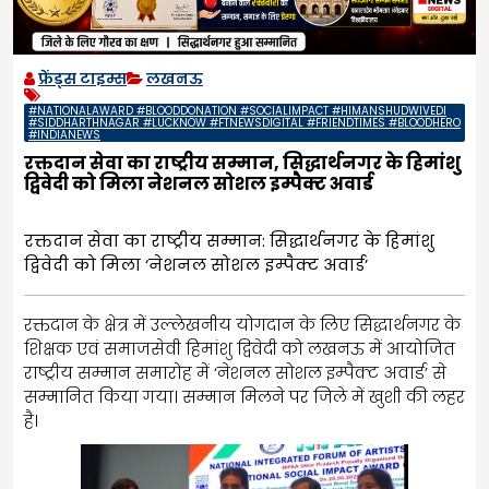
फ्रेंड्स टाइम्स
लखनऊ
#NATIONALAWARD #BLOODDONATION #SOCIALIMPACT #HIMANSHUDWIVEDI
#SIDDHARTHNAGAR #LUCKNOW #FTNEWSDIGITAL #FRIENDTIMES #BLOODHERO
#INDIANEWS
रक्तदान सेवा का राष्ट्रीय सम्मान, सिद्धार्थनगर के हिमांशु
द्विवेदी को मिला नेशनल सोशल इम्पैक्ट अवार्ड
रक्तदान सेवा का राष्ट्रीय सम्मान: सिद्धार्थनगर के हिमांशु
द्विवेदी को मिला ‘नेशनल सोशल इम्पैक्ट अवार्ड’
रक्तदान के क्षेत्र में उल्लेखनीय योगदान के लिए सिद्धार्थनगर के
शिक्षक एवं समाजसेवी हिमांशु द्विवेदी को लखनऊ में आयोजित
राष्ट्रीय सम्मान समारोह में ‘नेशनल सोशल इम्पैक्ट अवार्ड’ से
सम्मानित किया गया। सम्मान मिलने पर जिले में खुशी की लहर
है।