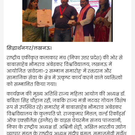
सिद्धार्थनगर/लखनऊ।
राष्ट्रीय एकीकृत कलाकार मंच (निफा उत्तर प्रदेश) की ओर से
बाबासाहेब भीमराव अंबेडकर विश्वविद्यालय, लखनऊ में
आयोजित ‘संवेदना-2 सम्मान समारोह’ में रक्तदान और
सामाजिक सेवा के क्षेत्र में उत्कृष्ट कार्य करने वाले व्यक्तित्वों
को सम्मानित किया गया।
कार्यक्रम की मुख्य अतिथि राज्य महिला आयोग की अध्यक्ष डॉ.
बबिता सिंह चौहान रहीं, जबकि राज्य मंत्री नटवर गोयल विशेष
रूप से उपस्थित रहे। समारोह में बाबासाहेब भीमराव अंबेडकर
विश्वविद्यालय के कुलपति प्रो. राजकुमार मित्तल, वर्ल्ड रिकॉर्ड्स
ऑफ एक्सीलेंस (इंग्लैंड) के वाइस चेयरमैन संजय पांजवानी,
निफा के राष्ट्रीय अध्यक्ष डॉ. अश्विनी शेट्टी, अखिल भारतीय उद्योग
व्यापार मंडल के राष्ट्रीय अध्यक्ष संदीप बंसल, समाजसेवी सर्वेश