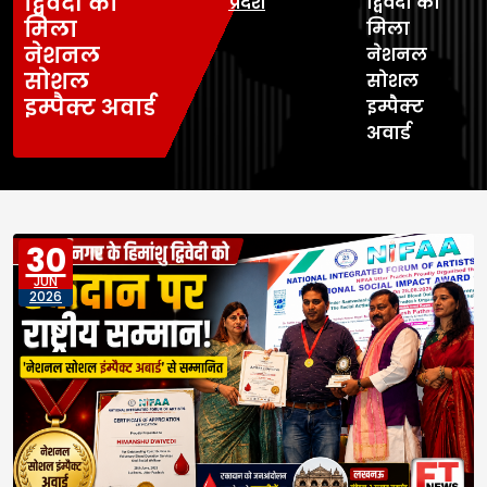
द्विवेदी को
प्रदेश
द्विवेदी को
मिला
मिला
नेशनल
नेशनल
सोशल
सोशल
इम्पैक्ट अवार्ड
इम्पैक्ट
अवार्ड
30
JUN
2026