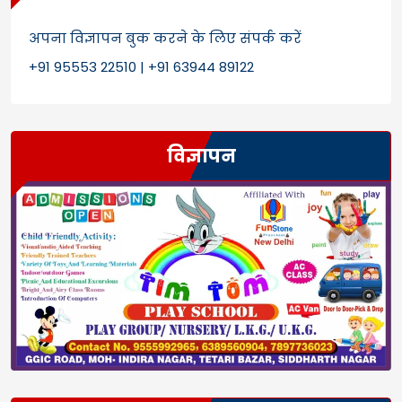
अपना विज्ञापन बुक करने के लिए संपर्क करें
+91 95553 22510 | +91 63944 89122
विज्ञापन