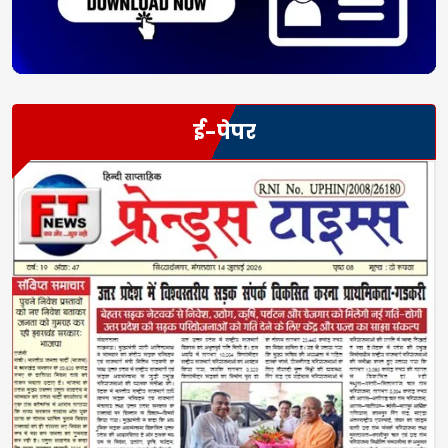
ई-पेपर