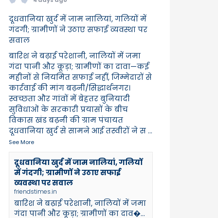
दूधवानिया खुर्द में जाम नालियां, गलियों में
गंदगी; ग्रामीणों ने उठाए सफाई व्यवस्था पर
सवाल
बारिश ने बढ़ाई परेशानी, नालियों में जमा
गंदा पानी और कूड़ा; ग्रामीणों का दावा—कई
महीनों से नियमित सफाई नहीं, जिम्मेदारों से
कार्रवाई की मांग बढ़नी/सिद्धार्थनगर।
स्वच्छता और गांवों में बेहतर बुनियादी
सुविधाओं के सरकारी प्रयासों के बीच
विकास खंड बढ़नी की ग्राम पंचायत
दूधवानिया खुर्द से सामने आई तस्वीरों ने स
...
See More
दूधवानिया खुर्द में जाम नालियां, गलियों
में गंदगी; ग्रामीणों ने उठाए सफाई
व्यवस्था पर सवाल
friendstimes.in
बारिश ने बढ़ाई परेशानी, नालियों में जमा
गंदा पानी और कूड़ा; ग्रामीणों का दाव�...