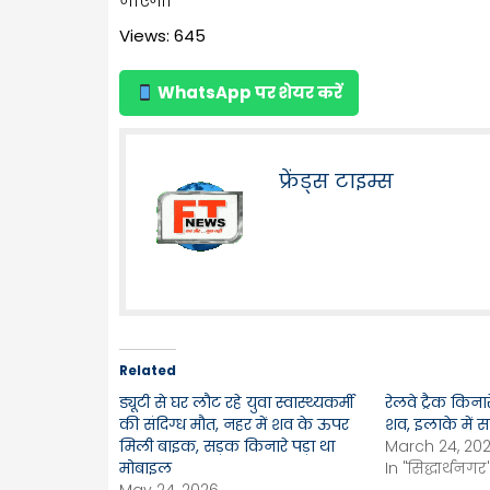
जाएगी।
Views: 645
WhatsApp पर शेयर करें
फ्रेंड्स टाइम्स
Related
ड्यूटी से घर लौट रहे युवा स्वास्थ्यकर्मी
रेलवे ट्रैक किन
की संदिग्ध मौत, नहर में शव के ऊपर
शव, इलाके में
मिली बाइक, सड़क किनारे पड़ा था
March 24, 20
मोबाइल
In "सिद्धार्थनगर