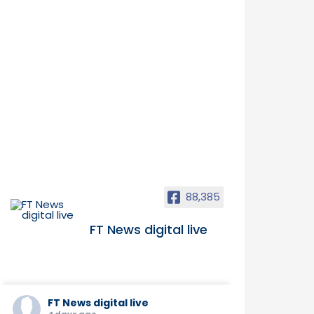
88,385
FT News digital live
FT News digital live
4 days ago