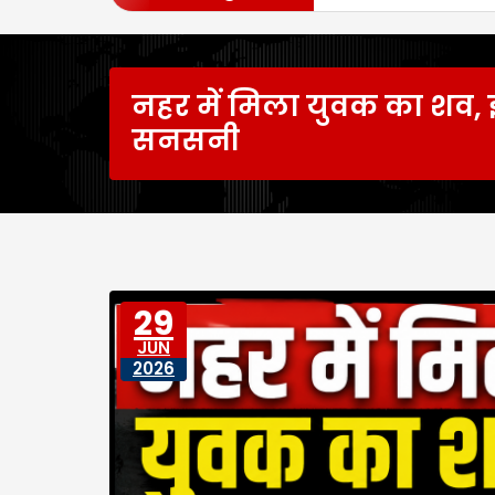
नहर में मिला युवक का शव, इ
सनसनी
29
JUN
2026