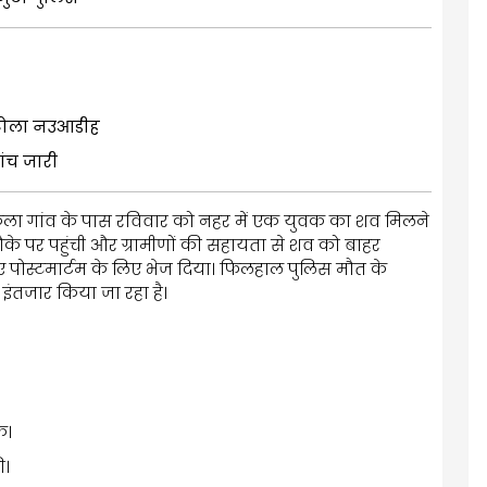
ो टोला नउआडीह
ांच जारी
िर कला गांव के पास रविवार को नहर में एक युवक का शव मिलने
 मौके पर पहुंची और ग्रामीणों की सहायता से शव को बाहर
 पोस्टमार्टम के लिए भेज दिया। फिलहाल पुलिस मौत के
 इंतजार किया जा रहा है।
क।
ी।