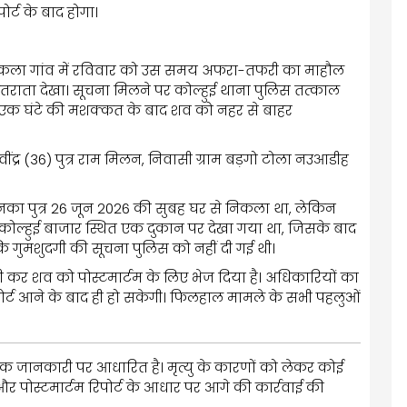
र्ट के बाद होगा।
दिर कला गांव में रविवार को उस समय अफरा-तफरी का माहौल
तराता देखा। सूचना मिलने पर कोल्हुई थाना पुलिस तत्काल
ब एक घंटे की मशक्कत के बाद शव को नहर से बाहर
ींद्र (36) पुत्र राम मिलन, निवासी ग्राम बड़गो टोला नउआडीह
का पुत्र 26 जून 2026 की सुबह घर से निकला था, लेकिन
 कोल्हुई बाजार स्थित एक दुकान पर देखा गया था, जिसके बाद
ि गुमशुदगी की सूचना पुलिस को नहीं दी गई थी।
ी कर शव को पोस्टमार्टम के लिए भेज दिया है। अधिकारियों का
िपोर्ट आने के बाद ही हो सकेगी। फिलहाल मामले के सभी पहलुओं
ंभिक जानकारी पर आधारित है। मृत्यु के कारणों को लेकर कोई
र पोस्टमार्टम रिपोर्ट के आधार पर आगे की कार्रवाई की