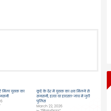
ारे मिला युवक का
कूड़े के ढेर में युवक का शव मिलने से
 सनसनी
सनसनी, हत्या या हादसा? जांच में जुटी
26
पुलिस
"
March 22, 2026