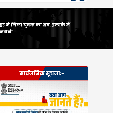
हर में मिला युवक का शव, इलाके में
नसनी
सार्वजनिक सूचना:-