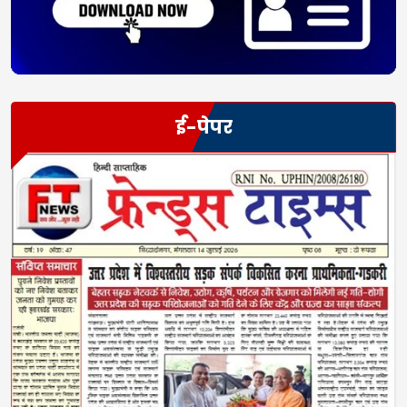
ई-पेपर