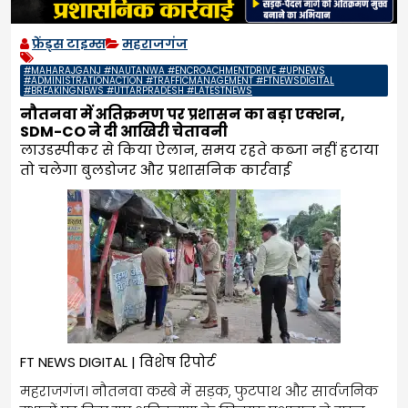
फ्रेंड्स टाइम्स
महराजगंज
#MAHARAJGANJ #NAUTANWA #ENCROACHMENTDRIVE #UPNEWS
#ADMINISTRATIONACTION #TRAFFICMANAGEMENT #FTNEWSDIGITAL
#BREAKINGNEWS #UTTARPRADESH #LATESTNEWS
नौतनवा में अतिक्रमण पर प्रशासन का बड़ा एक्शन,
SDM-CO ने दी आखिरी चेतावनी
लाउडस्पीकर से किया ऐलान, समय रहते कब्जा नहीं हटाया
तो चलेगा बुलडोजर और प्रशासनिक कार्रवाई
FT NEWS DIGITAL | विशेष रिपोर्ट
महराजगंज। नौतनवा कस्बे में सड़क, फुटपाथ और सार्वजनिक