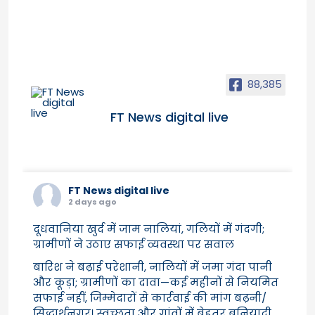
88,385
FT News digital live
FT News digital live
2 days ago
दूधवानिया खुर्द में जाम नालियां, गलियों में गंदगी;
ग्रामीणों ने उठाए सफाई व्यवस्था पर सवाल
बारिश ने बढ़ाई परेशानी, नालियों में जमा गंदा पानी
और कूड़ा; ग्रामीणों का दावा—कई महीनों से नियमित
सफाई नहीं, जिम्मेदारों से कार्रवाई की मांग बढ़नी/
सिद्धार्थनगर। स्वच्छता और गांवों में बेहतर बुनियादी