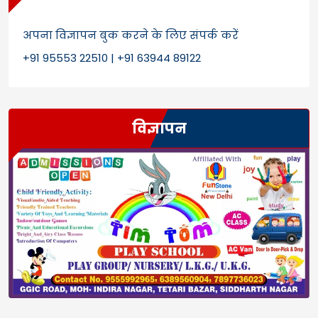
अपना विज्ञापन बुक करने के लिए संपर्क करें
+91 95553 22510 | +91 63944 89122
विज्ञापन