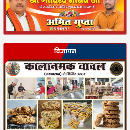
विज्ञापन