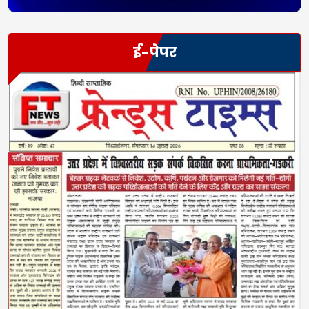
ई-पेपर