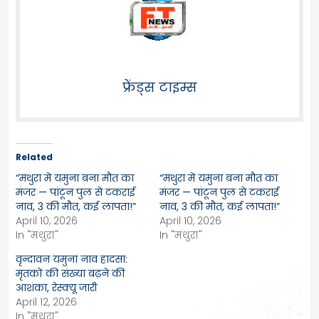
फ्रेंड्स टाइम्स
Related
“मथुरा में यमुना बना मौत का
“मथुरा में यमुना बना मौत का
मंजर — पांटून पुल से टकराई
मंजर — पांटून पुल से टकराई
नाव, 3 की मौत, कई लापता!”
नाव, 3 की मौत, कई लापता!”
April 10, 2026
April 10, 2026
In "मथुरा"
In "मथुरा"
वृन्दावन यमुना नाव हादसा:
मृतकों की संख्या बढ़ने की
आशंका, रेस्क्यू जारी
April 12, 2026
In "मथुरा"