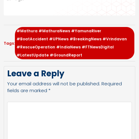
#Mathura #MathuraNews #YamunaRiver
#BoatAccident #UPNews #BreakingNews #Vrindavan
Tags:
#RescueOperation #IndiaNews #FTNewsDigital
#LatestUpdate #GroundReport
Leave a Reply
Your email address will not be published.
Required
fields are marked
*