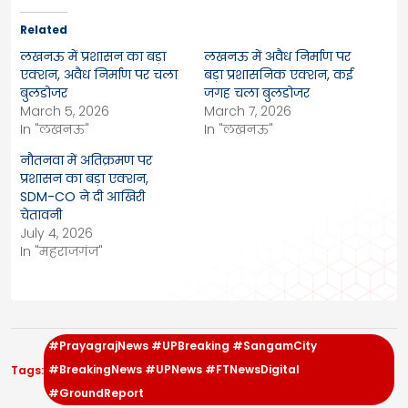
Related
लखनऊ में प्रशासन का बड़ा
लखनऊ में अवैध निर्माण पर
एक्शन, अवैध निर्माण पर चला
बड़ा प्रशासनिक एक्शन, कई
बुलडोजर
जगह चला बुलडोजर
March 5, 2026
March 7, 2026
In "लखनऊ"
In "लखनऊ"
नौतनवा में अतिक्रमण पर
प्रशासन का बड़ा एक्शन,
SDM-CO ने दी आखिरी
चेतावनी
July 4, 2026
In "महराजगंज"
#PrayagrajNews #UPBreaking #SangamCity
#BreakingNews #UPNews #FTNewsDigital
Tags:
#GroundReport