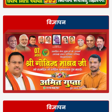
विज्ञापन
विज्ञापन