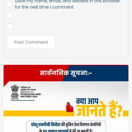
Save my name, email, and website in this browser
for the next time I comment.
सार्वजनिक सूचना:-