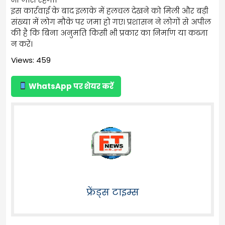
इस कार्रवाई के बाद इलाके में हलचल देखने को मिली और बड़ी
संख्या में लोग मौके पर जमा हो गए। प्रशासन ने लोगों से अपील
की है कि बिना अनुमति किसी भी प्रकार का निर्माण या कब्जा
न करें।
Views: 459
WhatsApp पर शेयर करें
फ्रेंड्स टाइम्स