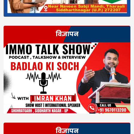
विज्ञापन
विज्ञापन