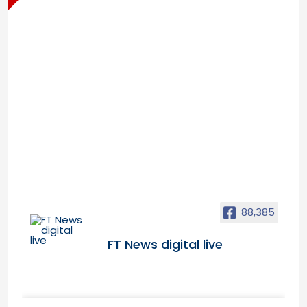
88,385
FT News digital live