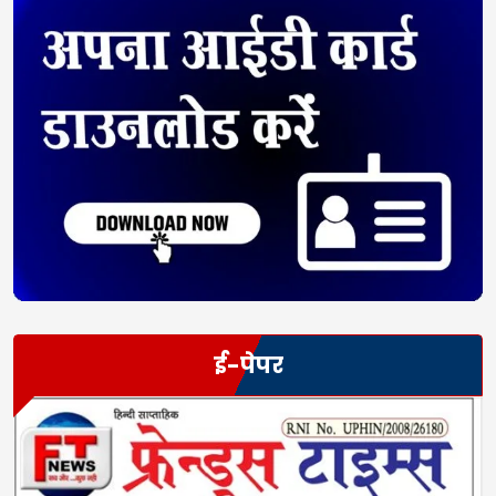
ई-पेपर