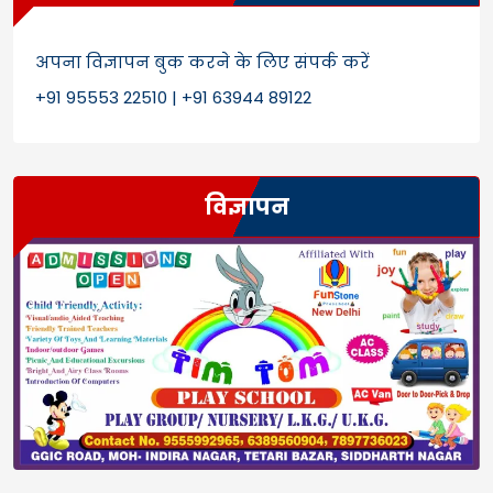
अपना विज्ञापन बुक करने के लिए संपर्क करें
+91 95553 22510 | +91 63944 89122
विज्ञापन