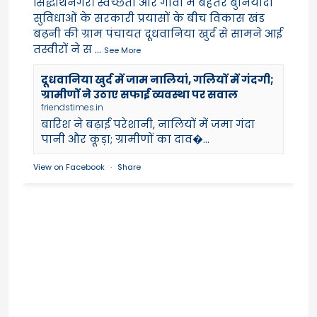
सिद्धार्थनगर। स्वच्छता और गांवों में बेहतर बुनियादी
सुविधाओं के सरकारी प्रयासों के बीच विकास खंड
बढ़नी की ग्राम पंचायत दूधवानिया खुर्द से सामने आई
तस्वीरों ने स
...
See More
दूधवानिया खुर्द में जाम नालियां, गलियों में गंदगी;
ग्रामीणों ने उठाए सफाई व्यवस्था पर सवाल
friendstimes.in
बारिश ने बढ़ाई परेशानी, नालियों में जमा गंदा
पानी और कूड़ा; ग्रामीणों का दाव�...
View on Facebook
·
Share