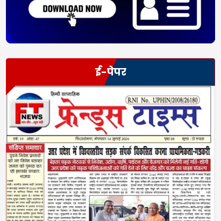
ई-पेपर