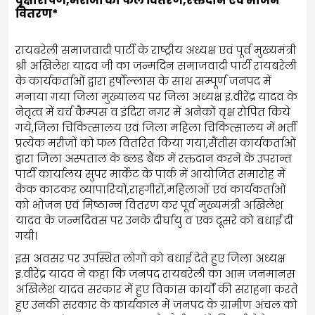
वृक्षारोपण,मरीजों को फल वितरण,रक्तदान एवं भोजन
वितरण*
रायबरेली समाजवादी पार्टी के राष्ट्रीय अध्यक्ष एवं पूर्व मुख्यमंत्री
श्री अखिलेश यादव जी का जन्मदिन समाजवादी पार्टी रायबरेली
के कार्यकर्ताओं द्वारा हर्षोल्लास के साथ सम्पूर्ण जनपद में
मनाया गया जिला मुख्यालय पर जिला अध्यक्ष इ.वीरेंद्र यादव के
नेतृत्व में चर्च कैम्पस व इंदिरा नगर में अनेकों वृक्ष रोपित किये
गये,जिला चिकित्सालय एवं जिला महिला चिकित्सालय में भर्ती
प्रत्येक मरीजों को फल वितरित किया गया,सैंतीस कार्यकर्ताओं
द्वारा जिला अस्पताल के ब्लड बैंक में रक्तदान करने के उपरान्त
पार्टी कार्यालय सुपर मार्केट के पार्क में आयोजित समारोह में
केक काटकर व्यापारियों,राहगीरों,महिलाओं एवं कार्यकर्ताओं
को भोजन एवं मिष्ठान्न वितरण कर पूर्व मुख्यमंत्री अखिलेश
यादव के जन्मदिवस पर उनके दीर्घायु व एक दूसरे को बधाई दी
गयी।
इस अवसर पर उपस्थित लोगों को बधाई देते हुए जिला अध्यक्ष
इ.वीरेंद्र यादव ने कहा कि जनपद रायबरेली का आम जनमानस
अखिलेश यादव सरकार में हुए विकास कार्यों की सराहना करते
हुए उनकी सरकार के कार्यकाल में जनपद के ग्रामीण अंचल को