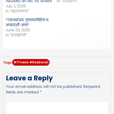
जरूरतमंदों को बांटे गए अंगवस्त्र
In "रायबरेली"
July 2, 2026
In "महराजगंज"
*एसआईआर गुणवत्ताविहीन व
अपारदर्शी-सपा*
June 29, 2026
In "रायबरेली"
#fTnews #Raebareli
Tags:
Leave a Reply
Your email address will not be published.
Required
fields are marked
*