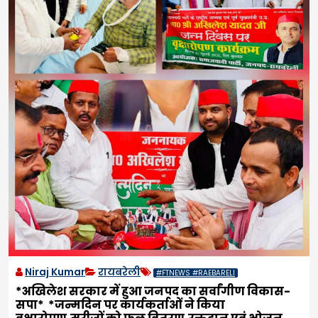
Niraj Kumar
रायबरेली
#FTNEWS #RAEBARELI
*अखिलेश सरकार में हुआ जनपद का सर्वांगीण विकास-
सपा* *जन्मदिन पर कार्यकर्ताओं ने किया