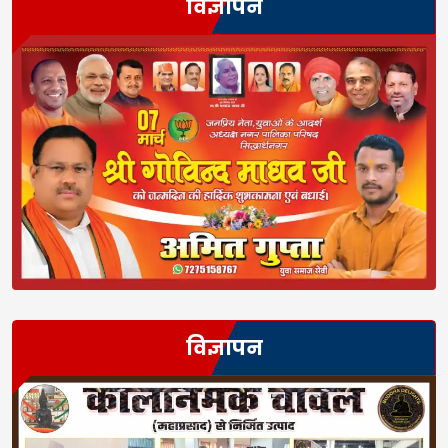
विज्ञापन
विज्ञापन