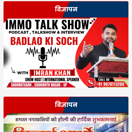
विज्ञापन
विज्ञापन