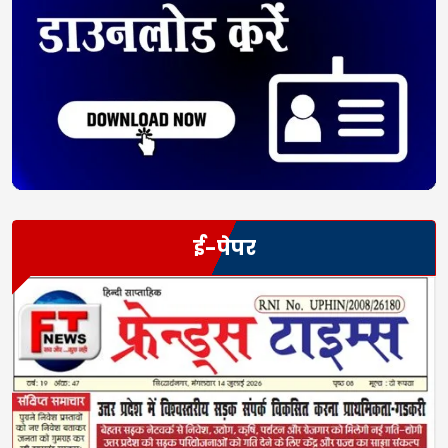
ई-पेपर