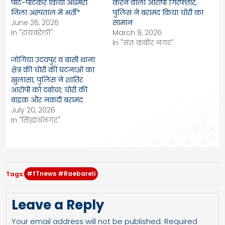
पीट-पीटकर किया अधमरा
करने वाला आरोपी गिरफ्तार,
जिला अस्पताल में भर्ती*
पुलिस ने बरामद किया चोरी का
June 26, 2026
सामान
In "रायबरेली"
March 9, 2026
In "संत कबीर नगर"
जोगिया उदयपुर व बांसी थाना
क्षेत्र की चोरी की घटनाओं का
खुलासा, पुलिस ने शातिर
आरोपी को दबोचा; चोरी की
बाइक और नकदी बरामद
July 20, 2026
In "सिद्धार्थनगर"
#fTnews #Raebareli
Tags:
Leave a Reply
Your email address will not be published.
Required