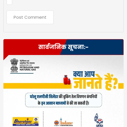
सार्वजनिक सूचना:-