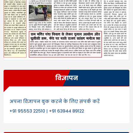
विज्ञापन
अपना विज्ञापन बुक करने के लिए संपर्क करें
+91 95553 22510 | +91 63944 89122