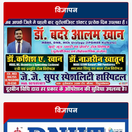
विज्ञापन
विज्ञापन