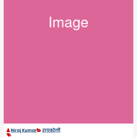
Niraj Kumar
रायबरेली