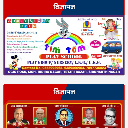
विज्ञापन
विज्ञापन