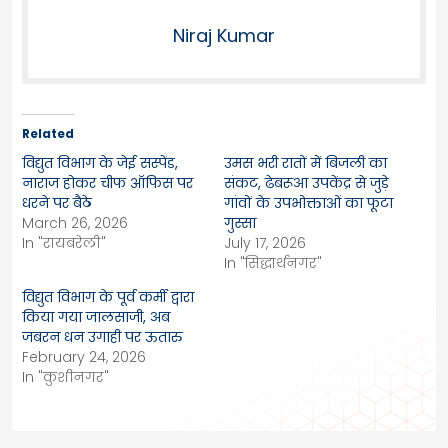
Niraj Kumar
Related
विद्युत विभाग के जेई सस्पेंड,
उमस भरी रातों में बिजली का
नाराज होकर चीफ ऑफिस पर
संकट, ढेबरूआ उपकेंद्र से जुड़े
धरने पर बैठे
गांवों के उपभोक्ताओं का फूटा
March 26, 2026
गुस्सा
In "रायबरेली"
July 17, 2026
In "सिद्धार्थनगर"
विद्युत विभाग के पूर्व कर्मी द्वारा
किया गया जालसाजी, अब
जबरन धन उगाही पर ऊतारु
February 24, 2026
In "कुशीनगर"