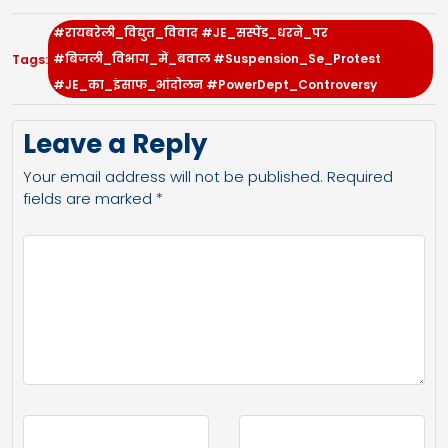
#रायबरेली_विद्युत_विवाद #JE_सस्पेंड_धरने_पर
#बिजली_विभाग_में_बवाल #Suspension_Se_Protest
Tags:
#JE_का_इंसाफ_आंदोलन #PowerDept_Controversy
Leave a Reply
Your email address will not be published.
Required
fields are marked
*