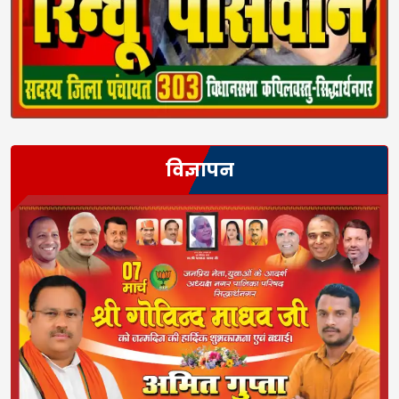
विज्ञापन