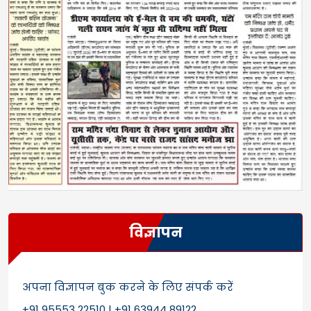
विज्ञापन
अपना विज्ञापन बुक करने के लिए संपर्क करें
+91 95553 22510 | +91 63944 89122