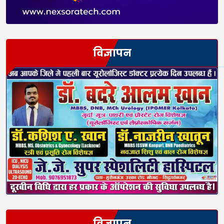
विज्ञापन
विज्ञापन