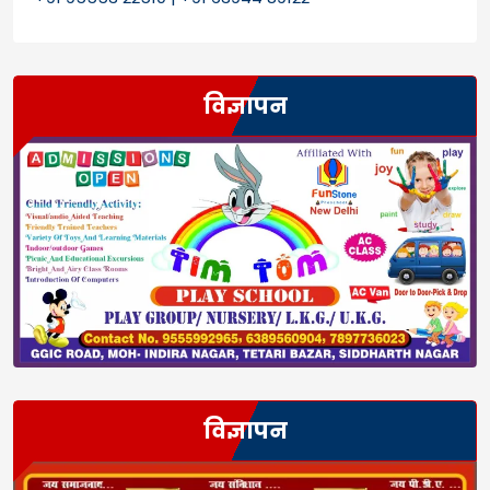
विज्ञापन
विज्ञापन