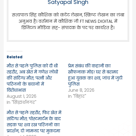
Satyapal Singh
सत्यपाल सिंह कौशिक को कंटेंट लेखन, स्क्रिप्ट लेखन का लंबा
अनुभव है। वर्तमान में कौशिक जी FT NEWS DIGITAL में
डिजिटल मीडिया सह- संपादक के पद पर कार्यरत हैं।
Related
मौत से पहले पुलिस को दी थी
प्रेम संबंध की कहानी का
तहरीर, अब खेत में गणेश लोधी
खौफनाक मोड़! घर से बरामद
की संदिग्ध मौत; पत्नी और
हुआ युवक का शव, जांच में जुटी
परिजनों के बयानों में
पुलिस
विरोधाभास
June 8, 2026
August 1, 2026
In "बिहार"
In "सिद्धार्थनगर"
मौत से पहले तहरीर, फिर खेत में
संदिग्ध मौत; पोस्टमार्टम के बाद
सड़क पर शव रख परिजनों का
प्रदर्शन, दो नामजद पर मुकदमा