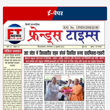
ई-पेपर