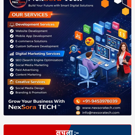
सूचना :-