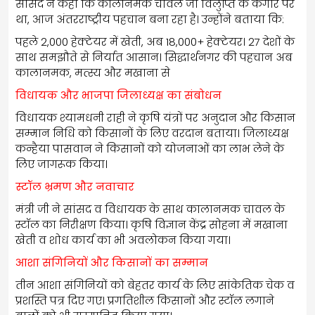
सांसद ने कहा कि कालानमक चावल जो विलुप्ति के कगार पर
था, आज अंतरराष्ट्रीय पहचान बना रहा है। उन्होंने बताया कि:
पहले 2,000 हेक्टेयर में खेती, अब 18,000+ हेक्टेयर। 27 देशों के
साथ समझौते से निर्यात आसान। सिद्धार्थनगर की पहचान अब
कालानमक, मत्स्य और मखाना से
विधायक और भाजपा जिलाध्यक्ष का संबोधन
विधायक श्यामधनी राही ने कृषि यंत्रों पर अनुदान और किसान
सम्मान निधि को किसानों के लिए वरदान बताया। जिलाध्यक्ष
कन्हैया पासवान ने किसानों को योजनाओं का लाभ लेने के
लिए जागरूक किया।
स्टॉल भ्रमण और नवाचार
मंत्री जी ने सांसद व विधायक के साथ कालानमक चावल के
स्टॉल का निरीक्षण किया। कृषि विज्ञान केंद्र सोहना में मखाना
खेती व शोध कार्य का भी अवलोकन किया गया।
आशा संगिनियों और किसानों का सम्मान
तीन आशा संगिनियों को बेहतर कार्य के लिए सांकेतिक चेक व
प्रशस्ति पत्र दिए गए। प्रगतिशील किसानों और स्टॉल लगाने