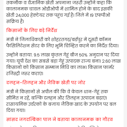
तकनीक व वैज्ञानिक खेती अपनाना जरूरी उन्होंने कहा कि
कालानमक चावल ओडीओपी में शामिल होने के बाद इसकी
खेती 24,000 हेक्टेयर तक पहुंच गई है। जिले में 19 एफपीओ
सक्रिय हैं।
किसानों के लिए बड़े निर्देश
मंत्री ने जिलाधिकारी को शोहरतगढ़/बर्डपुर में दूसरी कॉमन
फैसिलिटेशन सेंटर के लिए भूमि चिन्हित करने का निर्देश दिया।
उन्होंने बताया: 9.5 लाख कुंतल गेहूं बीज 50% अनुदान पर दिया
गया। यूपी देश का सबसे बड़ा गेहूं उत्पादक राज्य बना। 2.60 लाख
किसानों को किसान सम्मान निधि का लाभ। किसान फार्मर
रजिस्ट्री जरूर कराएं।
दलहन–तिलहन और जैविक खेती पर जोर
मंत्री ने किसानों से अपील की कि वे केवल धान-गेहूं तक
सीमित न रहें, बल्कि दलहन और तिलहन उत्पादन बढ़ाएं।
रासायनिक उर्वरकों के बजाय जैविक खाद के उपयोग पर बल
दिया गया।
सांसद जगदम्बिका पाल ने बताया कालानमक का गौरव