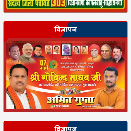
विज्ञापन
विज्ञापन