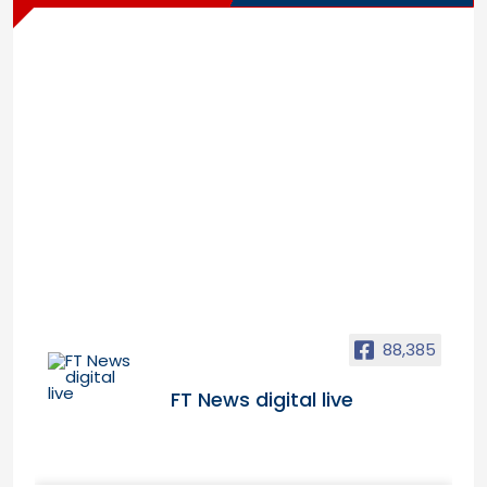
88,385
FT News digital live