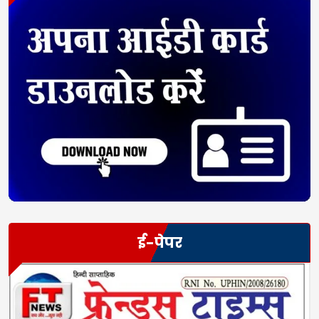
ई-पेपर