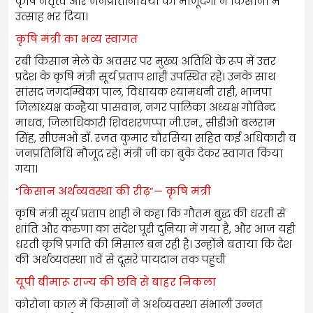
कृषि नेतृत्व और जनप्रतिनिधियों की मौजूदगी ने किसानों में
उत्साह भर दिया।
कृषि मंत्री का भव्य स्वागत
रबी किसान मेले के अवसर पर मुख्य अतिथि के रूप में उत्तर
प्रदेश के कृषि मंत्री सूर्य प्रताप शाही उपस्थित रहे। उनके साथ
सांसद जगदम्बिका पाल, विधायक श्यामधनी राही, भाजपा
जिलाध्यक्ष कन्हैया पासवान, नगर पालिका अध्यक्ष गोविन्द
माधव, जिलाधिकारी शिवशरणप्पा जी.एन., सीडीओ बलराम
सिंह, सीएमओ डॉ. रजत कुमार चौरसिया सहित कई अधिकारी व
जनप्रतिनिधि मौजूद रहे। मंत्री जी का बुके देकर स्वागत किया
गया।
“
किसान अर्थव्यवस्था की रीढ़”— कृषि मंत्री
कृषि मंत्री सूर्य प्रताप शाही ने कहा कि गौतम बुद्ध की धरती से
शांति और करुणा का संदेश पूरी दुनिया में गया है, और आज यही
धरती कृषि प्रगति की मिसाल बन रही है। उन्होंने बताया कि देश
की अर्थव्यवस्था 11वें से दूसरे पायदान तक पहुंची
यूपी बीमारू राज्य की छवि से बाहर निकला
कोरोना काल में किसानों ने अर्थव्यवस्था संभाली उन्नत